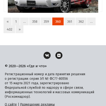
«
1
…
358
359
360
361
362
…
402
»
© 2020—2026 «Где и что»
Регистрационный номер и дата принятия решения
о регистрации: серия ЭЛ № ФС77-80556
от 15 марта 2021 года, зарегистрировано
Федеральной службой по надзору в сфере связи,
информационных технологий и массовых коммуникаций
(Роскомнадзор).
О сайте
|
Размещение рекламы