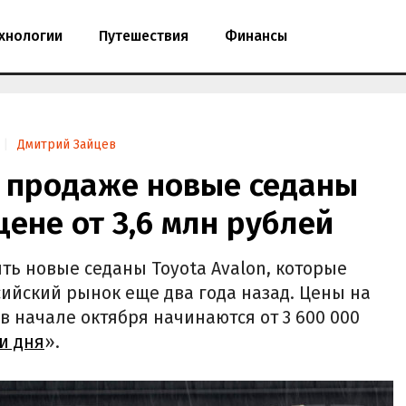
хнологии
Путешествия
Финансы
Дмитрий Зайцев
в продаже новые седаны
цене от 3,6 млн рублей
ть новые седаны Toyota Avalon, которые
йский рынок еще два года назад. Цены на
в начале октября начинаются от 3 600 000
и дня
».