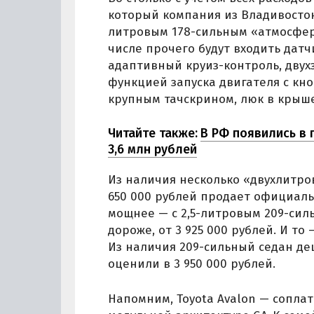
который компания из Владивостока
литровым 178-сильным «атмосфер
числе прочего будут входить датч
адаптивный круиз-контроль, двух
функцией запуска двигателя с кно
крупным тачскрином, люк в крыш
Читайте также:
В РФ появились в 
3,6 млн рублей
Из наличия несколько «двухлитров
650 000 рублей продает официальн
мощнее — с 2,5-литровым 209-сил
дороже, от 3 925 000 рублей. И то
Из наличия 209-сильный седан де
оценили в 3 950 000 рублей.
Напомним, Toyota Avalon — сопла