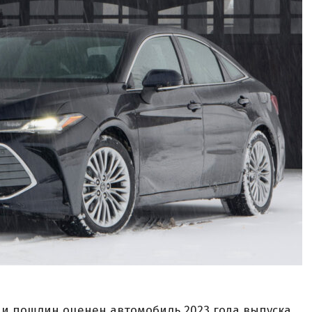
в и пошлин оценен автомобиль 2023 года выпуска,