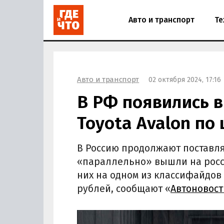
Авто и транспорт
Те
Авто и транспорт
02 октября 2024, 17:16
В РФ появились 
Toyota Avalon по 
В Россию продолжают поставля
«параллельно» вышли на росси
них на одном из классифайдов 
рублей, сообщают «
Автоновост