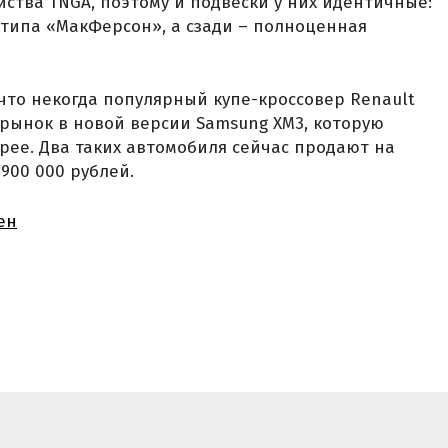
йства TNGA, поэтому и подвески у них идентичные:
типа «МакФерсон», а сзади – полноценная
 что некогда популярный купе-кроссовер Renault
 рынок в новой версии Samsung XM3, которую
ее. Два таких автомобиля сейчас продают на
900 000 рублей.
ен