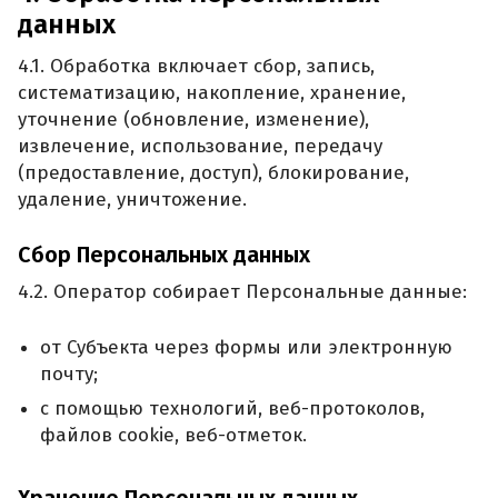
данных
4.1. Обработка включает сбор, запись,
систематизацию, накопление, хранение,
уточнение (обновление, изменение),
извлечение, использование, передачу
(предоставление, доступ), блокирование,
удаление, уничтожение.
Сбор Персональных данных
4.2. Оператор собирает Персональные данные:
от Субъекта через формы или электронную
почту;
с помощью технологий, веб-протоколов,
файлов cookie, веб-отметок.
Хранение Персональных данных