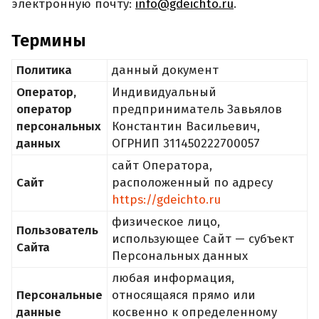
электронную почту:
info@gdeichto.ru
.
Термины
Политика
данный документ
Оператор,
Индивидуальный
оператор
предприниматель Завьялов
персональных
Константин Васильевич,
данных
ОГРНИП 311450222700057
сайт Оператора,
Сайт
расположенный по адресу
https://gdeichto.ru
физическое лицо,
Пользователь
использующее Сайт — субъект
Сайта
Персональных данных
любая информация,
Персональные
относящаяся прямо или
данные
косвенно к определенному