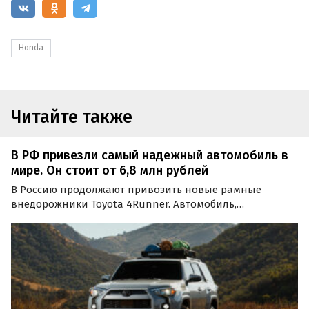
Honda
Читайте также
В РФ привезли самый надежный автомобиль в
мире. Он стоит от 6,8 млн рублей
В Россию продолжают привозить новые рамные
внедорожники Toyota 4Runner. Автомобиль,
признанный американцами самым надежным в мире,
стоит на одном из классифайдов минимум 6 750 000
рублей, пишут «Автоновости дня».