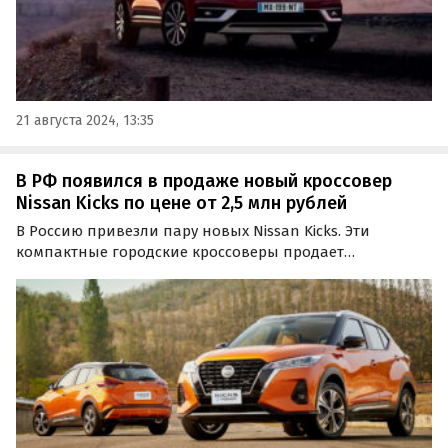
21 августа 2024, 13:35
В РФ появился в продаже новый кроссовер
Nissan Kicks по цене от 2,5 млн рублей
В Россию привезли пару новых Nissan Kicks. Эти
компактные городские кроссоверы продает
мультибрендовый автосалон из Благовещенска,
оценивший их в 2 500 000 и 2 650 000 рублей, сообщили
«Автоновости дня».