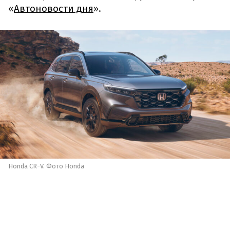
«
Автоновости дня
».
Honda CR-V. Фото Honda