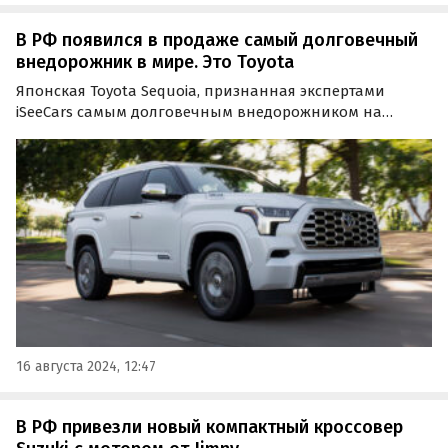
В РФ появился в продаже самый долговечный
внедорожник в мире. Это Toyota
Японская Toyota Sequoia, признанная экспертами
iSeeCars самым долговечным внедорожником на
рынке, благодаря параллельному импорту продается и
в России.
16 августа 2024, 12:47
В РФ привезли новый компактный кроссовер