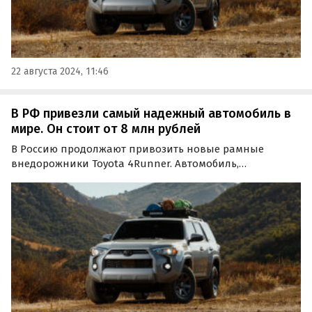
22 августа 2024, 11:46
В РФ привезли самый надежный автомобиль в
мире. Он стоит от 8 млн рублей
В Россию продолжают привозить новые рамные
внедорожники Toyota 4Runner. Автомобиль,
признанный американцами самым надежным в мире,
в сентябре стоит на одном из классифайдов минимум 7
944 000 рублей, пишут «Автоновости дня».