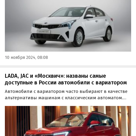
10 ноября 2024, 08:08
LADA, JAC и «Москвич»: названы самые
доступные в России автомобили с вариатором
Автомобили с вариатором часто выбирают в качестве
альтернативы машинам с классическим автоматом.
Издание «Автоновости дня» перечислило пять новых
автомобилей стоимостью до 2 млн рублей с
бесступенчатой трансмиссией, при этом в список
вошли как…