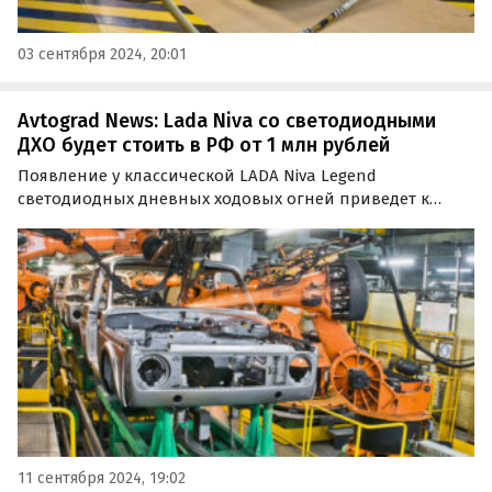
03 сентября 2024, 20:01
Avtograd News: Lada Niva со светодиодными
ДХО будет стоить в РФ от 1 млн рублей
Появление у классической LADA Niva Legend
светодиодных дневных ходовых огней приведет к
подорожанию минимум двух ее комплектаций на 7 —
38 тыс. рублей.
11 сентября 2024, 19:02