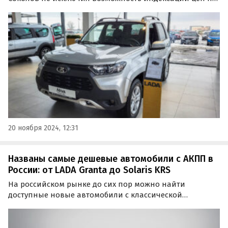
автомобили Lada в 2025 году. По его словам, такое
решение может быть обусловлено ростом ключевой
ставки и изменением курса рубля.
20 ноября 2024, 12:31
Названы самые дешевые автомобили с АКПП в
России: от LADA Granta до Solaris KRS
На российском рынке до сих пор можно найти
доступные новые автомобили с классической
автоматической коробкой передач, несмотря на
растущую популярность вариаторов и
роботизированных трансмиссий.