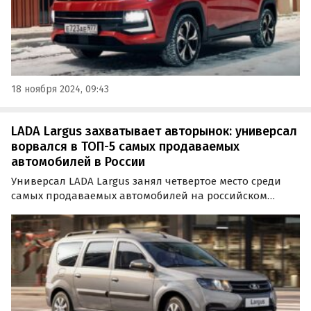
18 ноября 2024, 09:43
LADA Largus захватывает авторынок: универсал
ворвался в ТОП-5 самых продаваемых
автомобилей в России
Универсал LADA Largus занял четвертое место среди
самых продаваемых автомобилей на российском
рынке, укрепив свои позиции в рейтинге. Согласно
данным агентства «Автостат», с 11 по 17 ноября был
реализован 971 экземпляр этой модели.