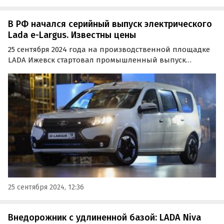
В РФ начался серийный выпуск электрического
Lada e-Largus. Известны цены
25 сентября 2024 года на производственной площадке
LADA Ижевск стартовал промышленный выпуск
электромобиля LADA e-Largus. Мероприятие состоялось
в присутствии президента АО «АвтоВАЗ» Максима
Соколова и главы Удмуртской Республики Александра…
25 сентября 2024, 12:36
Внедорожник с удлиненной базой: LADA Niva