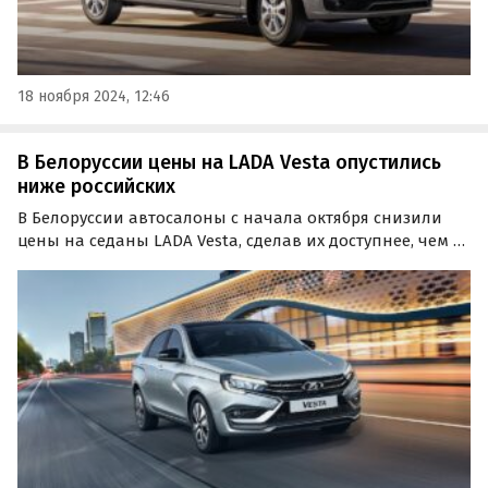
18 ноября 2024, 12:46
В Белоруссии цены на LADA Vesta опустились
ниже российских
В Белоруссии автосалоны с начала октября снизили
цены на седаны LADA Vesta, сделав их доступнее, чем в
России. Такую информацию приводит издание Quto со
ссылкой на дилеров марки.