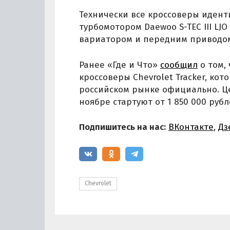
Технически все кроссоверы иден
турбомотором Daewoo S-TEC III LJO
вариатором и передним приводо
Ранее «Где и Что»
сообщил
о том,
кроссоверы Chevrolet Tracker, ко
российском рынке официально. Це
ноябре стартуют от 1 850 000 рубл
Подпишитесь на нас:
ВКонтакте
,
Дз
Chevrolet