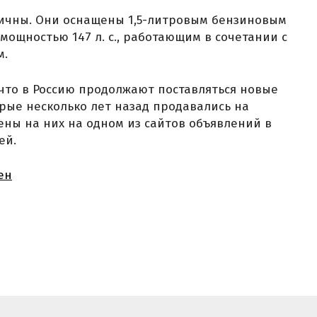
тичны. Они оснащены 1,5-литровым бензиновым
 мощностью 147 л. с., работающим в сочетании с
м.
 что в Россию продолжают поставляться новые
торые несколько лет назад продавались на
ны на них на одном из сайтов объявлений в
ей.
ен