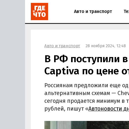
Авто и транспорт
Те
Авто и транспорт
28 ноября 2024, 12:48
В РФ поступили в
Captiva по цене о
Россиянам предложили еще од
альтернативным схемам — Chevr
сегодня продается минимум в тр
рублей, пишут «
Автоновости д