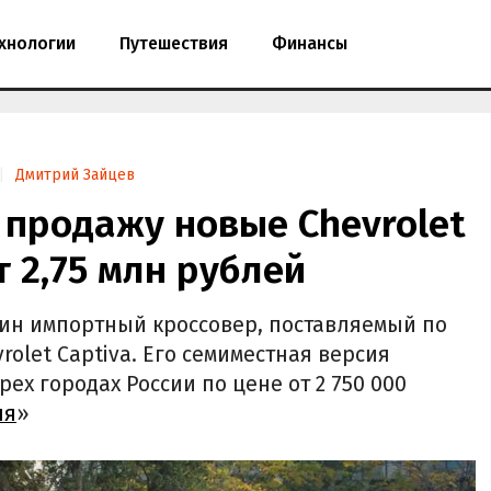
хнологии
Путешествия
Финансы
Дмитрий Зайцев
 продажу новые Chevrolet
т 2,75 млн рублей
ин импортный кроссовер, поставляемый по
olet Captiva. Его семиместная версия
ех городах России по цене от 2 750 000
ня
»