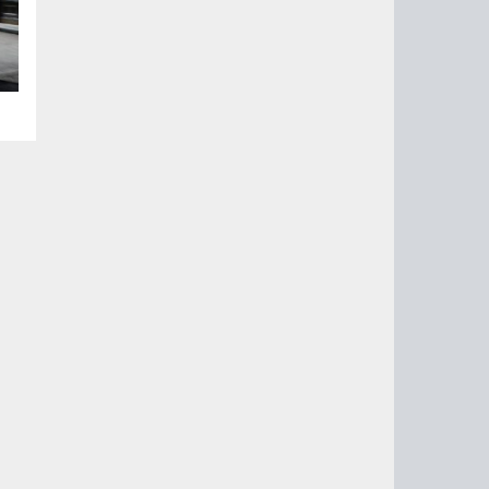
на
т-