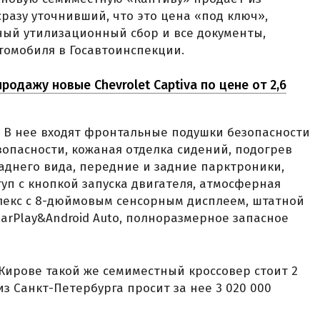
разу уточнивший, что это цена «под ключ»,
ный утилизационный сбор и все документы,
томобиля в Госавтоинспекции.
родажу новые Chevrolet Captiva по цене от 2,6
. В нее входят фронтальные подушки безопасности
зопасности, кожаная отделка сидений, подогрев
заднего вида, передние и задние парктроники,
уп с кнопкой запуска двигателя, атмосферная
лекс с 8-дюймовым сенсорным дисплеем, штатной
arPlay&Android Auto, полноразмерное запасное
Кирове такой же семиместный кроссовер стоит 2
из Санкт-Петербурга просит за нее 3 020 000