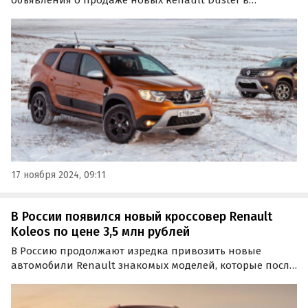
привычном для нас кузове второго поколения,
которые сошли с конвейера в 2021 и 2022 годах.
17 ноября 2024, 09:11
В России появился новый кроссовер Renault
Koleos по цене 3,5 млн рублей
В Россию продолжают изредка привозить новые
автомобили Renault знакомых моделей, которые после
ухода бренда с российского рынка в 2022 году стали
настоящей редкостью.