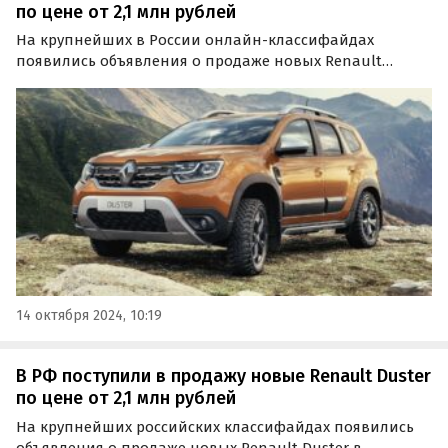
по цене от 2,1 млн рублей
На крупнейших в России онлайн-классифайдах
появились объявления о продаже новых Renault
Duster второго поколения, выпущенных в 2021 и 2022
годах. Цены на них в середине октября стартуют от 2 122
000 рублей, пишут «Автоновости дня».
14 октября 2024, 10:19
В РФ поступили в продажу новые Renault Duster
по цене от 2,1 млн рублей
На крупнейших российских классифайдах появились
объявления о продаже новых Renault Duster в