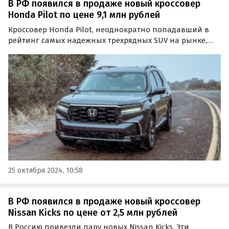
В РФ появился в продаже новый кроссовер
Honda Pilot по цене 9,1 млн рублей
Кроссовер Honda Pilot, неоднократно попадавший в
рейтинг самых надежных трехрядных SUV на рынке,
снова можно купить в России. Новый автомобиль 2024
года выпуска может привезти под заказ компания из
Владивостока, просящая за него 9 080 423 рубля…
25 октября 2024, 10:58
В РФ появился в продаже новый кроссовер
Nissan Kicks по цене от 2,5 млн рублей
В Россию привезли пару новых Nissan Kicks. Эти