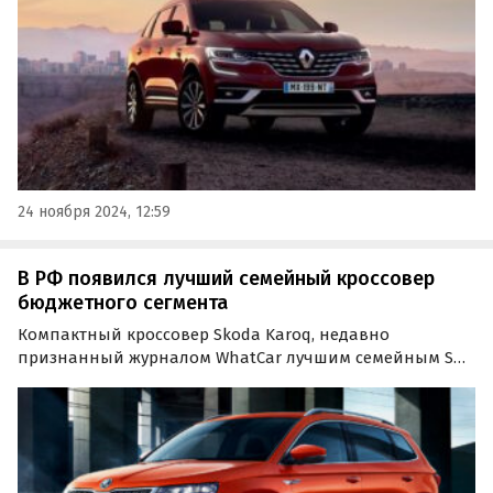
24 ноября 2024, 12:59
В РФ появился лучший семейный кроссовер
бюджетного сегмента
Компактный кроссовер Skoda Karoq, недавно
признанный журналом WhatCar лучшим семейным SUV
бюджетного класса, появился в продаже в России.
Приобрести его можно как из наличия, так и под заказ
по цене от 2 640 000 рублей, пишут «Автоновости дня».