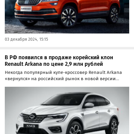
03 декабря 2024, 15:15
В РФ появился в продаже корейский клон
Renault Arkana по цене 2,9 млн рублей
Некогда популярный купе-кроссовер Renault Arkana
«вернулся» на российский рынок в новой версии
Samsung XM3, которую выпускают и продают в Южной
Корее. Два таких автомобиля сейчас продают на одном
из классифайдов по цене 2 900 000 рублей, сообщили…