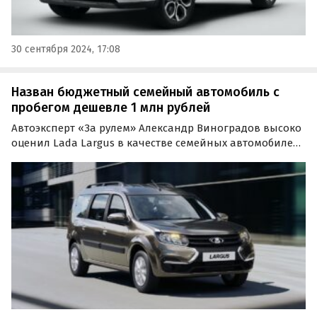
30 сентября 2024, 17:08
Назван бюджетный семейный автомобиль с
пробегом дешевле 1 млн рублей
Автоэксперт «За рулем» Александр Виноградов высоко
оценил Lada Largus в качестве семейных автомобилей
на вторичном рынке при бюджете до 1 млн рублей.
Специалист перечислил ряд возможных проблем и дал
советы по их избежанию.