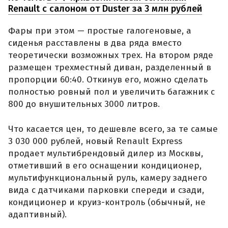
Renault с салоном от Duster за 3 млн рублей
Фары при этом — простые галогеновые, а
сиденья расставлены в два ряда вместо
теоретически возможных трех. На втором ряде
размещен трехместный диван, разделенный в
пропорции 60:40. Откинув его, можно сделать
полностью ровный пол и увеличить багажник с
800 до внушительных 3000 литров.
Что касается цен, то дешевле всего, за те самые
3 030 000 рублей, новый Renault Express
продает мультибрендовый дилер из Москвы,
отметивший в его оснащении кондиционер,
мультифункциональный руль, камеру заднего
вида с датчиками парковки спереди и сзади,
кондиционер и круиз-контроль (обычный, не
адаптивный).