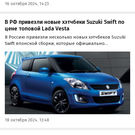
16 октября 2024, 14:23
В РФ привезли новые хэтчбеки Suzuki Swift по
цене топовой Lada Vesta
В Россию привезли несколько новых хэтчбеков Suzuki
Swift японской сборки, которые официально
продавались в нашей стране до 2015 года. Цены на них
на одном из популярных сайтов объявлений стартуют
от 1,9 млн рублей, сообщили «Автоновости дня».
18 октября 2024, 13:48