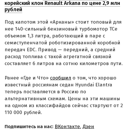
корейский клон Renault Arkana по цене 2,9 млн
рублей
Под капотом этой «Арканы» стоит топовый для
нее 140-сильный бензиновый турбомотор TCe
объемом 1,3 литра, работающий в паре с
семиступенчатой роботизированной коробкой
передач EDC. Привод — передний, а средний
расход топлива с такой агрегатной связкой
составляет 6 литров на сотню километров пути.
Ранее «Где и Что»
сообщил
о том, что хорошо
известный россиянам седан Hyundai Elantra
теперь поставляется в Россию по
альтернативным схемам. Цены на эти машины
на одном из классифайдов сейчас стартуют от 2
110 000 рублей.
Подпишитесь на нас:
ВКонтакте
,
Дзен