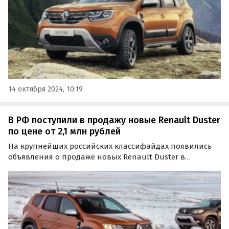
14 октября 2024, 10:19
В РФ поступили в продажу новые Renault Duster
по цене от 2,1 млн рублей
На крупнейших российских классифайдах появились
объявления о продаже новых Renault Duster в
привычном для нас кузове второго поколения,
которые сошли с конвейера в 2021 и 2022 годах.