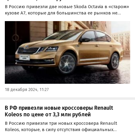
В Россию привезли две новые Skoda Octavia в «старом»
кузове A7, которые для большинства ее рынков не
выпускаются с 2020 года. На классифайдах эти машины
оценили в 2 450 000 и 2 530 000 рублей, пишут
«Автоновости дня».
18 декабря 2024, 11:27
В РФ привезли новые кроссоверы Renault
Koleos по цене от 3,3 млн рублей
В Россию привезли три новых кроссовера Renault
Koleos, которые, в силу отсутствия официальных