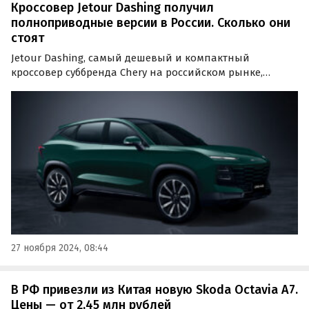
Кроссовер Jetour Dashing получил
полноприводные версии в России. Сколько они
стоят
Jetour Dashing, самый дешевый и компактный
кроссовер суббренда Chery на российском рынке,
получил полноприводную модификацию. Автомобиль
с полным приводом предлагается в двух уровнях
оснащения по цене от 3 649 000 до 3 799 000 рублей.
27 ноября 2024, 08:44
В РФ привезли из Китая новую Skoda Octavia A7.
Цены — от 2,45 млн рублей