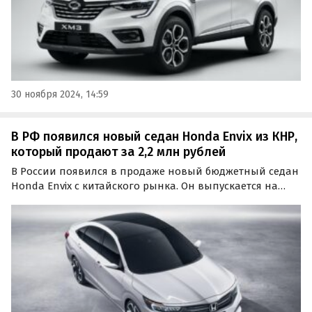
30 ноября 2024, 14:59
В РФ появился новый седан Honda Envix из КНР,
который продают за 2,2 млн рублей
В России появился в продаже новый бюджетный седан
Honda Envix с китайского рынка. Он выпускается на
совместном предприятии Dongfeng-Honda в КНР и
сейчас продается на одном из классифайдов за 2 200
000 рублей, пишут «Автоновости дня».