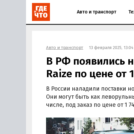
Авто и транспорт
Те
Авто и транспорт
13 февраля 2025, 13:04
В РФ появились 
Raize по цене от 
В России наладили поставки но
Они могут быть как леворульны
числе, под заказ по цене от 1 