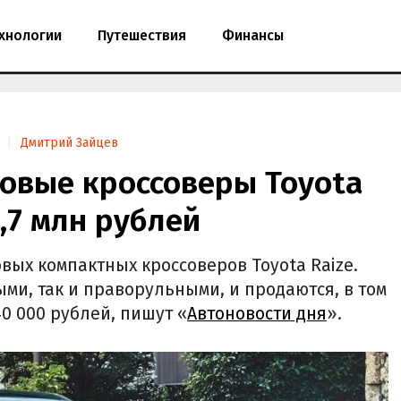
хнологии
Путешествия
Финансы
Дмитрий Зайцев
новые кроссоверы Toyota
1,7 млн рублей
вых компактных кроссоверов Toyota Raize.
ми, так и праворульными, и продаются, в том
740 000 рублей, пишут «
Автоновости дня
».