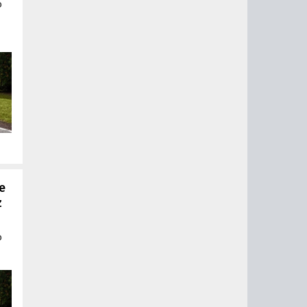
о
е
z
й
о
да
ом