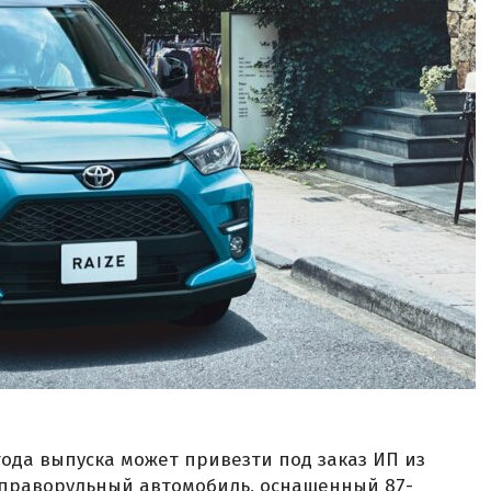
года выпуска может привезти под заказ ИП из
 праворульный автомобиль, оснащенный 87-