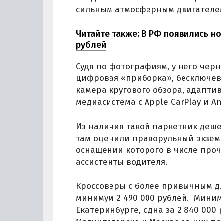
сильным атмосферным двигателем
Читайте также:
В РФ появились но
рублей
Судя по фотографиям, у него чер
цифровая «приборка», бесключево
камера кругового обзора, адапти
медиасистема с Apple CarPlay и An
Из наличия такой паркетник дешев
там оценили праворульный экземп
оснащении которого в числе проч
ассистенты водителя.
Кроссоверы с более привычным д
минимум 2 490 000 рублей. Миним
Екатеринбурге, одна за 2 840 000