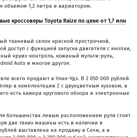
 объемом 1,2 литра и вариатором.
вые кроссоверы Toyota Raize по цене от 1,7 млн
ный тканевый салон красной прострочкой,
й доступ с функцией запуска двигателя с кнопки,
вный круиз-контроль, кожаный мульти-руль,
droid Auto и многое другое.
ле всего продают в Улан-Удэ. В 2 050 000 рублей
ляр в комплектации Z с двухцветным кузовом, в
его есть камера кругового обзора и электронные
ля большинства левым расположением руля стоят
ум две таких машины есть в наличии в
 рублей выставлена на продажу в Сочи, а в