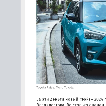
Toyota Raize. Фото Toyota
За эти деньги новый «Рэйз» 2024 
Владивостока. Во столько оценен