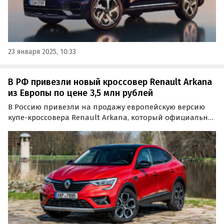
23 января 2025, 10:33
В РФ привезли новый кроссовер Renault Arkana
из Европы по цене 3,5 млн рублей
В Россию привезли на продажу европейскую версию
купе-кроссовера Renault Arkana, который официально
продавался на российском рынке и выпускался там,
где сейчас производят новые «Москвичи».