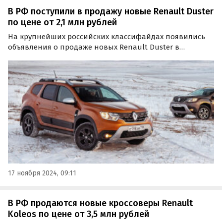
В РФ поступили в продажу новые Renault Duster
по цене от 2,1 млн рублей
На крупнейших российских классифайдах появились
объявления о продаже новых Renault Duster в
привычном для нас кузове второго поколения,
которые сошли с конвейера в 2021 и 2022 годах.
17 ноября 2024, 09:11
В РФ продаются новые кроссоверы Renault
Koleos по цене от 3,5 млн рублей