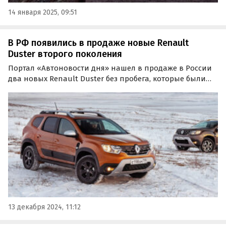
14 января 2025, 09:51
В РФ появились в продаже новые Renault
Duster второго поколения
Портал «Автоновости дня» нашел в продаже в России
два новых Renault Duster без пробега, которые были
выпущены в Москве еще в 2022 году. Один из них
продается во Владивостоке, а второй — в Хабаровске
по цене 2 850 000 рублей.
13 декабря 2024, 11:12