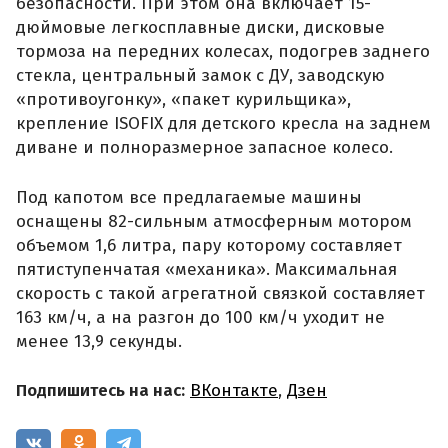
безопасности. При этом она включает 15-
дюймовые легкосплавные диски, дисковые
тормоза на передних колесах, подогрев заднего
стекла, центральный замок с ДУ, заводскую
«противоугонку», «пакет курильщика»,
крепление ISOFIX для детского кресла на заднем
диване и полноразмерное запасное колесо.
Под капотом все предлагаемые машины
оснащены 82-сильным атмосферным мотором
объемом 1,6 литра, пару которому составляет
пятиступенчатая «механика». Максимальная
скорость с такой агрегатной связкой составляет
163 км/ч, а на разгон до 100 км/ч уходит не
менее 13,9 секунды.
Подпишитесь на нас:
ВКонтакте
,
Дзен