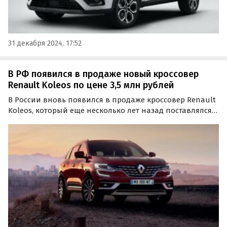
31 декабря 2024, 17:52
В РФ появился в продаже новый кроссовер
Renault Koleos по цене 3,5 млн рублей
В России вновь появился в продаже кроссовер Renault
Koleos, который еще несколько лет назад поставлялся
на наш рынок официально. Как уточняют
«Автоновости дня», речь о единственном экземпляре
стоимостью 3 500 000 рублей.