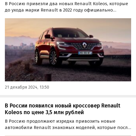
В Россию привезли два новых Renault Koleos, которые
до ухода марки Renault в 2022 году официально
продавались на российском рынке. Их продают в
Санкт-Петербурге и Владивостоке за 3 500 000 и 4 500
000 рублей соответственно, узнал портал
«Автоновости…
21 декабря 2024, 13:50
В России появился новый кроссовер Renault
Koleos по цене 3,5 млн рублей
В Россию продолжают изредка привозить новые
автомобили Renault знакомых моделей, которые после
ухода бренда с российского рынка в 2022 году стали