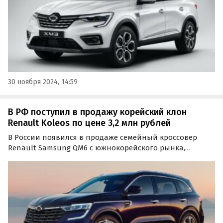
30 ноября 2024, 14:59
В РФ поступил в продажу корейский клон
Renault Koleos по цене 3,2 млн рублей
В России появился в продаже семейный кроссовер
Renault Samsung QM6 с южнокорейского рынка,
представляющий собой копию известного россиянам
Renault Koleos. «Частник» из Тюмени просит за эту
машину 3 200 000 рублей, пишут «Автоновости дня».