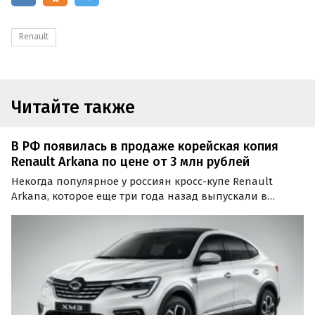
Renault
Читайте также
В РФ появилась в продаже корейская копия
Renault Arkana по цене от 3 млн рублей
Некогда популярное у россиян кросс-купе Renault
Arkana, которое еще три года назад выпускали в
Москве, теперь привозят в Россию в новой версии под
корейским брендом Samsung.