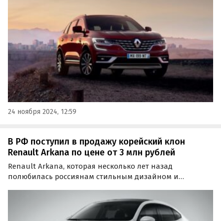
настоящей редкостью.
24 ноября 2024, 12:59
В РФ поступил в продажу корейский клон
Renault Arkana по цене от 3 млн рублей
Renault Arkana, которая несколько лет назад
полюбилась россиянам стильным дизайном и
интересным соотношением цены и опций, вернулась
на российский рынок.