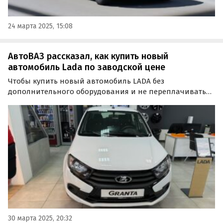
24 марта 2025, 15:08
АвтоВАЗ рассказал, как купить новый
автомобиль Lada по заводской цене
Чтобы купить новый автомобиль LADA без
дополнительного оборудования и не переплачивать
за, возможно, ненужные в нем вещи, можно
воспользоваться онлайн-витриной «АвтоВАЗа» или
заключить с дилером предварительный договор
поставки.
30 марта 2025, 20:32