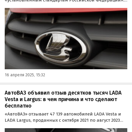
Об этом сообщают «Автоновости дня» со ссылкой на
сообщение представителя «АвтоВАЗа» в официальной
группе автопроизводителя в соцсети «ВКонтакте».
16 апреля 2025, 15:32
АвтоВАЗ объявил отзыв десятков тысяч LADA
Vesta и Largus: в чем причина и что сделают
бесплатно
«АвтоВАЗ» отзывает 47 139 автомобилей LADA Vesta и
LADA Largus, проданных с октября 2021 по август 2023
года, из-за недостающего блока системы ЭРА-ГЛОНАСС.