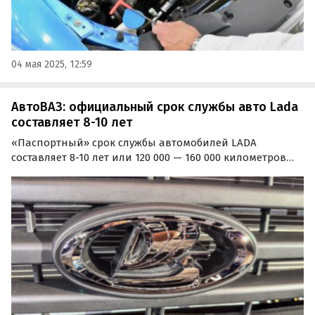
04 мая 2025, 12:59
АвтоВАЗ: официальный срок службы авто Lada
составляет 8-10 лет
«Паспортный» срок службы автомобилей LADA
составляет 8-10 лет или 120 000 — 160 000 километров
пробега в зависимости от того, что наступит ранее. Об
этом сообщил портал «Автоновости дня», сославшись
на официальный сайт «АвтоВАЗа» и Telegram-канал…