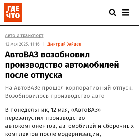
Авто и транспорт
12 мая 2025, 11:16
Дмитрий Зайцев
АвтоВАЗ возобновил
производство автомобилей
после отпуска
На АвтоВАЗе прошел корпоративный отпуск.
Возобновилось производство авто
В понедельник, 12 мая, «АвтоВАЗ»
перезапустил производство
автокомпонентов, автомобилей и сборочных
комплектов после модернизации,