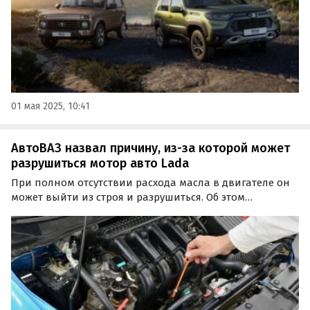
01 мая 2025, 10:41
АвтоВАЗ назвал причину, из-за которой может
разрушиться мотор авто Lada
При полном отсутствии расхода масла в двигателе он
может выйти из строя и разрушиться. Об этом
предупредил представитель «АвтоВАЗа», отвечая на
соответствующий вопрос в официальной группе
компании во «ВКонтакте», пишут «Автоновости дня».