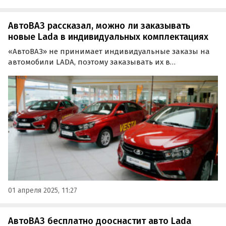
АвтоВАЗ рассказал, можно ли заказывать
новые Lada в индивидуальных комплектациях
«АвтоВАЗ» не принимает индивидуальные заказы на
автомобили LADA, поэтому заказывать их в
эксклюзивных комплектациях при всем желании
невозможно. Такой ответ представитель компании дал
в ее официальном Telegram-канале «Поладим с LADA»,
пишут…
01 апреля 2025, 11:27
АвтоВАЗ бесплатно дооснастит авто Lada