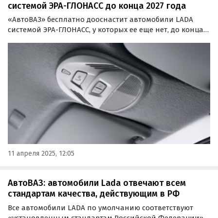
системой ЭРА-ГЛОНАСС до конца 2027 года
«АвтоВАЗ» бесплатно дооснастит автомобили LADA
системой ЭРА-ГЛОНАСС, у которых ее еще нет, до конца
2027 года. Об этом пишет портал «Автоновости дня» со
ссылкой на сообщение представителя концерна в
официальной группе LADA в соцсети «ВКонтакте».
11 апреля 2025, 12:05
АвтоВАЗ: автомобили Lada отвечают всем
стандартам качества, действующим в РФ
Все автомобили LADA по умолчанию соответствуют
«установленным стандартам Российской Федерации».