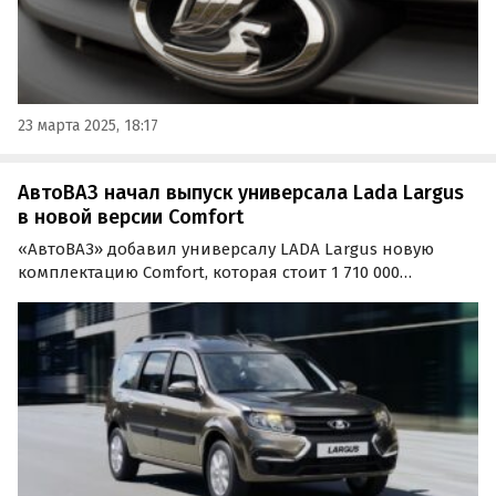
23 марта 2025, 18:17
АвтоВАЗ начал выпуск универсала Lada Largus
в новой версии Comfort
«АвтоВАЗ» добавил универсалу LADA Largus новую
комплектацию Comfort, которая стоит 1 710 000
рублей — на 5000 дороже ранее снятой с производства
версии Classic Plus. О ее появлении в понедельник, 24
марта, сообщил портал «Автоновости дня».