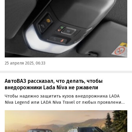
Все машины дооснастят необходимым оборудованием
бесплатно.
25 апреля 2025, 06:33
АвтоВАЗ рассказал, что делать, чтобы
внедорожники Lada Niva не ржавели
Чтобы надежно защитить кузов внедорожника LADA
Niva Legend или LADA Niva Travel от любых проявлений
коррозии, нужно ежегодно проводить
антикоррозийную обработку ее кузова.