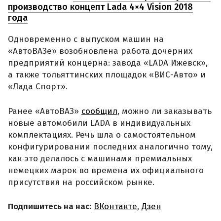
производство концепт Lada 4×4 Vision 2018
года
Одновременно с выпуском машин на
«АвтоВАЗе» возобновлена работа дочерних
предприятий концерна: завода «LADA Ижевск»,
а также тольяттинских площадок «ВИС-Авто» и
«Лада Спорт».
Ранее «АвтоВАЗ»
сообщил
, можно ли заказывать
новые автомобили LADA в индивидуальных
комплектациях. Речь шла о самостоятельном
конфигурировании последних аналогично тому,
как это делалось с машинами премиальных
немецких марок во времена их официального
присутствия на российском рынке.
Подпишитесь на нас:
ВКонтакте
,
Дзен