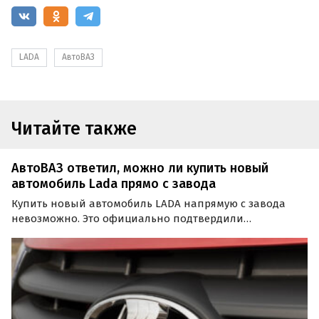
LADA
АвтоВАЗ
Читайте также
АвтоВАЗ ответил, можно ли купить новый
автомобиль Lada прямо с завода
Купить новый автомобиль LADA напрямую с завода
невозможно. Это официально подтвердили
представители «АвтоВАЗа», отвечая на
соответствующий вопрос в официальной группе LADA
в социальной сети «ВКонтакте», сообщают
«Автоновости дня».