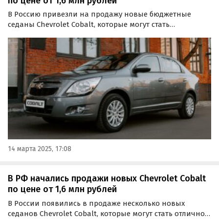
по цене от 1,6 млн рублей
В Россию привезли на продажу новые бюджетные
седаны Chevrolet Cobalt, которые могут стать
альтернативой как китайским «одноклассникам», так и
LADA Vesta.
14 марта 2025, 17:08
В РФ начались продажи новых Chevrolet Cobalt
по цене от 1,6 млн рублей
В России появились в продаже несколько новых
седанов Chevrolet Cobalt, которые могут стать отличной