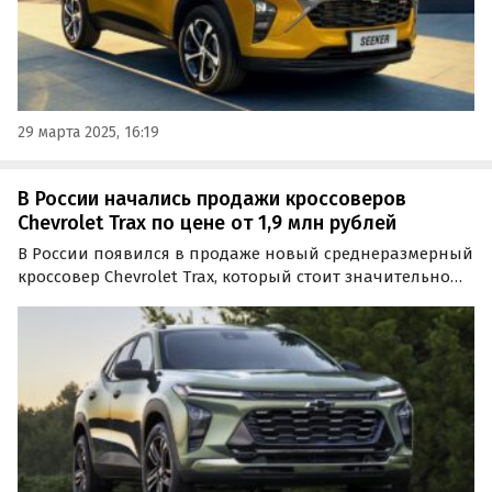
29 марта 2025, 16:19
В России начались продажи кроссоверов
Chevrolet Trax по цене от 1,9 млн рублей
В России появился в продаже новый среднеразмерный
кроссовер Chevrolet Trax, который стоит значительно
дешевле, чем сопоставимые по классу «китайцы». Цены
на него на одном из классифайдов в мае начинаются
от 1,9 млн рублей, сообщает портал…