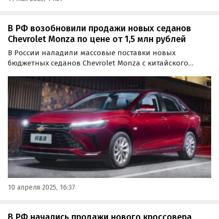
В РФ возобновили продажи новых седанов
Chevrolet Monza по цене от 1,5 млн рублей
В России наладили массовые поставки новых
бюджетных седанов Chevrolet Monza с китайского
рынка, которые в большинстве случаев продаются
дешевле LADA Vesta, Changan Alsvin и «Москвича 6».
10 апреля 2025, 16:37
В РФ начались продажи нового кроссовера