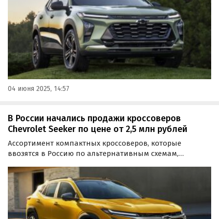
04 июня 2025, 14:57
В России начались продажи кроссоверов
Chevrolet Seeker по цене от 2,5 млн рублей
Ассортимент компактных кроссоверов, которые
ввозятся в Россию по альтернативным схемам,
расширился новым Chevrolet Seeker китайской сборки.
Цены на него на одном из классифайдов начинаются
от 2 450 000 рублей, пишут «Автоновости дня».