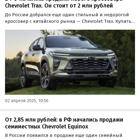
Chevrolet Trax. Он стоит от 2 млн рублей
До России добрался еще один стильный и недорогой
кроссовер с китайского рынка — Chevrolet Trax. Купить
его пока можно только под заказ, а цены на одном из
классифайдов в начале апреля стартуют от 2 015 000
рублей, сообщают «Автоновости дня».
02 апреля 2025, 10:56
От 2,85 млн рублей: в РФ начались продажи
семиместных Chevrolet Equinox
В России появился в продаже еще один семейный