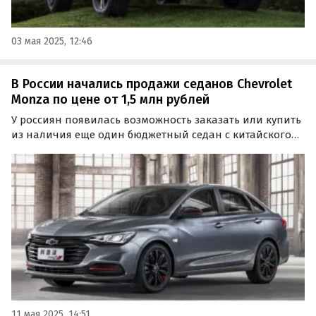
03 мая 2025, 12:46
В России начались продажи седанов Chevrolet
Monza по цене от 1,5 млн рублей
У россиян появилась возможность заказать или купить
из наличия еще один бюджетный седан с китайского
рынка. Речь о Chevrolet Monza, цены на который
стартуют от 1 490 000 рублей, пишут «Автоновости дня».
11 мая 2025, 14:51