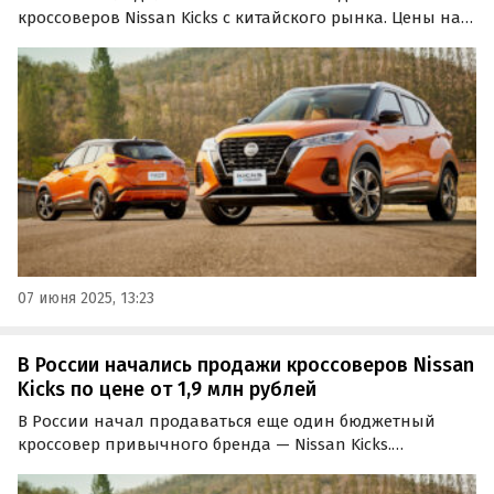
кроссоверов Nissan Kicks с китайского рынка. Цены на
них на одном из сайтов бесплатных объявлений
сейчас стартуют от 1 659 000 рублей, сообщают
«Автоновости дня».
07 июня 2025, 13:23
В России начались продажи кроссоверов Nissan
Kicks по цене от 1,9 млн рублей
В России начал продаваться еще один бюджетный
кроссовер привычного бренда — Nissan Kicks.
Несколько таких паркетников сейчас предлагаются под
заказ, и один есть в наличии, а цены на них на