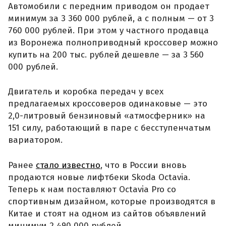
Автомобили с передним приводом он продает
минимум за 3 360 000 рублей, а с полным — от 3
760 000 рублей. При этом у частного продавца
из Воронежа полноприводный кроссовер можно
купить на 200 тыс. рублей дешевле — за 3 560
000 рублей.
Двигатель и коробка передач у всех
предлагаемых кроссоверов одинаковые — это
2,0-литровый бензиновый «атмосферник» на
151 силу, работающий в паре с бесступенчатым
вариатором.
Ранее
стало известно
, что в России вновь
продаются новые лифтбеки Skoda Octavia.
Теперь к нам поставляют Octavia Pro со
спортивным дизайном, которые производятся в
Китае и стоят на одном из сайтов объявлений
минимум 2 490 000 рублей.