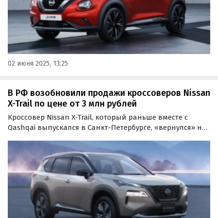
02 июня 2025, 13:25
В РФ возобновили продажи кроссоверов Nissan
X-Trail по цене от 3 млн рублей
Кроссовер Nissan X-Trail, который раньше вместе с
Qashqai выпускался в Санкт-Петербурге, «вернулся» на
российский рынок через параллельный импорт. Как
сообщают «Автоновости дня», в Россию привозят
машины последнего, четвертого поколения, продавая
их…