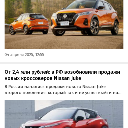
рублей, пишут «Автоновости дня».
04 апреля 2025, 12:55
От 2,4 млн рублей: в РФ возобновили продажи
новых кроссоверов Nissan Juke
В России начались продажи нового Nissan Juke
второго поколения, который так и не успел выйти на
российский рынок официально. Пока, правда, для
покупки доступно только два автомобиля стоимостью
от 2 399 000 рублей, сообщают «Автоновости дня».