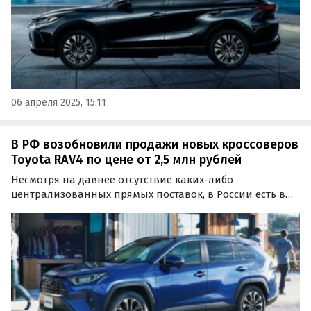
06 апреля 2025, 15:11
В РФ возобновили продажи новых кроссоверов
Toyota RAV4 по цене от 2,5 млн рублей
Несмотря на давнее отсутствие каких-либо
централизованных прямых поставок, в России есть в
продаже более 600 новых Toyota RAV4, поставляемых на
наш рынок по альтернативным схемам.