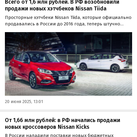
Всего от 1,6 млн рублей. В РФ возобновили
продажи новых хэтчбеков Nissan Tiida
Просторные хэтчбеки Nissan Tiida, которые официально
продавались в России до 2016 года, теперь штучно
поставляются к нам по параллельному импорту из
Китая.
20 июня 2025, 13:01
От 1,66 млн рублей: в РФ начались продажи
новых кроссоверов Nissan Kicks
В России наладили поставки новых бюджетных