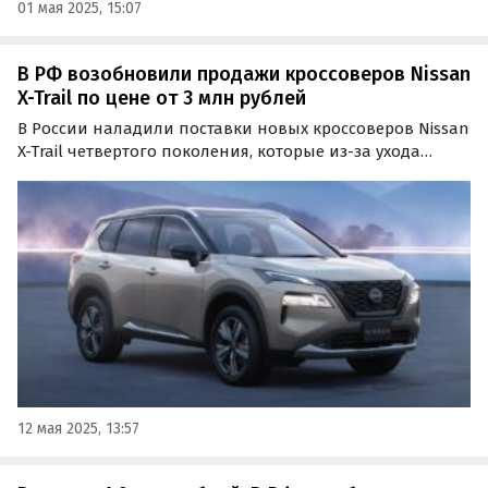
01 мая 2025, 15:07
В РФ возобновили продажи кроссоверов Nissan
X-Trail по цене от 3 млн рублей
В России наладили поставки новых кроссоверов Nissan
X-Trail четвертого поколения, которые из-за ухода
Nissan так и не успели встать на конвейер его бывшего
завода в Санкт-Петерубрге.
12 мая 2025, 13:57