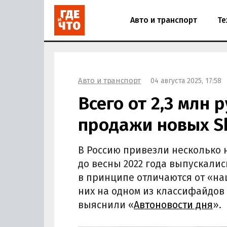
Авто и транспорт
Те
Авто и транспорт
04 августа 2025, 17:58
Всего от 2,3 млн 
продажи новых S
В Россию привезли несколько н
до весны 2022 года выпускалис
в принципе отличаются от «наш
них на одном из классифайдов 
выяснили «
Автоновости дня
».