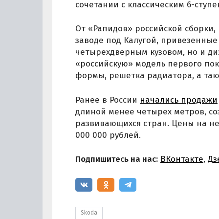
сочетании с классическим 6-ступ
От «Рапидов» российской сборки, 
заводе под Калугой, привезенные
четырехдверным кузовом, но и д
«российскую» модель первого по
формы, решетка радиатора, а так
Ранее в России
начались продажи
длиной менее четырех метров, со
развивающихся стран. Цены на не
000 000 рублей.
Подпишитесь на нас:
ВКонтакте
,
Дз
Skoda