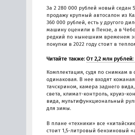
За 2 280 000 рублей новый седан 
продажу крупный автосалон из Ка
360 000 рублей, есть у другого ди
машину оценили в Пензе, а в Чебо
редкий по нынешним временем эк
покупки в 2022 году стоит в тепло
Читайте также:
От 2,2 млн рублей
Комплектация, судя по снимкам в 
одинаковая. В нее входят кожаная
тачскрином, камера заднего вида
света, климат-контроль, круиз-ко
вида, мультифункциональный руль
для зимы.
В плане «техники» все «китайские
стоит 1,5-литровый бензиновый «а