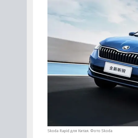
Skoda Rapid для Китая. Фото Skoda