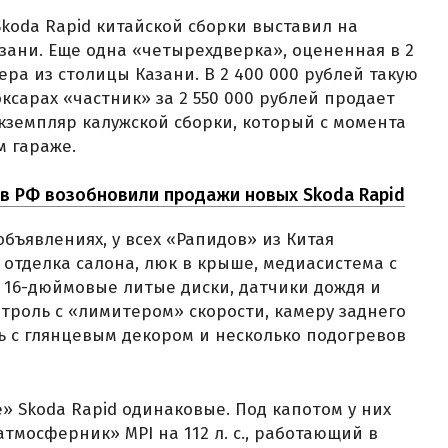
Skoda Rapid китайской сборки выставил на
зани. Еще одна «четырехдверка», оцененная в 2
лера из столицы Казани. В 2 400 000 рублей такую
ксарах «частник» за 2 550 000 рублей продает
земпляр калужской сборки, который с момента
м гараже.
: в РФ возобновили продажи новых Skoda Rapid
объявлениях, у всех «Рапидов» из Китая
 отделка салона, люк в крыше, медиасистема с
, 16-дюймовые литые диски, датчики дождя и
нтроль с «лимитером» скорости, камеру заднего
 с глянцевым декором и несколько подогревов
» Skoda Rapid одинаковые. Под капотом у них
тмосферник» MPI на 112 л. с., работающий в