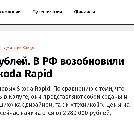
хнологии
Путешествия
Финансы
Дмитрий Зайцев
рублей. В РФ возобновили
koda Rapid
овых Skoda Rapid. По сравнению с теми, что
ь в Калуге, они представляют собой седаны и
их» как дизайном, так и «техникой». Цены на
сейчас начинаются от 2 280 000 рублей,