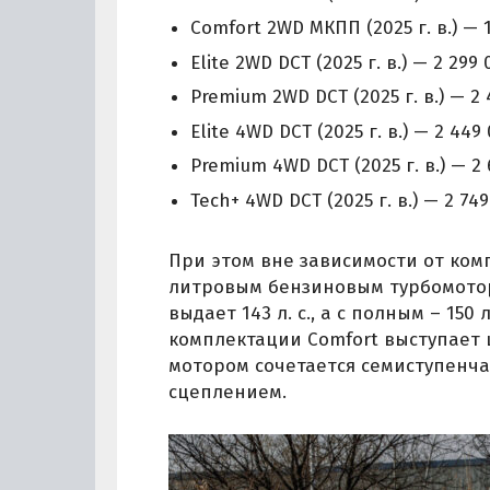
Comfort 2WD МКПП (2025 г. в.) — 1
Elite 2WD DCT (2025 г. в.) — 2 299 
Premium 2WD DCT (2025 г. в.) — 2 
Elite 4WD DCT (2025 г. в.) — 2 449 
Premium 4WD DCT (2025 г. в.) — 2 
Tech+ 4WD DCT (2025 г. в.) — 2 749
При этом вне зависимости от комп
литровым бензиновым турбомото
выдает 143 л. с., а с полным – 150
комплектации Comfort выступает ш
мотором сочетается семиступенч
сцеплением.