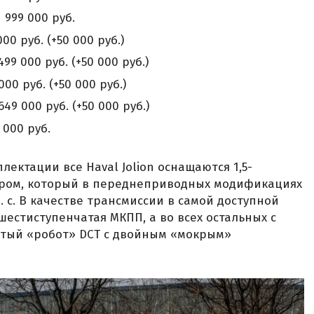
 999 000 руб.
000 руб. (+50 000 руб.)
499 000 руб. (+50 000 руб.)
000 руб. (+50 000 руб.)
649 000 руб. (+50 000 руб.)
 000 руб.
лектации все Haval Jolion оснащаются 1,5-
ром, который в переднеприводных модификациях
 л. с. В качестве трансмиссии в самой доступной
естиступенчатая МКПП, а во всех остальных с
атый «робот» DCT с двойным «мокрым»