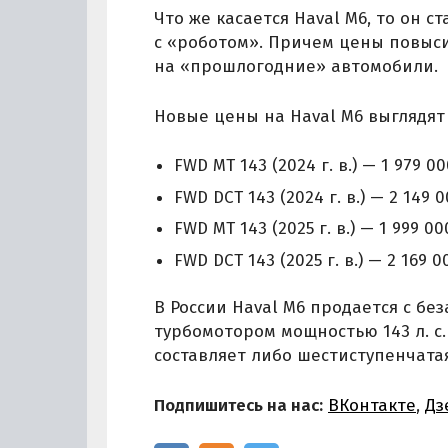
Что же касается Haval M6, то он с
с «роботом». Причем цены повысил
на «прошлогодние» автомобили.
Новые цены на Haval M6 выглядят
FWD MT 143 (2024 г. в.) — 1 979 00
FWD DCT 143 (2024 г. в.) — 2 149 0
FWD MT 143 (2025 г. в.) — 1 999 00
FWD DCT 143 (2025 г. в.) — 2 169 0
В России Haval M6 продается с б
турбомотором мощностью 143 л. с
составляет либо шестиступенчата
Подпишитесь на нас:
ВКонтакте
,
Дз