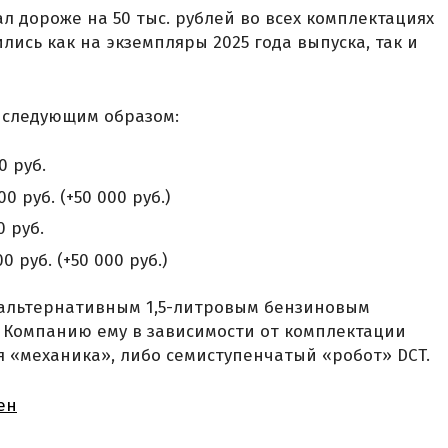
тал дороже на 50 тыс. рублей во всех комплектациях
ись как на экземпляры 2025 года выпуска, так и
 следующим образом:
0 руб.
00 руб. (+50 000 руб.)
0 руб.
00 руб. (+50 000 руб.)
езальтернативным 1,5-литровым бензиновым
. Компанию ему в зависимости от комплектации
я «механика», либо семиступенчатый «робот» DCT.
ен