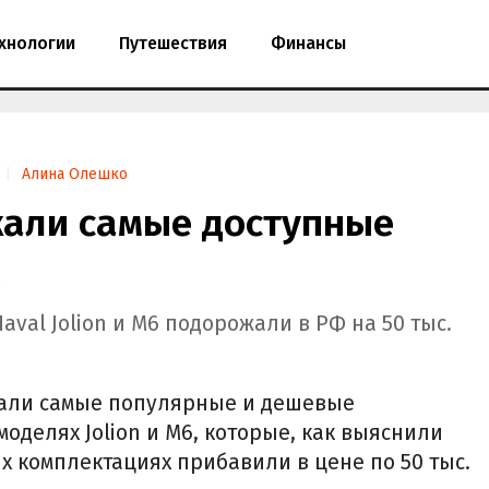
хнологии
Путешествия
Финансы
Алина Олешко
жали самые доступные
aval Jolion и M6 подорожали в РФ на 50 тыс.
али самые популярные и дешевые
моделях Jolion и M6, которые, как выяснили
ых комплектациях прибавили в цене по 50 тыс.