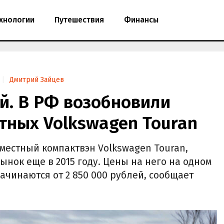
хнологии
Путешествия
Финансы
Дмитрий Зайцев
ей. В РФ возобновили
тных Volkswagen Touran
иместный компактвэн Volkswagen Touran,
нок еще в 2015 году. Цены на него на одном
ачинаются от 2 850 000 рублей, сообщает