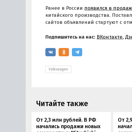
Ранее в России
появился в прода
китайского производства. Поставл
сайтов объявлений стартуют с отм
Подпишитесь на нас:
ВКонтакте
,
Дз
Volkswagen
Читайте также
От 2,3 млн рублей. В РФ
От 2,
начались продажи новых
нача