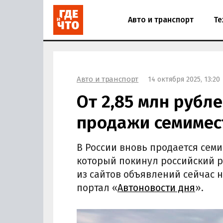
Авто и транспорт
Те
Авто и транспорт
14 октября 2025, 13:20
От 2,85 млн рубл
продажи семимес
В России вновь продается сем
который покинул российский ры
из сайтов объявлений сейчас н
портал «
Автоновости дня
».