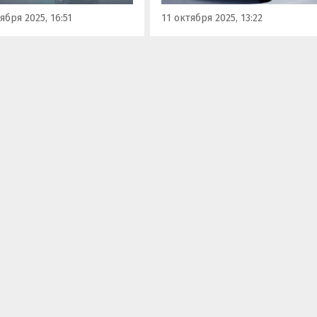
.
870 000 рублей, пишет портал
ября 2025, 16:51
11 октября 2025, 13:22
«Автоновости дня».