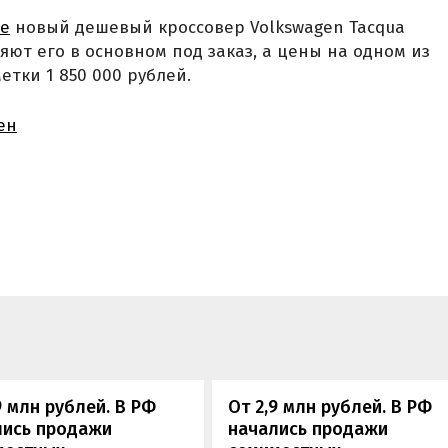
же
новый дешевый кроссовер Volkswagen Tacqua
яют его в основном под заказ, а цены на одном из
етки 1 850 000 рублей.
ен
9 млн рублей. В РФ
От 2,9 млн рублей. В РФ
лись продажи
начались продажи