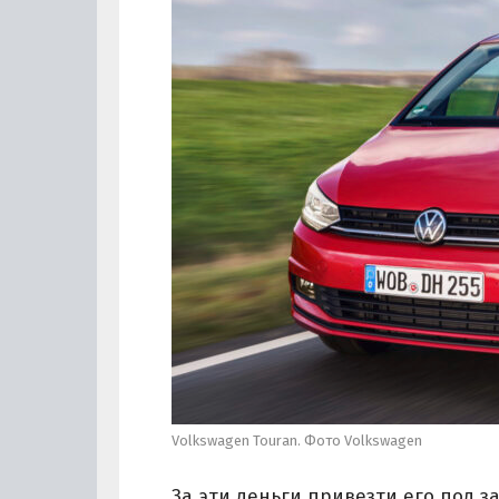
Volkswagen Touran. Фото Volkswagen
За эти деньги привезти его под з