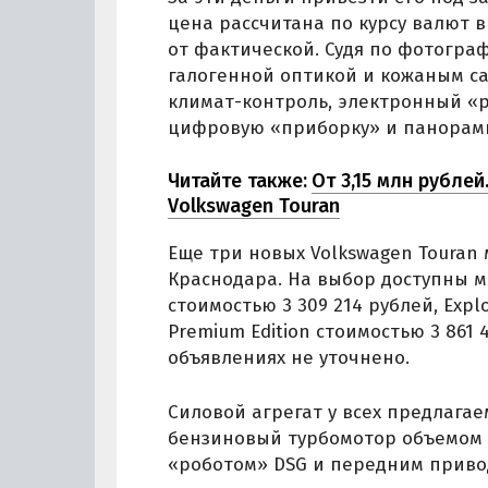
цена рассчитана по курсу валют 
от фактической. Судя по фотограф
галогенной оптикой и кожаным са
климат-контроль, электронный «р
цифровую «приборку» и панорам
Читайте также:
От 3,15 млн рубле
Volkswagen Touran
Еще три новых Volkswagen Touran
Краснодара. На выбор доступны ма
стоимостью 3 309 214 рублей, Ехрlо
Рrеmium Еditiоn стоимостью 3 861 
объявлениях не уточнено.
Силовой агрегат у всех предлагае
бензиновый турбомотор объемом 
«роботом» DSG и передним приво