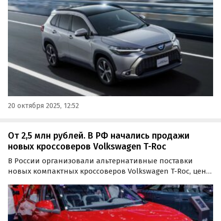
них на одном из сайтов объявлений в октябре стартуют
от 2 100 000 рублей, пишут «Автоновости дня».
20 октября 2025, 12:52
От 2,5 млн рублей. В РФ начались продажи
новых кроссоверов Volkswagen T-Roc
В России организовали альтернативные поставки
новых компактных кроссоверов Volkswagen T-Roc, цены
на которые на одном из сайтов объявлений сегодня
стартуют от 2 490 000 рублей, пишут «Автоновости дня».