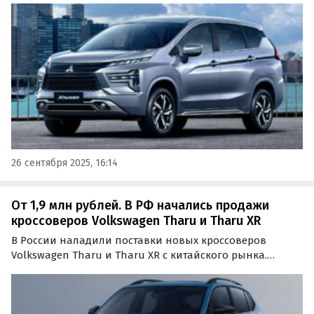
внедорожным обвесом.
26 сентября 2025, 16:14
От 1,9 млн рублей. В РФ начались продажи
кроссоверов Volkswagen Tharu и Tharu XR
В России наладили поставки новых кроссоверов
Volkswagen Tharu и Tharu XR с китайского рынка.
Первый на одном из классифайдов стоит от 2 640 000
рублей, а вот второй обойдется дешевле — минимум в 1
850 000 рублей, сообщают «Автоновости дня».