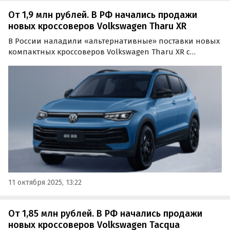
От 1,9 млн рублей. В РФ начались продажи
новых кроссоверов Volkswagen Tharu XR
В России наладили «альтернативные» поставки новых
компактных кроссоверов Volkswagen Tharu XR с
китайского рынка. Цены на автомобили производства
КНР в октябре стартуют на одном из классифайдов от 1
870 000 рублей, пишет портал «Автоновости дня».
11 октября 2025, 13:22
От 1,85 млн рублей. В РФ начались продажи
новых кроссоверов Volkswagen Tacqua