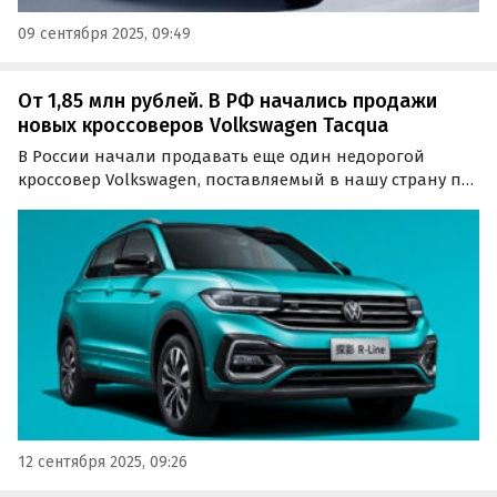
09 сентября 2025, 09:49
От 1,85 млн рублей. В РФ начались продажи
новых кроссоверов Volkswagen Tacqua
В России начали продавать еще один недорогой
кроссовер Volkswagen, поставляемый в нашу страну по
альтернативным схемам. Речь о компактном
Volkswagen Tacqua с китайского рынка, цены на
который на одном из сайтов объявлений в сентябре
стартуют от 1…
12 сентября 2025, 09:26