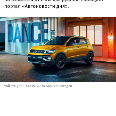
портал «
Автоновости дня
».
Volkswagen T-Cross. Фото SAIC-Volkswagen