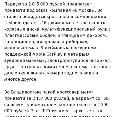
Первую за 2 015 000 рублей предлагает
привезти под заказ компания из Москвы. Во
столько обойдется кроссовер в комплектации
Fashion, где есть 16-дюймовые легкосплавные
колесные диски, мультифункциональный руль с
пластмассовым ободом и глянцевым декором,
кондиционер, цифровая «приборка»,
медиасистема с 8-дюймовым тачскрином,
поддержкой Apple CarPlay и четырьмя
аудиодинамиками, электрорегулировка зеркал,
круиз-контроль с лимитером, система контроля
давления в шинах, камера заднего вида и
многое другое.
Во Владивостоке такой кроссовер могут
привезти за 2 137 000 рублей, а вариант со 150-
сильным турбомотором там оценивают в 2 200
000 рублей. Этот T-Cross имеет ярко-желтый