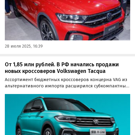
28 июля 2025, 16:39
От 1,85 млн рублей. В РФ начались продажи
новых кроссоверов Volkswagen Tacqua
Ассортимент бюджетных кроссоверов концерна VAG из
альтернативного импорта расширился субкомпактным
Volkswagen Tacqua с китайского рынка. Он
предлагается в России как из наличия, так и под заказ,
а цены на него на одном из классифайдов сейчас…