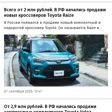
Всего от 2 млн рублей. В РФ начались продажи
новых кроссоверов Toyota Raize
В России появился в продаже новый компактный и
недорогой кроссовер Toyota. Он называется Raize и
поставляется к нам как с правым, так и с левым рулем,
а цены на него на одном из сайтов объявлений сейчас
стартуют от 2 000 000 рублей, пишут…
07 сентября 2025, 13:41
От 2,9 млн рублей. В РФ начались продажи
семиместных компактвэнов Toyota Veloz