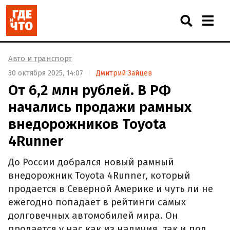
Авто и транспорт
30 октября 2025, 14:07
Дмитрий Зайцев
От 6,2 млн рублей. В РФ
начались продажи рамных
внедорожников Toyota
4Runner
До России добрался новый рамный
внедорожник Toyota 4Runner, который
продается в Северной Америке и чуть ли не
ежегодно попадает в рейтинги самых
долговечных автомобилей мира. Он
продается у нас как из наличия, так и под