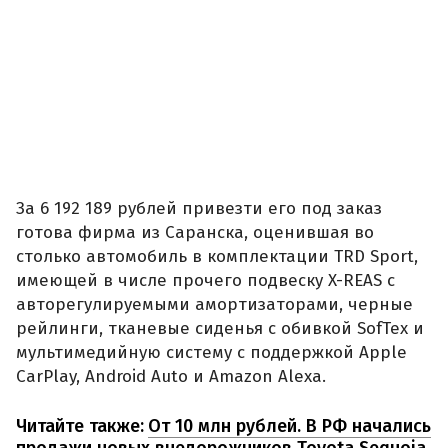
За 6 192 189 рублей привезти его под заказ
готова фирма из Саранска, оценившая во
столько автомобиль в комплектации TRD Sport,
имеющей в числе прочего подвеску X-REAS с
авторегулируемыми амортизаторами, черные
рейлинги, тканевые сиденья с обивкой SofTex и
мультимедийную систему с поддержкой Apple
CarPlay, Android Auto и Amazon Alexa.
Читайте также:
От 10 млн рублей. В РФ начались
продажи новых внедорожников Toyota Sequoia