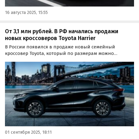
16 августа 2025, 15:55
От 3,1 млн рублей. В РФ начались продажи
новых кроссоверов Toyota Harrier
В России появился в продаже новый семейный
кроссовер Toyota, который по размерам можно
сравнить с популярным у россиян «китайцем» Geely
Monjaro. Это Toyota Harrier, стоящий на одном из сайтов
объявлений минимум 3,1 млн рублей, сообщают
«Автоновости…
01 сентября 2025, 18:11