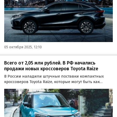
05 октября 2025, 12:10
Всего от 2,05 млн рублей. В РФ начались
продажи новых кроссоверов Toyota Raize
В России наладили штучные поставки компактных
кроссоверов Toyota Raize, которые могут быть как
леворульными, так и праворульными. Почти все из них
продают из наличия по цене от 2 050 000 рублей,
сообщает портал «Автоновости дня».