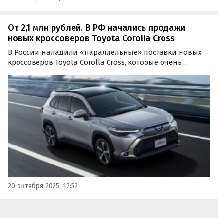
От 2,1 млн рублей. В РФ начались продажи
новых кроссоверов Toyota Corolla Cross
В России наладили «параллельные» поставки новых
кроссоверов Toyota Corolla Cross, которые очень
популярны в странах Юго-Восточной Азии. Цены на
них на одном из сайтов объявлений в октябре стартуют
от 2 100 000 рублей, пишут «Автоновости дня».
20 октября 2025, 12:52