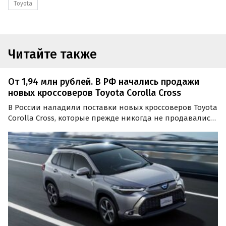
Toyota
Читайте также
От 1,94 млн рублей. В РФ начались продажи
новых кроссоверов Toyota Corolla Cross
В России наладили поставки новых кроссоверов Toyota
Corolla Cross, которые прежде никогда не продавались
на российском рынке официально. Цены на них на
одном из сайтов объявлений сейчас стартуют от 1 940
000 рублей, сообщают «Автоновости дня».