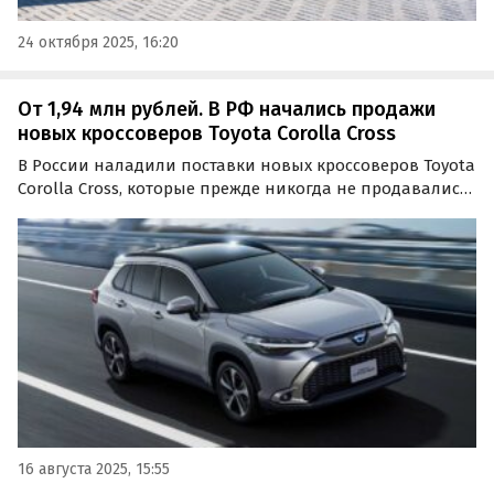
24 октября 2025, 16:20
От 1,94 млн рублей. В РФ начались продажи
новых кроссоверов Toyota Corolla Cross
В России наладили поставки новых кроссоверов Toyota
Corolla Cross, которые прежде никогда не продавались
на российском рынке официально. Цены на них на
одном из сайтов объявлений сейчас стартуют от 1 940
000 рублей, сообщают «Автоновости дня».
16 августа 2025, 15:55