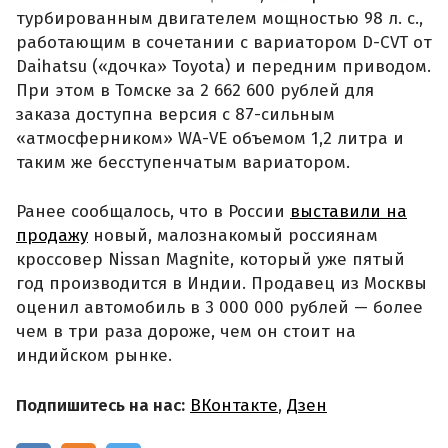
турбированным двигателем мощностью 98 л. с.,
работающим в сочетании с вариатором D-CVT от
Daihatsu («дочка» Toyota) и передним приводом.
При этом в Томске за 2 662 600 рублей для
заказа доступна версия с 87-сильным
«атмосферником» WA-VE объемом 1,2 литра и
таким же бесступенчатым вариатором.
Ранее сообщалось, что в России
выставили на
продажу
новый, малознакомый россиянам
кроссовер Nissan Magnite, который уже пятый
год производится в Индии. Продавец из Москвы
оценил автомобиль в 3 000 000 рублей — более
чем в три раза дороже, чем он стоит на
индийском рынке.
Подпишитесь на нас:
ВКонтакте
,
Дзен