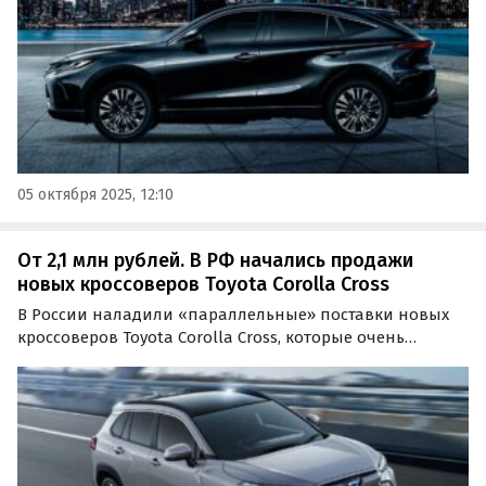
05 октября 2025, 12:10
От 2,1 млн рублей. В РФ начались продажи
новых кроссоверов Toyota Corolla Cross
В России наладили «параллельные» поставки новых
кроссоверов Toyota Corolla Cross, которые очень
популярны в странах Юго-Восточной Азии. Цены на
них на одном из сайтов объявлений в октябре стартуют
от 2 100 000 рублей, пишут «Автоновости дня».