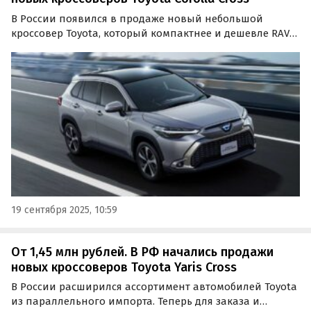
В России появился в продаже новый небольшой
кроссовер Toyota, который компактнее и дешевле RAV4.
Речь о модели Corolla Cross, стоящей на одном из
сайтов бесплатных объявлений минимум 1 700 000
рублей, сообщают «Автоновости дня».
19 сентября 2025, 10:59
От 1,45 млн рублей. В РФ начались продажи
новых кроссоверов Toyota Yaris Cross
В России расширился ассортимент автомобилей Toyota
из параллельного импорта. Теперь для заказа и