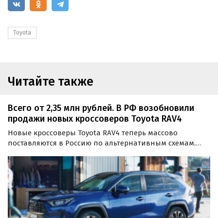
Toyota
Читайте также
Всего от 2,35 млн рублей. В РФ возобновили
продажи новых кроссоверов Toyota RAV4
Новые кроссоверы Toyota RAV4 теперь массово
поставляются в Россию по альтернативным схемам.
Цены на них на одном из сайтов объявлений сейчас
начинаются от 2 350 000 рублей, сообщают
«Автоновости дня».