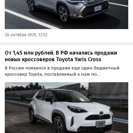
20 октября 2025, 12:52
От 1,45 млн рублей. В РФ начались продажи
новых кроссоверов Toyota Yaris Cross
В России появился в продаже еще один бюджетный
кроссовер Toyota, поставляемый к нам по
альтернативным схемам. Речь о модели Yaris Cross,
стоящей на одном из сайтов объявлений минимум 1
450 000 рублей, сообщает портал «Автоновости дня».