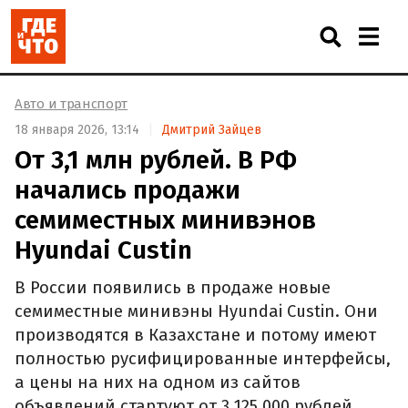
Авто и транспорт
18 января 2026, 13:14
Дмитрий Зайцев
От 3,1 млн рублей. В РФ
начались продажи
семиместных минивэнов
Hyundai Custin
В России появились в продаже новые
семиместные минивэны Hyundai Custin. Они
производятся в Казахстане и потому имеют
полностью русифицированные интерфейсы,
а цены на них на одном из сайтов
объявлений стартуют от 3 125 000 рублей,