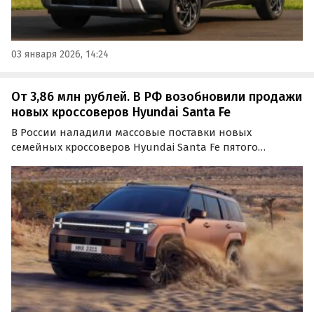
03 января 2026, 14:24
От 3,86 млн рублей. В РФ возобновили продажи
новых кроссоверов Hyundai Santa Fe
В России наладили массовые поставки новых
семейных кроссоверов Hyundai Santa Fe пятого
поколения. Их продают как из наличия, так и под
заказ, а цены на одном из сайтов объявлений в начале
января 2026 года стартуют от 3 860 000 рублей,
сообщает…