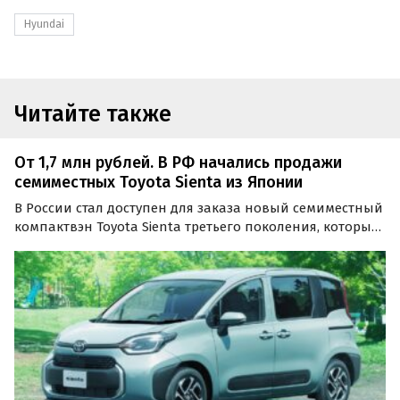
Hyundai
Читайте также
От 1,7 млн рублей. В РФ начались продажи
семиместных Toyota Sienta из Японии
В России стал доступен для заказа новый семиместный
компактвэн Toyota Sienta третьего поколения, который
является одной из самых популярных моделей на
японском рынке.