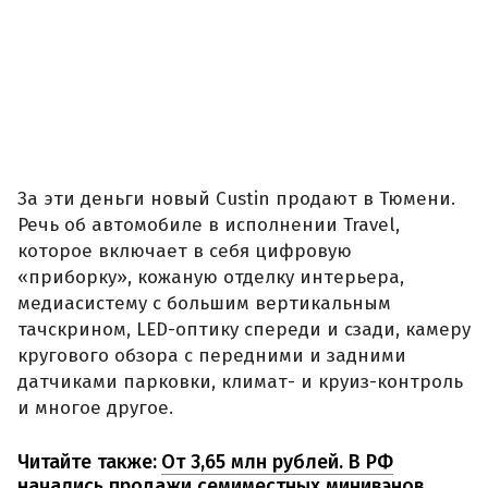
За эти деньги новый Custin продают в Тюмени.
Речь об автомобиле в исполнении Travel,
которое включает в себя цифровую
«приборку», кожаную отделку интерьера,
медиасистему с большим вертикальным
тачскрином, LED-оптику спереди и сзади, камеру
кругового обзора с передними и задними
датчиками парковки, климат- и круиз-контроль
и многое другое.
Читайте также:
От 3,65 млн рублей. В РФ
начались продажи семиместных минивэнов