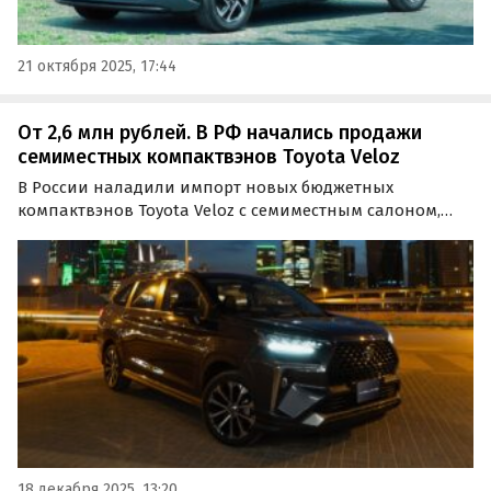
21 октября 2025, 17:44
От 2,6 млн рублей. В РФ начались продажи
семиместных компактвэнов Toyota Veloz
В России наладили импорт новых бюджетных
компактвэнов Toyota Veloz с семиместным салоном,
которые официально продаются на Ближнем Востоке и
в Юго-Восточной Азии.
18 декабря 2025, 13:20