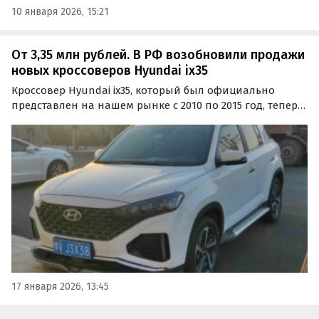
10 января 2026, 15:21
От 3,35 млн рублей. В РФ возобновили продажи
новых кроссоверов Hyundai ix35
Кроссовер Hyundai ix35, который был официально
представлен на нашем рынке с 2010 по 2015 год, теперь
возят к нам из Китая. Два таких автомобиля
«Автоновости дня» обнаружили в продаже в
мультибрендовом автосалоне в Екатеринбурге, где за
них просят по…
17 января 2026, 13:45