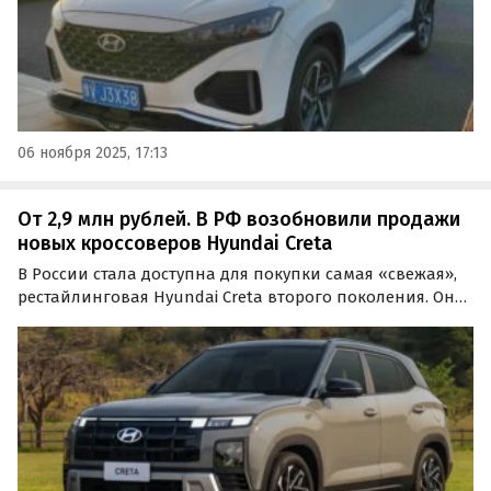
06 ноября 2025, 17:13
От 2,9 млн рублей. В РФ возобновили продажи
новых кроссоверов Hyundai Creta
В России стала доступна для покупки самая «свежая»,
рестайлинговая Hyundai Creta второго поколения. Она
предлагается в основном под заказ и стоит на одном
из классифайдов минимум 2 910 000 рублей, сообщает
портал «Автоновости дня».