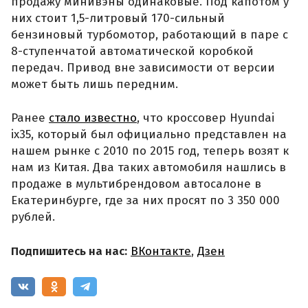
продажу минивэны одинаковые. Под капотом у
них стоит 1,5-литровый 170-сильный
бензиновый турбомотор, работающий в паре с
8-ступенчатой автоматической коробкой
передач. Привод вне зависимости от версии
может быть лишь передним.
Ранее
стало известно
, что кроссовер Hyundai
ix35, который был официально представлен на
нашем рынке с 2010 по 2015 год, теперь возят к
нам из Китая. Два таких автомобиля нашлись в
продаже в мультибрендовом автосалоне в
Екатеринбурге, где за них просят по 3 350 000
рублей.
Подпишитесь на нас:
ВКонтакте
,
Дзен