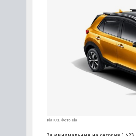
Kia KX1. Фото Kia
За минимальные на сегодня 1 423