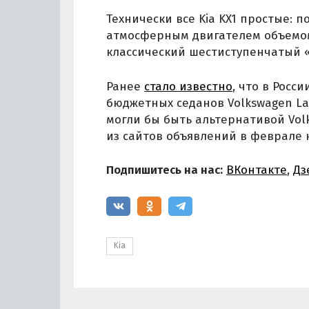
Технически все Kia KX1 простые:
атмосферным двигателем объемом 
классический шестиступенчатый «
Ранее
стало известно
, что в Рос
бюджетных седанов Volkswagen Lav
могли бы быть альтернативой Volk
из сайтов объявлений в феврале н
Подпишитесь на нас:
ВКонтакте
,
Дз
Kia