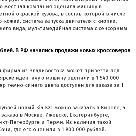
ко местная компания оценила машину в
етной окраской кузова, в состав которой в числе
о-кожей, система запуска двигателя с кнопки,
него вида, мультимедийная система с сенсорным
рублей. В РФ начались продажи новых кроссоверов
я фирма из Владивостока может привезти под
ноярске идентичую машину оценили в 1 540 000
яр темно-синего цвета доступен для заказа за 1
 рублей новый Kia KX1 можно заказать в Кирове, а
заказа в Москве, Ижевске, Екатеринбурге,
нкт-Петербурге и Перми. Из наличия такой
чи, где его оценили в 1 900 000 рублей.