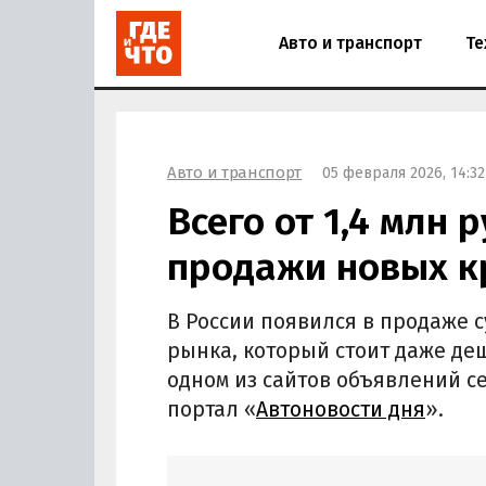
Авто и транспорт
Те
Авто и транспорт
05 февраля 2026, 14:32
Всего от 1,4 млн 
продажи новых кр
В России появился в продаже с
рынка, который стоит даже деш
одном из сайтов объявлений се
портал «
Автоновости дня
».