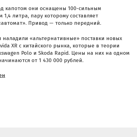
 под капотом они оснащены 100-сильным
1,4 литра, пару которому составляет
автомат». Привод — только передний.
сии наладили «альтернативные» поставки новых
ida XR с китайского рынка, которые в теории
swagen Polo и Skoda Rapid. Цены на них на одном
ачинаются от 1 430 000 рублей.
ен