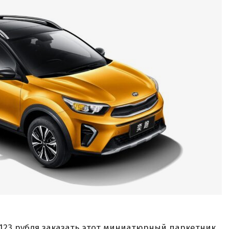
 123 рубля заказать этот миниатюрный паркетник