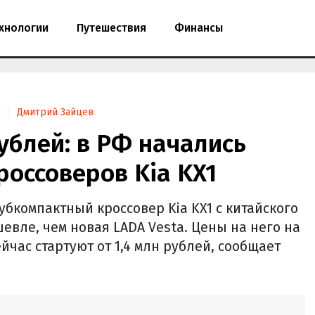
хнологии
Путешествия
Финансы
Дмитрий Зайцев
рублей: в РФ начались
оссоверов Kia KX1
убкомпактный кроссовер Kia KX1 с китайского
евле, чем новая LADA Vesta. Цены на него на
йчас стартуют от 1,4 млн рублей, сообщает