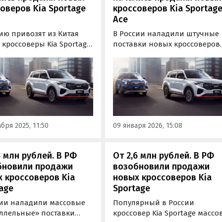
оверов Kia Sportage
кроссоверов Kia Sportag
Ace
ию привозят из Китая
В России наладили штучные
кроссоверы Kia Sportage
поставки новых кроссоверов
оторые продаются только
Kia Sportage Ace, которые
айском рынке. В
производятся на совместном
е есть версии как с
предприятии Dongfeng‑Kia
ерным, так и с
(Yueda Kia) в Китае и продаю
рованным двигателем, а
только на китайском рынке.
на модель на одном из
файдов стартуют от 2 470
бря 2025, 11:50
09 января 2026, 15:08
3 млн рублей. В РФ
От 2,6 млн рублей. В РФ
бновили продажи
возобновили продажи
 кроссоверов Kia
новых кроссоверов Kia
age
Sportage
сии наладили массовые
Популярный в России
ллельные» поставки
кроссовер Kia Sportage массо