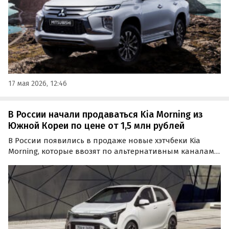
17 мая 2026, 12:46
В России начали продаваться Kia Morning из
Южной Кореи по цене от 1,5 млн рублей
В России появились в продаже новые хэтчбеки Kia
Morning, которые ввозят по альтернативным каналам
из Южной Кореи. Автомобили предлагают как под
заказ, так и из наличия, а цены на одном из
классифайдов начинаются от 1,5 млн рублей,
сообщают…