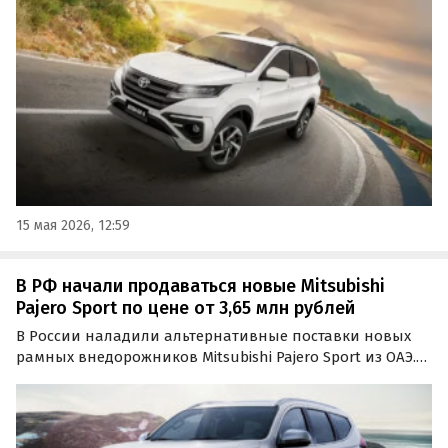
классифайдов стартуют от 1,8 млн рублей, сообщают
«Автоновости дня».
15 мая 2026, 12:59
В РФ начали продаваться новые Mitsubishi
Pajero Sport по цене от 3,65 млн рублей
В России наладили альтернативные поставки новых
рамных внедорожников Mitsubishi Pajero Sport из ОАЭ.
Минимальная стоимость таких машин на одном из
классифайдов сейчас составляет 3,65 млн рублей,
сообщают «Автоновости дня».