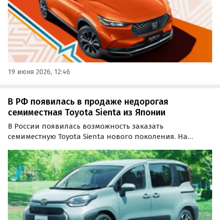
19 июня 2026, 12:46
В РФ появилась в продаже недорогая
семиместная Toyota Sienta из Японии
В России появилась возможность заказать
семиместную Toyota Sienta нового поколения. На
классифайдах такие машины предлагаются к поставке
по цене от 1 850 000 рублей, сообщает издание
«Автоновости дня».