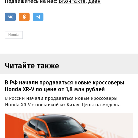
Подпишитесь на нас:
ВКонтакте
,
Дзен
Honda
Читайте также
В РФ начали продаваться новые кроссоверы
Honda XR-V по цене от 1,8 млн рублей
В России начали продаваться новые кроссоверы
Honda XR-V с поставкой из Китая. Цены на модель
производства совместного предприятия Dongfeng-
Honda на одном из классифайдов стартуют от 1 800 000
рублей, сообщает портал «Автоновости дня».