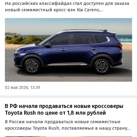
На российских классифайдах стал доступен для заказа
новый семиместный кросс-вэн Kia Carens,
ориентированный на рынки развивающихся стран
(Индия, Юго-Восточная Азия и др.).
02 мая 2026, 13:39
В РФ начали продаваться новые кроссоверы
Toyota Rush по цене от 1,8 млн рублей
В России начали продаваться новые семиместные
кроссоверы Toyota Rush, поставляемые в нашу страну
по альтернативным схемам. Цены на них на одном из