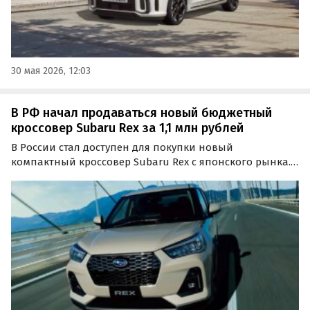
30 мая 2026, 12:03
В РФ начал продаваться новый бюджетный
кроссовер Subaru Rex за 1,1 млн рублей
В России стал доступен для покупки новый
компактный кроссовер Subaru Rex с японского рынка.
Как сообщают «Автоновости дня», заказать поставку
такого автомобиля из Японии можно по цене от 1 080
000 рублей.