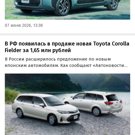
07 июня 2026, 13:38
В РФ появилась в продаже новая Toyota Corolla
Fielder за 1,65 млн рублей
В России расширилось предложение по новым
японским автомобилям. Как сообщают «Автоновости
дня», под заказ стал доступен универсал Toyota Corolla
Fielder стоимостью 1 650 000 рублей. За эти деньги
привезти его под заказ может компания из Иркутска.