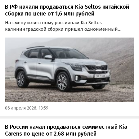
В РФ начали продаваться Kia Seltos китайской
сборки по цене от 1,6 млн рублей
На смену известному россиянам Kia Seltos
калининградской сборки пришел одноименный
кроссовер китайского производства, который
отличается от него интерьером и увеличенной на 2 см
колесной базой.
06 апреля 2026, 13:59
В России начал продаваться семиместный Kia
Carens по цене от 2,68 млн рублей