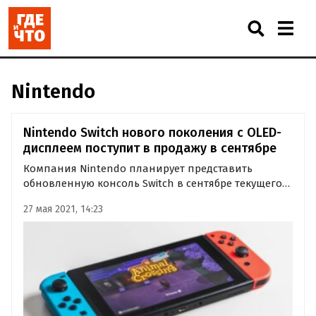
Nintendo
Nintendo Switch нового поколения с OLED-
дисплеем поступит в продажу в сентябре
Компания Nintendo планирует представить
обновленную консоль Switch в сентябре текущего
года. Об этом накануне сообщило Bloomberg со
27 мая 2021, 14:23
ссылкой на собственные источники.