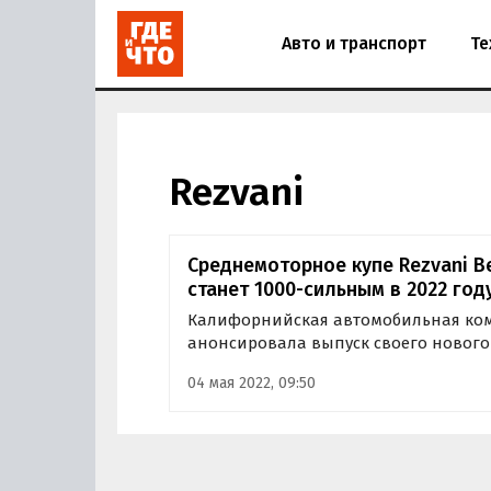
Авто и транспорт
Те
Rezvani
Среднемоторное купе Rezvani B
станет 1000-сильным в 2022 год
Калифорнийская автомобильная ком
анонсировала выпуск своего нового
агрегатом внутри. Об этом сообщают
04 мая 2022, 09:50
ссылкой на пресс-релиз компании.