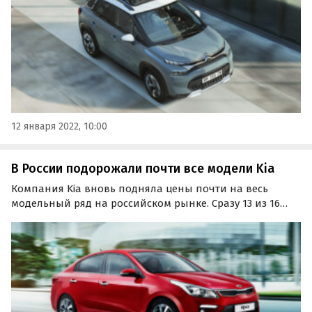
12 января 2022, 10:00
В России подорожали почти все модели Kia
Компания Kia вновь подняла цены почти на весь
модельный ряд на российском рынке. Сразу 13 из 16
моделей бренда подорожали на 10 – 100 тыс. рублей. Об
этом издание «Автоновости дня» узнало в ходе
мониторинга прайс-листов корейского
автопроизводителя.