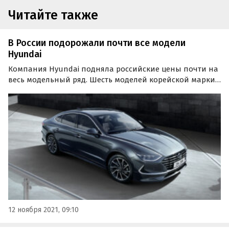
Читайте также
В России подорожали почти все модели
Hyundai
Компания Hyundai подняла российские цены почти на
весь модельный ряд. Шесть моделей корейской марки
из восьми подорожали на 30 — 90 тысяч рублей. Об
этом в пятницу, 12 ноября, сообщают «Автоновости
дня».
12 ноября 2021, 09:10