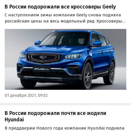
В России подорожали все кроссоверы Geely
С наступлением зимы компания Geely снова подняла
российские цены на весь модельный ряд. Кроссоверы
Atlas, Atlas Pro, Coolray и Tugella подорожали сегодня
на 15-30 тысяч рублей, сообщают «Автоновости дня».
01 декабря 2021, 09:52
В России подорожали почти все модели
Hyundai
В преддверии Нового года компания Hyundai подняла