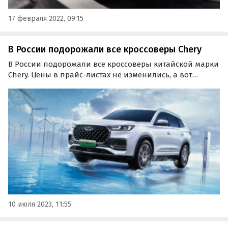
17 февраля 2022, 09:15
В России подорожали все кроссоверы Chery
В России подорожали все кроссоверы китайской марки
Chery. Цены в прайс-листах не изменились, а вот
прямые скидки на них в первых числах июля
уменьшились на 20-50 тыс. рублей или 0,8-1,4%,
сообщает портал «Автоновости дня».
10 июля 2023, 11:55