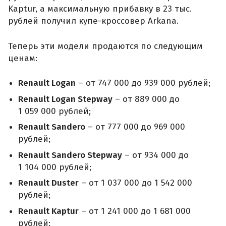
Kaptur, а максимальную прибавку в 23 тыс.
рублей получил купе-кроссовер Arkana.
Теперь эти модели продаются по следующим
ценам:
Renault Logan
– от 747 000 до 939 000 рублей;
Renault Logan Stepway
– от 889 000 до
1 059 000 рублей;
Renault Sandero
– от 777 000 до 969 000
рублей;
Renault Sandero Stepway
– от 934 000 до
1 104 000 рублей;
Renault Duster
– от 1 037 000 до 1 542 000
рублей;
Renault Kaptur
– от 1 241 000 до 1 681 000
рублей;