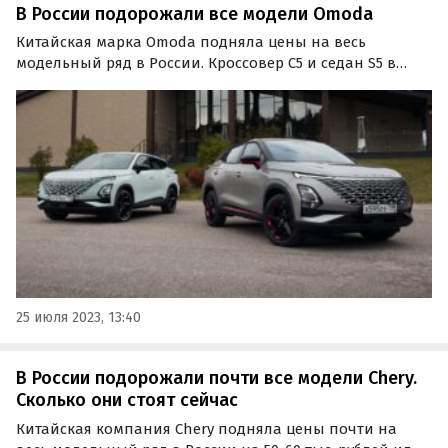
В России подорожали все модели Omoda
Китайская марка Omoda подняла цены на весь
модельный ряд в России. Кроссовер C5 и седан S5 в
июле подорожали на 50 тыс. рублей или 1,6-2,3%. Об
этом сообщают «Автоновости дня» со ссылкой на
данные собственного мониторинга прайс-листов
бренда.
25 июля 2023, 13:40
В России подорожали почти все модели Chery.
Сколько они стоят сейчас
Китайская компания Chery подняла цены почти на