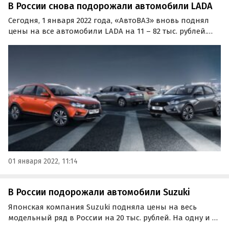
В России снова подорожали автомобили LADA
Сегодня, 1 января 2022 года, «АвтоВАЗ» вновь поднял
цены на все автомобили LADA на 11 – 82 тыс. рублей.
Меньше всех, на 11 — 21 тыс. рублей, подорожала LADA
Granta.
01 января 2022, 11:14
В России подорожали автомобили Suzuki
Японская компания Suzuki подняла цены на весь
модельный ряд в России на 20 тыс. рублей. На одну и ту
же сумму подорожали кроссоверы Vitara и SX4, а также