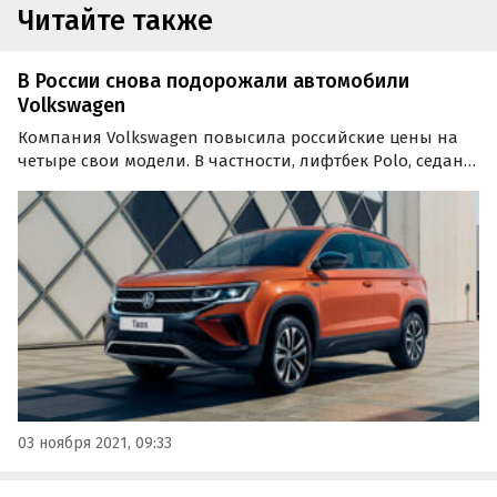
Читайте также
В России снова подорожали автомобили
Volkswagen
Компания Volkswagen повысила российские цены на
четыре свои модели. В частности, лифтбек Polo, седан
Passat, а также кроссоверы Taos и Tiguan подорожали с
1 ноября на 28 – 70 тыс. рублей.
03 ноября 2021, 09:33