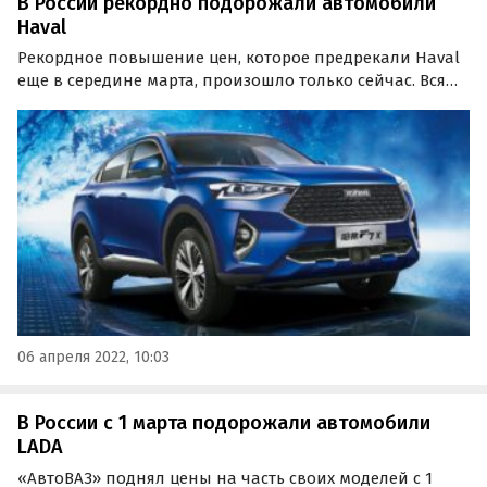
В России рекордно подорожали автомобили
Haval
Рекордное повышение цен, которое предрекали Haval
еще в середине марта, произошло только сейчас. Вся
модельная линейка китайского бренда разом
подорожала на 830 тысяч – 1 млн 750 тысяч рублей или
35 – 60%.
06 апреля 2022, 10:03
В России с 1 марта подорожали автомобили
LADA
«АвтоВАЗ» поднял цены на часть своих моделей с 1