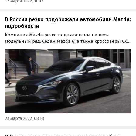
12 марта 2022, 10:17
В России резко подорожали автомобили Mazda:
подробности
Компания Mazda резко подняла цены на весь
модельный ряд. Седан Mazda 6, а также кроссоверы CX-5
и CX-9 подорожали в середине марта на 10-11%, а в
деньгах прибавка варьируется от 250 до 560 тысяч
рублей.
23 марта 2022, 08:18