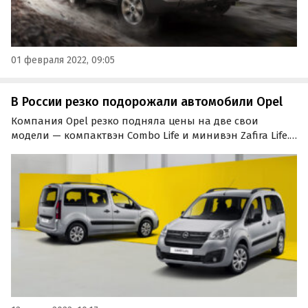
01 февраля 2022, 09:05
В России резко подорожали автомобили Opel
Компания Opel резко подняла цены на две свои
модели — компактвэн Combo Life и минивэн Zafira Life.
На днях они подорожали на 550 тысяч (23-25%) и 1 млн
150 тысяч рублей (24-27%) соответственно. Об этом
сообщает портал «Автоновости дня».