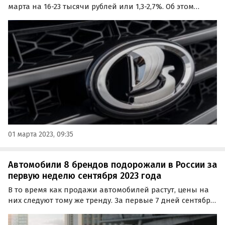
марта на 16-23 тысячи рублей или 1,3-2,7%. Об этом
сообщают «Автоновости дня», узнавшие об изменениях
в ходе мониторинга прайс-листов российского
автогиганта.
01 марта 2023, 09:35
Автомобили 8 брендов подорожали в России за
первую неделю сентября 2023 года
В то время как продажи автомобилей растут, цены на
них следуют тому же тренду. За первые 7 дней сентября
свои российские прайс-листы переписали восемь
автопроизводителей, пишут «Автоновости дня».