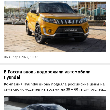
компактный внедорожник Jimny, сообщают аналитики.
06 января 2022, 10:37
В России вновь подорожали автомобили
Hyundai
Компания Hyundai вновь подняла российские цены на
семь своих моделей из восьми на 30 – 60 тысяч рублей.
Об этом аналитики издания «Автоновости дня» узнали
в ходе мониторинга прайс-листов южнокорейского
автопроизводителя.