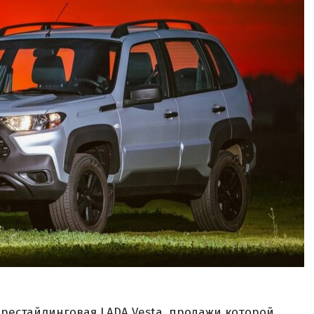
рестайлинговая LADA Vesta, продажи которой