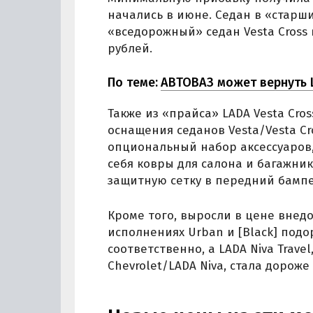
начались в июне. Седан в «старших
«вседорожный» седан Vesta Cross 
рублей.
По теме:
АВТОВАЗ может вернуть L
Также из «прайса» LADA Vesta Cros
оснащения седанов Vesta/Vesta Cr
опциональный набор аксессуаров,
себя ковры для салона и багажник
защитную сетку в передний бампе
Кроме того, выросли в цене внедо
исполнениях Urban и [Black] подор
соответственно, а LADA Niva Trav
Chevrolet/LADA Niva, стала дороже