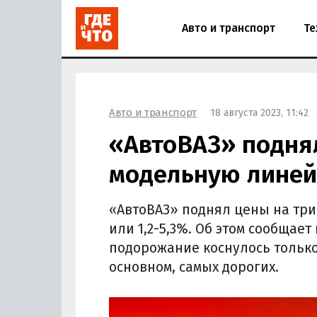
Авто и транспорт
Те
Авто и транспорт
18 августа 2023, 11:42
«АвтоВАЗ» подня
модельную линей
«АвтоВАЗ» поднял цены на три 
или 1,2-5,3%. Об этом сообщает
подорожание коснулось только
основном, самых дорогих.