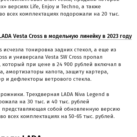
» версиях Life, Enjoy и Techno, а также
во всех комплектациях подорожали на 20 тыс.
ADA Vesta Cross в модельную линейку в 2023 году
s исчезла тонировка задних стекол, а еще из
oss и универсала Vesta SW Cross пропал
 который при цене в 24 900 рублей включал в
а, амортизаторы капота, защиту картера,
р и дефлекторы ветрового стекла.
рожники. Трехдверная LADA Niva Legend в
ожала на 30 тыс. и 40 тыс. рублей
el, представляющая собой обновленную версию
 во всех комплектациях на 50-65 тыс. рублей.