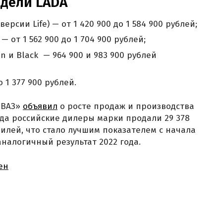
одели LADA
ерсии Life) — от 1 420 900 до 1 584 900 рублей;
— от 1 562 900 до 1 704 900 рублей;
n и Black — 964 900 и 983 900 рублей
о 1 377 900 рублей.
оВАЗ»
объявил
о росте продаж и производства
ода российские дилеры марки продали 29 378
илей, что стало лучшим показателем с начала
аналогичный результат 2022 года.
ен