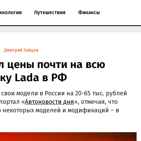
хнологии
Путешествия
Финансы
Дмитрий Зайцев
л цены почти на всю
ку Lada в РФ
свои модели в России на 20-65 тыс. рублей
 портал «
Автоновости дня
», отмечая, что
 некоторых моделей и модификаций – в