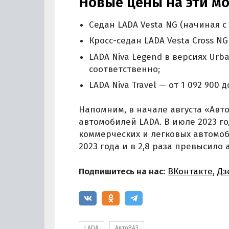
Новые цены на эти м
Седан LADA Vesta NG (начиная с в
Кросс-седан LADA Vesta Cross NG 
LADA Niva Legend в версиях Urba
соответственно;
LADA Niva Travel — от 1 092 900 д
Напомним, в начале августа «Авт
автомобилей LADA. В июле 2023 г
коммерческих и легковых автомоб
2023 года и в 2,8 раза превысило 
Подпишитесь на нас:
ВКонтакте
,
Дз
LADA
АвтоВАЗ