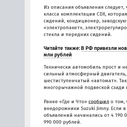
Из описания объявления следует, 
класса комплектации CDX, котора
сидений, кондиционер, заводску
«электропакет», электрорегулиров
стекла и передних сидений.
Читайте также:
В РФ привезли нов
млн рублей
Технически автомобиль прост и не
сильный атмосферный двигатель, 
шестиступенчатый «автомат». Так
многорычажной подвеской сзади и
Ранее «Где и Что»
сообщил
о том,
внедорожники Suzuki Jimny. Если 
объявлений начинались от 4 190 0
990 000 рублей.