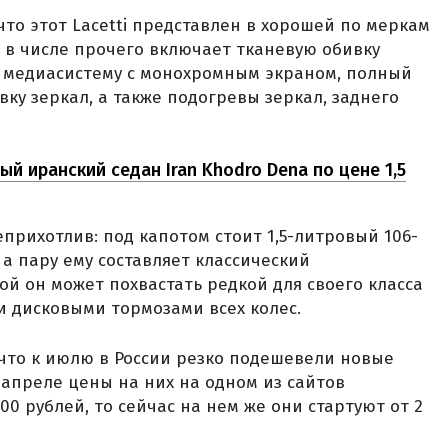
что этот Lacetti представлен в хорошей по меркам
я в числе прочего включает тканевую обивку
ю медиасистему с монохромным экраном, полный
ку зеркал, а также подогревы зеркал, заднего
ый иранский седан Iran Khodro Dena по цене 1,5
прихотлив: под капотом стоит 1,5-литровый 106-
а пару ему составляет классический
ой он может похвастать редкой для своего класса
 дисковыми тормозами всех колес.
 что к июлю в России резко подешевели новые
в апреле цены на них на одном из сайтов
00 рублей, то сейчас на нем же они стартуют от 2