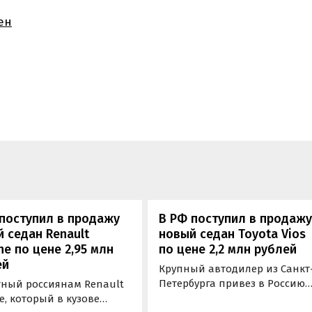
ен
поступил в продажу
В РФ поступил в продаж
 седан Renault
новый седан Toyota Vios
e по цене 2,95 млн
по цене 2,2 млн рублей
ей
Крупный автодилер из Санкт
Петербурга привез в Россию
тный россиянам Renault
новый бюджетный седан
, который в кузове