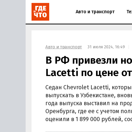
Авто и транспорт
Те
Авто и транспорт
31 июля 2024, 16:49
В РФ привезли но
Lacetti по цене о
Седан Chevrolet Lacetti, кото
выпускать в Узбекистане, внов
года выпуска выставил на про
Оренбурга, где ее с учетом по
оценили в 1 899 000 рублей, с