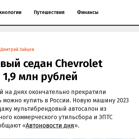
хнологии
Путешествия
Финансы
Дмитрий Зайцев
вый седан Chevrolet
т 1,9 млн рублей
рый на днях окончательно прекратили
ь можно купить в России. Новую машину 2023
дажу мультибрендовый автосалон из
лного коммерческого утильсбора и ЭПТС
ообщают «
Автоновости дня
».