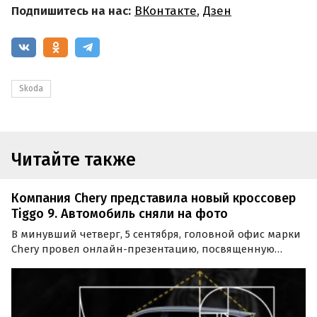
Подпишитесь на нас:
ВКонтакте
,
Дзен
Skoda
Читайте также
Компания Chery представила новый кроссовер
Tiggo 9. Автомобиль сняли на фото
В минувший четверг, 5 сентября, головной офис марки
Chery провел онлайн-презентацию, посвященную
инновационному дизайну нового семейного
кроссовера Tiggo 9. Старт продаж модели на российском
рынке запланирован до конца 2024 года.