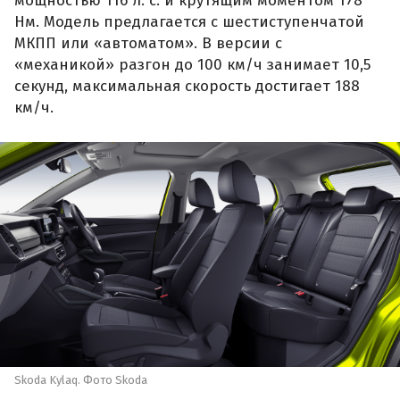
мощностью 116 л. с. и крутящим моментом 178
Нм. Модель предлагается с шестиступенчатой
МКПП или «автоматом». В версии с
«механикой» разгон до 100 км/ч занимает 10,5
секунд, максимальная скорость достигает 188
км/ч.
Skoda Kylaq. Фото Skoda