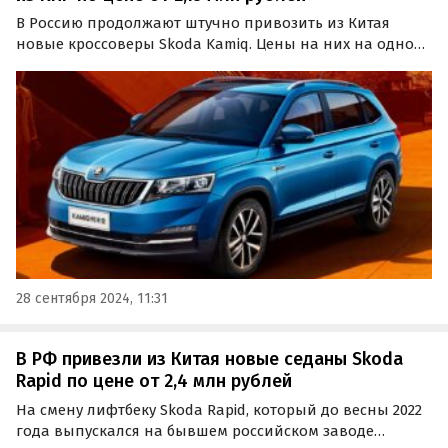
В Россию продолжают штучно привозить из Китая
новые кроссоверы Skoda Kamiq. Цены на них на одном
из сайтов объявлений в сентябре составляют минимум
2 150 000 рублей, сообщил портал «Автоновости дня».
28 сентября 2024, 11:31
В РФ привезли из Китая новые седаны Skoda
Rapid по цене от 2,4 млн рублей
На смену лифтбеку Skoda Rapid, который до весны 2022
года выпускался на бывшем российском заводе