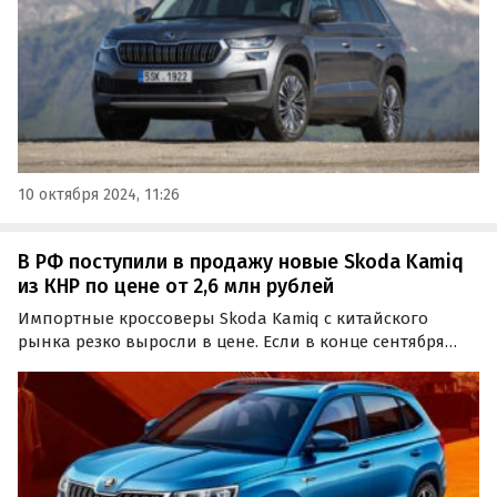
10 октября 2024, 11:26
В РФ поступили в продажу новые Skoda Kamiq
из КНР по цене от 2,6 млн рублей
Импортные кроссоверы Skoda Kamiq с китайского
рынка резко выросли в цене. Если в конце сентября
они стоили на крупнейших классифайдах от 2 150 000
рублей, то сейчас их продают минимум за 2 577 000
рублей, пишут «Автоновости дня».