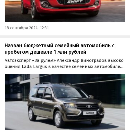
18 сентября 2024, 12:31
Назван бюджетный семейный автомобиль с
пробегом дешевле 1 млн рублей
Автоэксперт «За рулем» Александр Виноградов высоко
оценил Lada Largus в качестве семейных автомобилей
на вторичном рынке при бюджете до 1 млн рублей.
Специалист перечислил ряд возможных проблем и дал
советы по их избежанию.