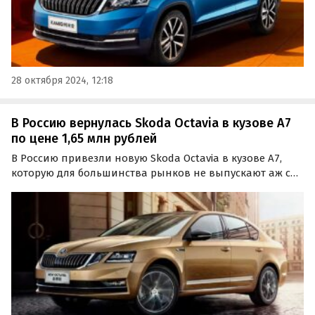
28 октября 2024, 12:18
В Россию вернулась Skoda Octavia в кузове A7
по цене 1,65 млн рублей
В Россию привезли новую Skoda Octavia в кузове А7,
которую для большинства рынков не выпускают аж с
2020 года. Это автомобиль китайской сборки,
оцененный в 1 650 000 рублей, пишут «Автоновости
дня».