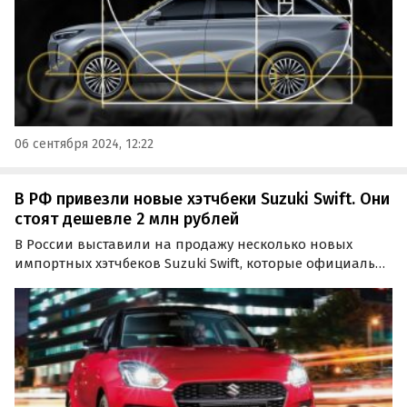
06 сентября 2024, 12:22
В РФ привезли новые хэтчбеки Suzuki Swift. Они
стоят дешевле 2 млн рублей
В России выставили на продажу несколько новых
импортных хэтчбеков Suzuki Swift, которые официально
продавались на нашем рынке до 2015 года. Цены на
них на одном из классифайдов начинаются от 1 950 000
рублей, пишут «Автоновости дня».