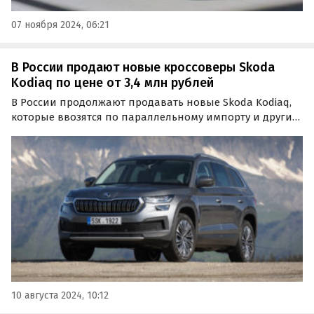
07 ноября 2024, 06:21
В России продают новые кроссоверы Skoda
Kodiaq по цене от 3,4 млн рублей
В России продолжают продавать новые Skoda Kodiaq,
которые ввозятся по параллельному импорту и другим
альтернативным схемам. Цены на них на одном из
классифайдов за месяц в целом не изменились и по-
прежнему стартуют от 3,4 млн рублей, пишут…
10 августа 2024, 10:12