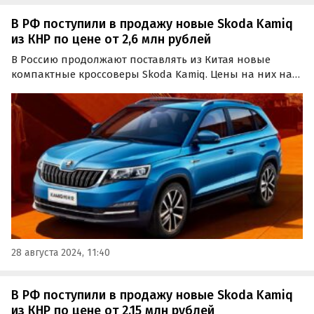
В РФ поступили в продажу новые Skoda Kamiq
из КНР по цене от 2,6 млн рублей
В Россию продолжают поставлять из Китая новые
компактные кроссоверы Skoda Kamiq. Цены на них на
одном из классифайдов за последний месяц подросли
и теперь стартуют от 2 577 000 рублей, пишут
«Автоновости дня».
28 августа 2024, 11:40
В РФ поступили в продажу новые Skoda Kamiq
из КНР по цене от 2,15 млн рублей