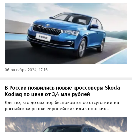
Volkswagen под Калугой, пришел седан с таким же
именем китайского производства.
06 октября 2024, 17:16
В России появились новые кроссоверы Skoda
Kodiaq по цене от 3,4 млн рублей
Для тех, кто до сих пор беспокоится об отсутствии на
российском рынке европейских или японских
кроссоверов привычных марок, в Россию «по-серому»
поставляют новые Skoda Kodiaq.