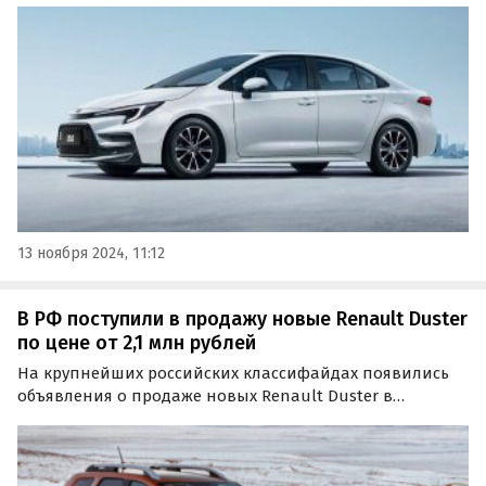
экземпляр этой модели появился в продаже на одном
из классифайдов по цене 2 400 000 рублей, сообщили
«Автоновости…
13 ноября 2024, 11:12
В РФ поступили в продажу новые Renault Duster
по цене от 2,1 млн рублей
На крупнейших российских классифайдах появились
объявления о продаже новых Renault Duster в
привычном для нас кузове второго поколения,
которые сошли с конвейера в 2021 и 2022 годах.