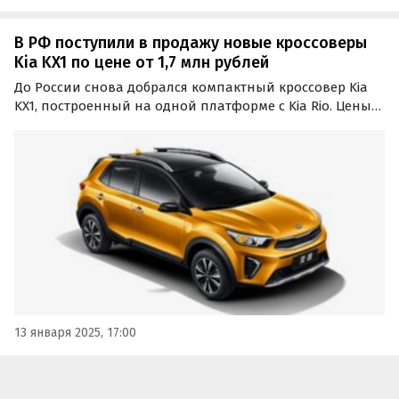
В РФ поступили в продажу новые кроссоверы
Kia KX1 по цене от 1,7 млн рублей
До России снова добрался компактный кроссовер Kia
KX1, построенный на одной платформе с Kia Rio. Цены
на него на одном из классифайдов в январе стартуют
от 1 675 000 рублей, пишут «Автоновости дня».
13 января 2025, 17:00