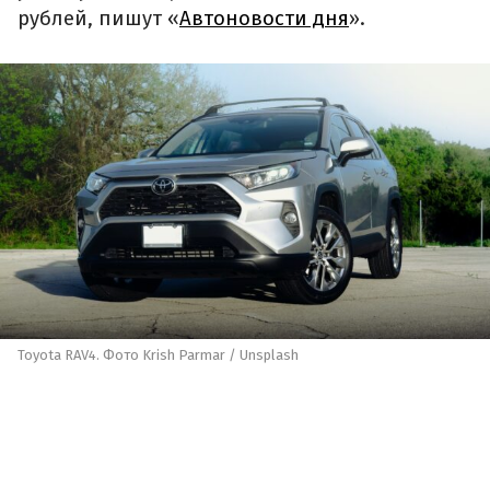
рублей, пишут «
Автоновости дня
».
Toyota RAV4. Фото Krish Parmar / Unsplash