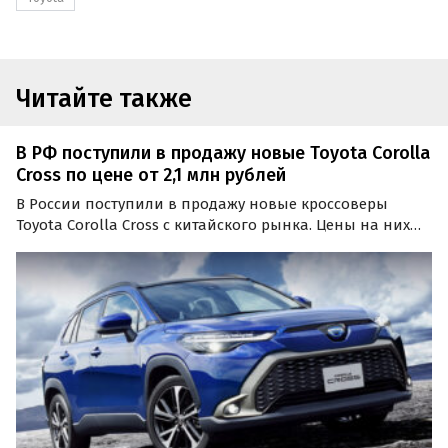
Читайте также
В РФ поступили в продажу новые Toyota Corolla
Cross по цене от 2,1 млн рублей
В России поступили в продажу новые кроссоверы
Toyota Corolla Cross с китайского рынка. Цены на них
на одном из классифайдов в начале ноября стартуют
от 2 095 000 рублей, сообщает портал «Автоновости
дня».