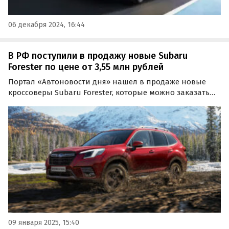
06 декабря 2024, 16:44
В РФ поступили в продажу новые Subaru
Forester по цене от 3,55 млн рублей
Портал «Автоновости дня» нашел в продаже новые
кроссоверы Subaru Forester, которые можно заказать
по цене от 3 550 000 рублей. За столько, в частности,
«лесника» привезет компания из Владивостока,
предлагающая версию со 177-сильным бензиновым…
09 января 2025, 15:40