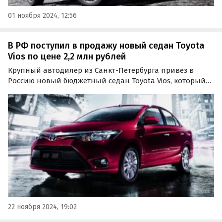
01 ноября 2024, 12:56
В РФ поступил в продажу новый седан Toyota
Vios по цене 2,2 млн рублей
Крупный автодилер из Санкт-Петербурга привез в
Россию новый бюджетный седан Toyota Vios, который
можно считать «одноклассником» LADA Vesta, Kia Rio и
Hyundai Solaris. Купить его можно за 2 170 000 рублей,
пишут «Автоновости дня».
22 ноября 2024, 19:02