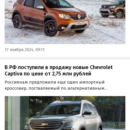
17 ноября 2024, 09:11
В РФ поступили в продажу новые Chevrolet
Captiva по цене от 2,75 млн рублей
Россиянам предложили еще один импортный
кроссовер, поставляемый по альтернативным
схемам — Chevrolet Captiva. Его семиместная версия
сегодня продается минимум в трех городах России по
цене от 2 750 000 рублей, пишут «Автоновости дня» За
минимальные…