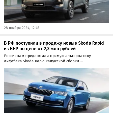
28 ноября 2024, 12:48
В РФ поступили в продажу новые Skoda Rapid
из КНР по цене от 2,3 млн рублей
Россиянам предложили прямую альтернативу
лифтбека Skoda Rapid калужской сборки —
одноименный седан. Он выпускается и продается в
Китае, а теперь приехал и в Россию, где его можно
купить за 2 319 000 — 2 400 000 рублей, узнали
«Автоновости дня».