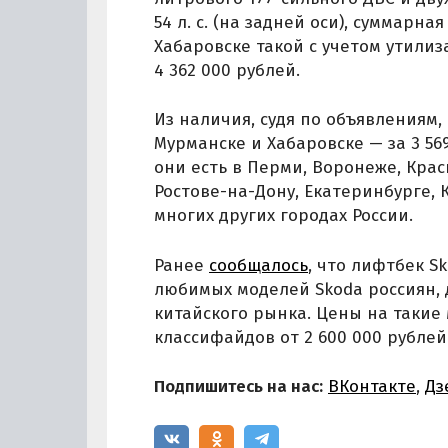
54 л. с. (на задней оси), суммарна
Хабаровске такой с учетом утилиз
4 362 000 рублей.
Из наличия, судя по объявлениям,
Мурманске и Хабаровске — за 3 569
они есть в Перми, Воронеже, Крас
Ростове-на-Дону, Екатеринбурге, 
многих других городах России.
Ранее
сообщалось
, что лифтбек S
любимых моделей Skoda россиян, д
китайского рынка. Цены на такие
классифайдов от 2 600 000 рублей
Подпишитесь на нас:
ВКонтакте
,
Дз