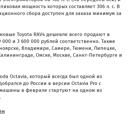
я пиковая мощность которых составляет 306 л. с. В
ационного сбора доступен для заказа минимум за
 новые Toyota RAV4 дешевле всего продают в
 000 и 3 600 000 рублей соответственно. Также
ноярске, Владимире, Самере, Тюмени, Липецке,
Калининграде, Омске, Москве, Санкт-Петербурге и
koda Octavia, который всегда был одной из
обрался до России в версии Octavia Pro с
 машины в феврале стартуют на одном из
.
ен