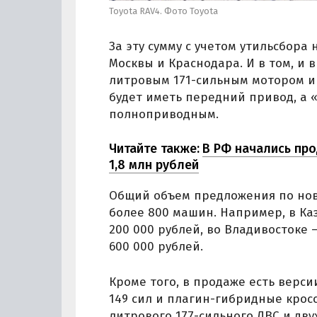
Toyota RAV4. Фото Toyota
За эту сумму с учетом утильсбора
Москвы и Краснодара. И в том, и в
литровым 171-сильным мотором и
будет иметь передний привод, а «
полноприводным.
Читайте также:
В РФ начались про
1,8 млн рублей
Общий объем предложения по нов
более 800 машин. Например, в Ка
200 000 рублей, во Владивостоке —
600 000 рублей.
Кроме того, в продаже есть верс
149 сил и плагин-гибридные кросс
литрового 177-сильного ДВС и двух