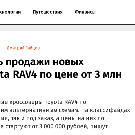
хнологии
Путешествия
Финансы
Дмитрий Зайцев
сь продажи новых
ta RAV4 по цене от 3 млн
вые кроссоверы Toyota RAV4 по
гим альтернативным схемам. На классифайдах
я, так и под заказ, а цены на них по
а стартуют от 3 000 000 рублей, пишут