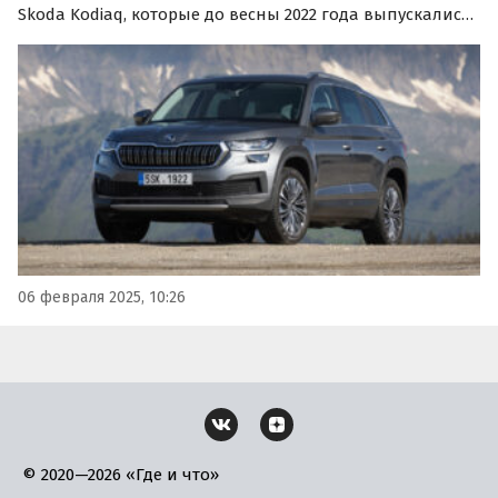
Skoda Kodiaq, которые до весны 2022 года выпускались
на мощностях «Группы ГАЗ» в Нижнем Новгороде.
Цены на них на одном из классифайдов в начале
февраля стартуют от 2 950 000 рублей, пишут
«Автоновости…
06 февраля 2025, 10:26
© 2020—2026 «Где и что»