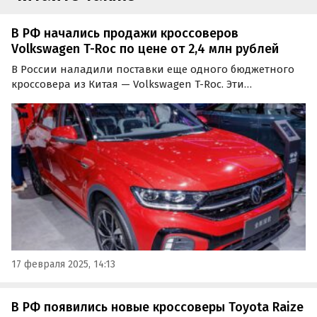
В РФ начались продажи кроссоверов
Volkswagen T-Roc по цене от 2,4 млн рублей
В России наладили поставки еще одного бюджетного
кроссовера из Китая — Volkswagen T-Roc. Эти
миниатюрные паркетники со стильным дизайном
продаются у нас как из наличия, так и под заказ, и
стоят на одном из классифайдов минимум 2,4 млн
рублей, пишут…
17 февраля 2025, 14:13
В РФ появились новые кроссоверы Toyota Raize