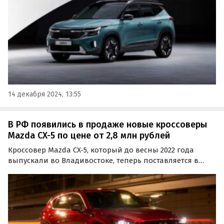
14 декабря 2024, 13:55
В РФ появились в продаже новые кроссоверы
Mazda CX-5 по цене от 2,8 млн рублей
Кроссовер Mazda CX-5, который до весны 2022 года
выпускали во Владивостоке, теперь поставляется в
Россию по альтернативным схемам. Цены на него на
одном из крупнейших классифайдов в декабре
стартуют от 2 790 000 рублей, сообщили «Автоновости
дня».