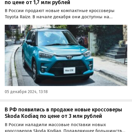
по цене от 1,7 млн рублей
В России продают новые компактные кроссоверы
Toyota Raize. В начале декабря они доступны на
классифайдах как из наличия, так и под заказ, а цены
на них на одном из таких сайтов сейчас стартуют от 1
731 000 рублей, пишут «Автоновости дня».
05 декабря 2024, 13:18
В РФ появились в продаже новые кроссоверы
Skoda Kodiaq по цене от 3 млн рублей
В России наладили массовые поставки новых
кроссоверов Skoda Kodiaq. Подавляющее большинство