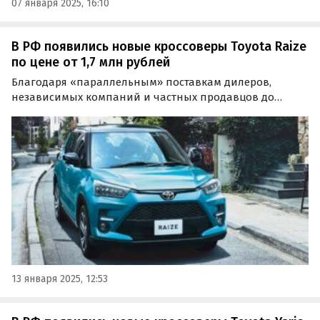
07 января 2025, 16:10
В РФ появились новые кроссоверы Toyota Raize
по цене от 1,7 млн рублей
Благодаря «параллельным» поставкам дилеров,
независимых компаний и частных продавцов до
России добрался новый бюджетный кроссовер Toyota
Raize, представленный на многих рынках Юго-
Восточной Азии.
13 января 2025, 12:53