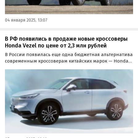
04 января 2025, 13:07
В РФ появились в продаже новые кроссоверы
Honda Vezel по цене от 2,3 млн рублей
В России появилась еще одна бюджетная альтернатива
современным кроссоверам китайских марок — Honda
Vezel. Он продается на классифайдах как в
праворульной, так и в леворульной версии и стоит на
одном из них от 2 300 000 рублей, пишут «Автоновости…