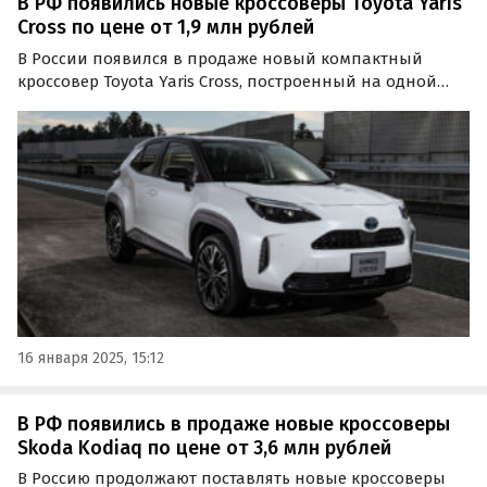
В РФ появились новые кроссоверы Toyota Yaris
Cross по цене от 1,9 млн рублей
В России появился в продаже новый компактный
кроссовер Toyota Yaris Cross, построенный на одной
платформе с известным хэтчбеком Yaris. Он продается
как из наличия, так и под заказ, и стоит минимум 1 900
000 рублей, пишут «Автоновости дня» Дешевле…
16 января 2025, 15:12
В РФ появились в продаже новые кроссоверы
Skoda Kodiaq по цене от 3,6 млн рублей
В Россию продолжают поставлять новые кроссоверы