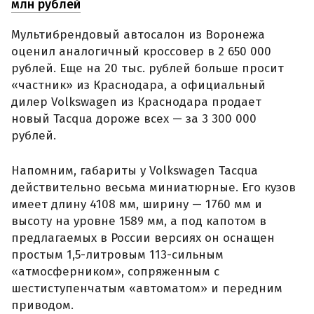
млн рублей
Мультибрендовый автосалон из Воронежа
оценил аналогичный кроссовер в 2 650 000
рублей. Еще на 20 тыс. рублей больше просит
«частник» из Краснодара, а официальный
дилер Volkswagen из Краснодара продает
новый Tacqua дороже всех — за 3 300 000
рублей.
Напомним, габариты у Volkswagen Tacqua
действительно весьма миниатюрные. Его кузов
имеет длину 4108 мм, ширину — 1760 мм и
высоту на уровне 1589 мм, а под капотом в
предлагаемых в России версиях он оснащен
простым 1,5-литровым 113-сильным
«атмосферником», сопряженным с
шестиступенчатым «автоматом» и передним
приводом.