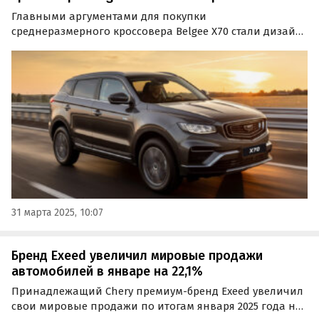
Главными аргументами для покупки
среднеразмерного кроссовера Belgee X70 стали дизайн
экстерьера автомобиля, высокий уровень комфорта и
выгодное ценовое предложение от официальных
дилерских центров марки.
31 марта 2025, 10:07
Бренд Exeed увеличил мировые продажи
автомобилей в январе на 22,1%
Принадлежащий Chery премиум-бренд Exeed увеличил
свои мировые продажи по итогам января 2025 года на