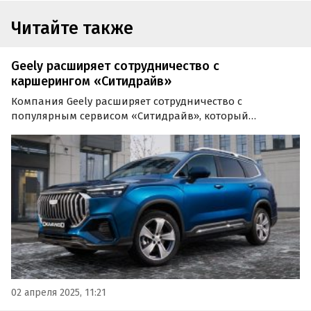
Читайте также
Geely расширяет сотрудничество с
каршерингом «Ситидрайв»
Компания Geely расширяет сотрудничество с
популярным сервисом «Ситидрайв», который
оказывает услуги в сфере краткосрочной и
долгосрочной аренды автомобилей, включая прокат и
корпоративный каршеринг.
02 апреля 2025, 11:21