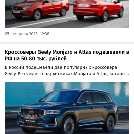
05 февраля 2025, 12:38
Кроссоверы Geely Monjaro и Atlas подешевели в
РФ на 50‑80 тыс. рублей
В России подешевели два популярных кроссовера
Geely. Речь идет о паркетниках Monjaro и Atlas, которые
стали доступнее благодаря «специальной выгоде»,
выяснили «Автоновости дня» в ходе регулярного
мониторинга прайс-листов китайского
автопроизводителя.