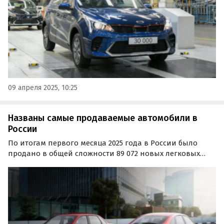
сохранением всех…
09 апреля 2025, 10:25
Названы самые продаваемые автомобили в
России
По итогам первого месяца 2025 года в России было
продано в общей сложности 89 072 новых легковых
автомобиля. Это на 11% больше по сравнению с
январем 2024 года, о чем свидетельствует свежий отчет
аналитического агентства «Автостат».