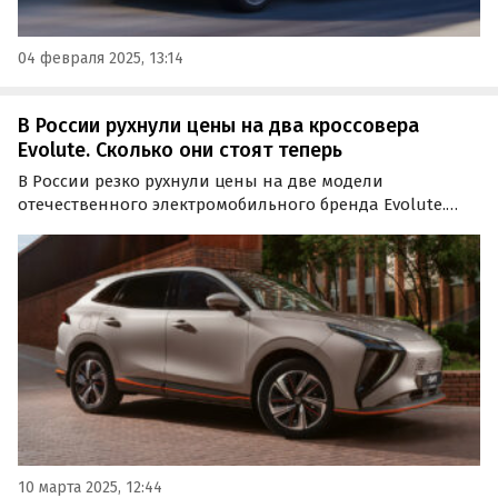
04 февраля 2025, 13:14
В России рухнули цены на два кроссовера
Evolute. Сколько они стоят теперь
В России резко рухнули цены на две модели
отечественного электромобильного бренда Evolute.
Речь идет о кроссоверах Evolute i-Sky и Evolute i-Jet,
выпускаемые на заводе «Моторинвест», о чем
«Автоновости дня» узнали в ходе регулярного
мониторинга…
10 марта 2025, 12:44