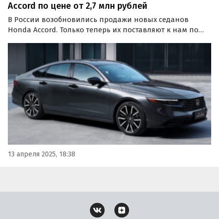
Accord по цене от 2,7 млн рублей
В России возобновились продажи новых седанов
Honda Accord. Только теперь их поставляют к нам по
альтернативным схемам с китайского рынка. Цены на
них на одном из сайтов объявлений стартуют от 2 690
000 рублей, пишут «Автоновости дня».
13 апреля 2025, 18:38