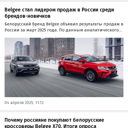
Belgee стал лидером продаж в России среди
брендов-новичков
Белорусский бренд Belgee объявил результаты продаж в
России за март 2025 года. По данным аналитического
агентства «Автостат», Belgee регулярно входит в
«десятку» самых популярных автобрендов на рынке, а
по итогам первого месяца весны стал лидером…
04 апреля 2025, 11:12
Почему россияне покупают белорусские
кроссоверы Belgee X70. Итоги опроса