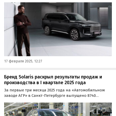
22,1% и стал занимать более существенную долю рынка.
Об этом в понедельник сообщила пресс-служба
компании.
17 февраля 2025, 12:27
Бренд Solaris раскрыл результаты продаж и
производства в I квартале 2025 года
За первые три месяца 2025 года на «Автомобильном
заводе АГР» в Санкт-Петербурге выпущено 8740
автомобилей бренда Solaris. Высоколокализованное
производство модельного ряда организовано по
технологии полного производственного цикла с