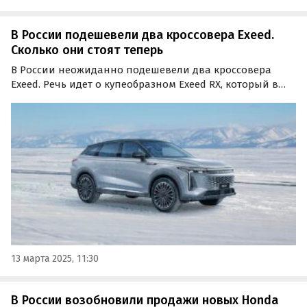
В России подешевели два кроссовера Exeed.
Cколько они стоят теперь
В России неожиданно подешевели два кроссовера
Exeed. Речь идет о купеобразном Exeed RX, который в
двух комплектациях подешевел на 100 000 рублей, и
трехрядном флагманском Exeed VX, чья стоимость
снизилась на 350 000 рублей.
13 марта 2025, 11:30
В России возобновили продажи новых Honda