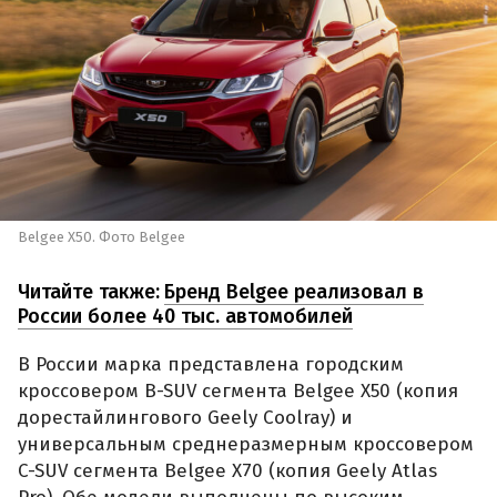
Belgee X50. Фото Belgee
Читайте также:
Бренд Belgee реализовал в
России более 40 тыс. автомобилей
В России марка представлена городским
кроссовером B-SUV сегмента Belgee X50 (копия
дорестайлингового Geely Coolray) и
универсальным среднеразмерным кроссовером
C-SUV сегмента Belgee X70 (копия Geely Atlas