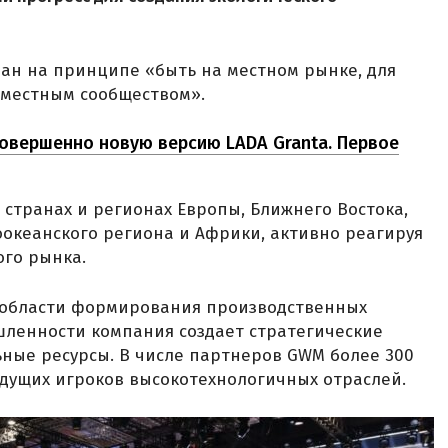
ан на принципе «быть на местном рынке, для
 местным сообществом».
овершенно новую версию LADA Granta. Первое
 странах и регионах Европы, Ближнего Востока,
оокеанского региона и Африки, активно реагируя
ого рынка.
 области формирования производственных
ленности компания создает стратегические
ьные ресурсы. В числе партнеров GWM более 300
дущих игроков высокотехнологичных отраслей.