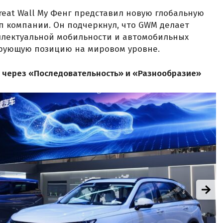
reat Wall Му Фенг представил новую глобальную
п компании. Он подчеркнул, что GWM делает
лектуальной мобильности и автомобильных
ирующую позицию на мировом уровне.
 через «Последовательность» и «Разнообразие»