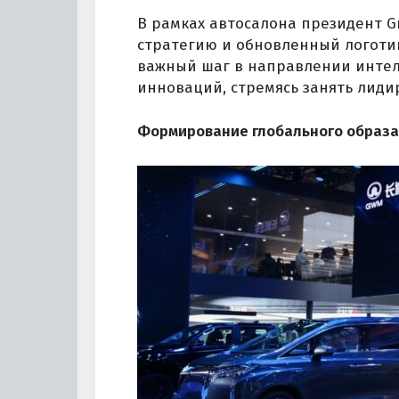
В рамках автосалона президент G
стратегию и обновленный логоти
важный шаг в направлении интел
инноваций, стремясь занять лид
Формирование глобального образа