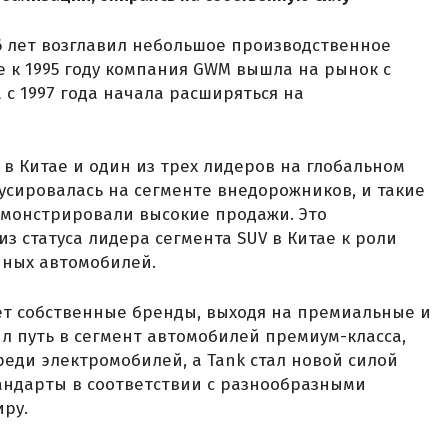
26 лет возглавил небольшое производственное
е к 1995 году компания GWM вышла на рынок с
 с 1997 года начала расширяться на
 в Китае и один из трех лидеров на глобальном
кусировалась на сегменте внедорожников, и такие
демонстрировали высокие продажи. Это
з статуса лидера сегмента SUV в Китае к роли
йных автомобилей.
ет собственные бренды, выходя на премиальные и
л путь в сегмент автомобилей премиум-класса,
реди электромобилей, а Tank стал новой силой
андарты в соответствии с разнообразными
ру.