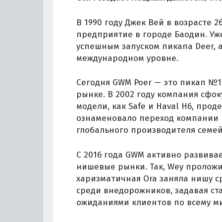
В 1990 году Джек Вей в возрасте 
предприятие в городе Баодин. Уж
успешным запуском пикапа Deer, а
международном уровне.
Сегодня GWM Poer — это пикап №1
рынке. В 2002 году компания сфо
модели, как Safe и Haval H6, про
ознаменовало переход компании и
глобального производителя семе
С 2016 года GWM активно развива
нишевые рынки. Так, Wey проложи
харизматичная Ora заняла нишу с
среди внедорожников, задавая ст
ожиданиями клиентов по всему ми