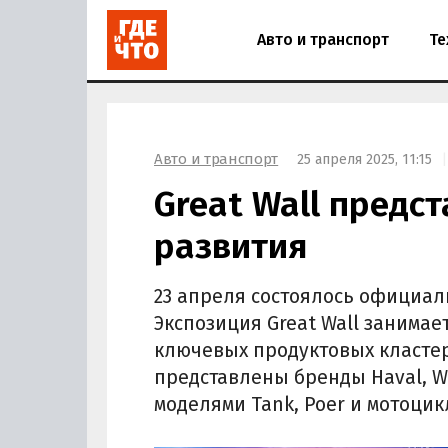
Авто и транспорт
Те
Авто и транспорт
25 апреля 2025, 11:15
Great Wall предс
развития
23 апреля состоялось официал
Экспозиция Great Wall занимае
ключевых продуктовых кластер
представлены бренды Haval, We
моделями Tank, Poer и мотоци