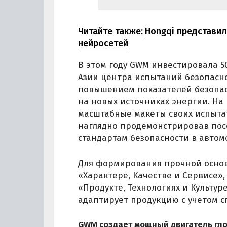
Читайте также:
Hongqi представи
нейросетей
В этом году GWM инвестировала 5
Азии центра испытаний безопасно
повышением показателей безопас
на новых источниках энергии. Н
масштабные макеты своих испыта
наглядно продемонстрировав пос
стандартам безопасности в автом
Для формирования прочной основ
«Характере, Качестве и Сервисе»
«Продукте, Технологиях и Культу
адаптирует продукцию с учетом 
GWM создает мощный двигатель гло