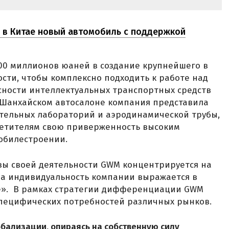
л в Китае новый автомобиль с поддержкой
00 миллионов юаней в создание крупнейшего в
сти, чтобы комплексно подходить к работе над
ности интеллектуальных транспортных средств
а Шанхайском автосалоне компания представила
тельных лабораторий и аэродинамической трубы,
етителям свою приверженность высоким
обилестроении.
ы своей деятельности GWM концентрируется на
, а индивидуальность компании выражается в
ре». В рамках стратегии дифференциации GWM
специфических потребностей различных рынков.
бализации, опираясь на собственную силу