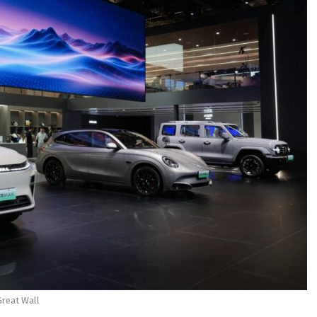
reat Wall