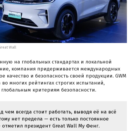
reat Wall
нную на глобальных стандартах и локальной
ение, компания придерживается международных
ое качество и безопасность своей продукции. GWM
 во многих рейтингах строгих испытаний,
 глобальным критериям безопасности.
ад чем всегда стоит работать, выводя её на всё
тому нет предела — есть только постоянное
 отметил президент Great Wall Му Фенг.