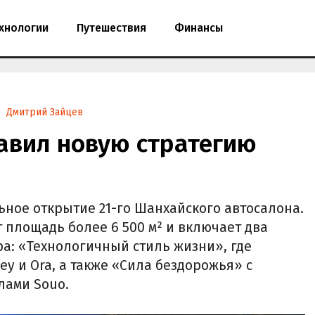
хнологии
Путешествия
Финансы
Дмитрий Зайцев
тавил новую стратегию
ьное открытие 21-го Шанхайского автосалона.
т площадь более 6 500 м² и включает два
а: «Технологичный стиль жизни», где
y и Ora, а также «Сила бездорожья» с
клами Souo.