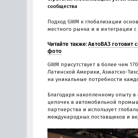
сообщества
Подход GWM к глобализации основ
местного рынка и в интеграции с
Читайте также:
АвтоВАЗ готовит с
фото
GWM присутствует в более чем 170
Латинской Америки, Азиатско-Тих
на уникальные потребности кажд
Благодаря накопленному опыту в
цепочек в автомобильной промыш
партнерства и использует глобал
международных поставщиков и ве