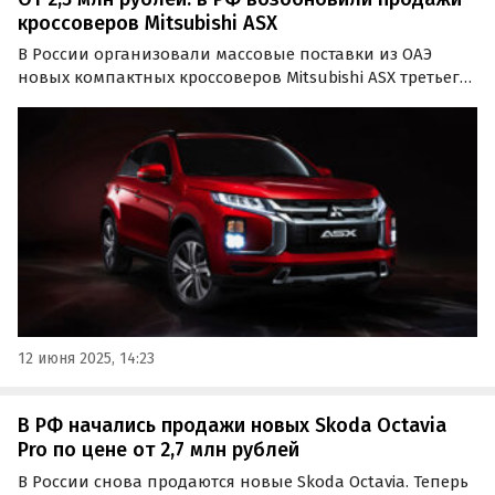
кроссоверов Mitsubishi ASX
В России организовали массовые поставки из ОАЭ
новых компактных кроссоверов Mitsubishi ASX третьего
поколения, которые официально продавались на
нашем рынке еще в 2022 году.
12 июня 2025, 14:23
В РФ начались продажи новых Skoda Octavia
Pro по цене от 2,7 млн рублей
В России снова продаются новые Skoda Octavia. Теперь