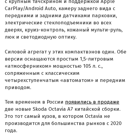
с крупным тачскрином и поддержкой Apple
CarPlay/Android Auto, камеру заднего вида с
передними и задними датчиками парковки,
электрические стеклоподъемники во всех
дверях, круиз-контроль, кожаный мульти-руль,
люк и светодиодную оптику.
Силовой агрегат у этих компактвэнов один. Обе
версии оснащаются простым 1,5-литровым
«атмосферником» мощностью 105 л. с.,
сопряженным с классическим
четырехступенчатым «автоматом» и передним
приводом.
Тем временем в России
появились в продаже
две новые Skoda Octavia A7 китайской сборки.
Это тот самый кузов, в котором Octavia не
производится для большинства рынков с 2020
года.