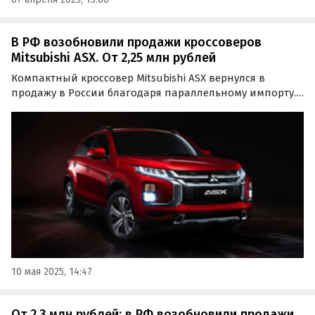
В РФ возобновили продажи кроссоверов
Mitsubishi ASX. От 2,25 млн рублей
Компактный кроссовер Mitsubishi ASX вернулся в
продажу в России благодаря параллельному импорту.
Речь о рестайлинговых машинах первого поколения,
цены на которые на одном из сайтов объявлений
начинаются от 2 251 800 рублей, сообщили
«Автоновости…
10 мая 2025, 14:47
От 2,3 млн рублей: в РФ возобновили продажи