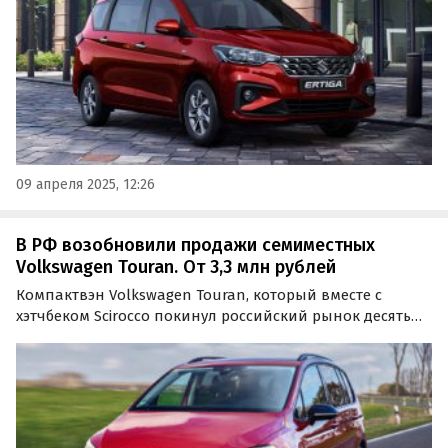
09 апреля 2025, 12:26
В РФ возобновили продажи семиместных
Volkswagen Touran. От 3,3 млн рублей
Компактвэн Volkswagen Touran, который вместе с
хэтчбеком Scirocco покинул российский рынок десять
лет назад, теперь поставляется в Россию по
альтернативным схемам.