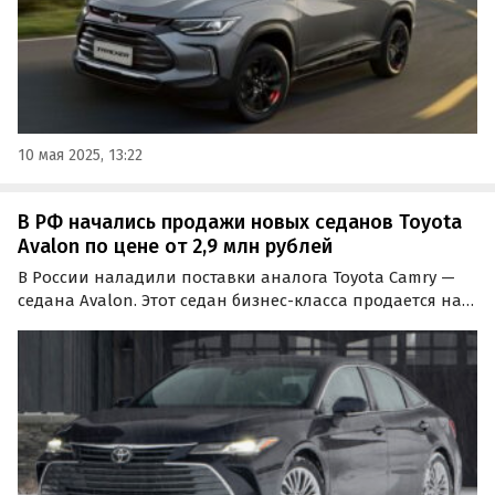
10 мая 2025, 13:22
В РФ начались продажи новых седанов Toyota
Avalon по цене от 2,9 млн рублей
В России наладили поставки аналога Toyota Camry —
седана Avalon. Этот седан бизнес-класса продается на
всех известных классифайдах как из наличия, так и
под заказ, и стоит на одном из них минимум 2,9 млн
рублей, сообщают «Автоновости дня».