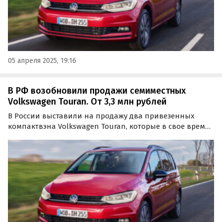
05 апреля 2025, 19:16
В РФ возобновили продажи семиместных
Volkswagen Touran. От 3,3 млн рублей
В России выставили на продажу два привезенных
компактвэна Volkswagen Touran, которые в свое время
продавались на российском рынке официально. Они
находятся в Воронеже и Ростове-на-Дону, но стоят
одинаково — по 3 299 000 рублей, сообщил портал…