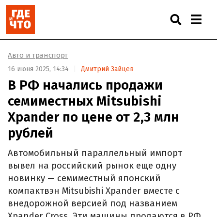
Авто и транспорт
16 июня 2025, 14:34
Дмитрий Зайцев
В РФ начались продажи
семиместных Mitsubishi
Xpander по цене от 2,3 млн
рублей
Автомобильный параллельный импорт
вывел на российский рынок еще одну
новинку — семиместный японский
компактвэн Mitsubishi Xpander вместе с
внедорожной версией под названием
Xpander Cross. Эти машины продаются в РФ