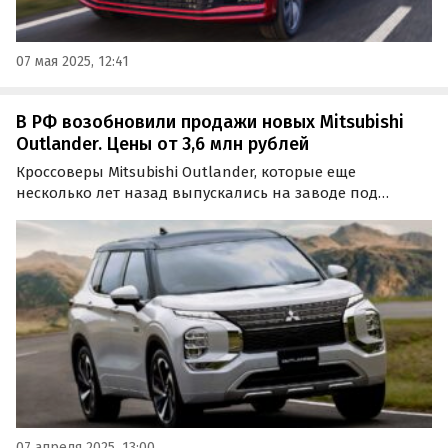
07 мая 2025, 12:41
В РФ возобновили продажи новых Mitsubishi
Outlander. Цены от 3,6 млн рублей
Кроссоверы Mitsubishi Outlander, которые еще
несколько лет назад выпускались на заводе под
Калугой, теперь активно поставляются в Россию из-за
рубежа. Цены на них с учетом утильсбора и других
сопутствующих расходов на одном из классифайдов…
07 апреля 2025, 13:00