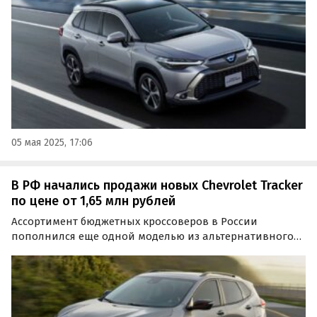
05 мая 2025, 17:06
В РФ начались продажи новых Chevrolet Tracker
по цене от 1,65 млн рублей
Ассортимент бюджетных кроссоверов в России
пополнился еще одной моделью из альтернативного
импорта — Chevrolet Tracker. Один такой автомобиль
доступен под заказ за 1 650 000 рублей, а еще несколько
продаются из наличия и стоят минимум 2 040 000…