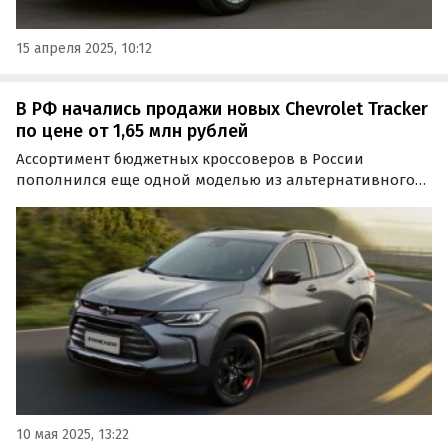
15 апреля 2025, 10:12
В РФ начались продажи новых Chevrolet Tracker
по цене от 1,65 млн рублей
Ассортимент бюджетных кроссоверов в России
пополнился еще одной моделью из альтернативного
импорта — Chevrolet Tracker. Один такой автомобиль
доступен под заказ за 1 650 000 рублей, а еще несколько
продаются из наличия и стоят минимум 2 040 000…
10 мая 2025, 13:22