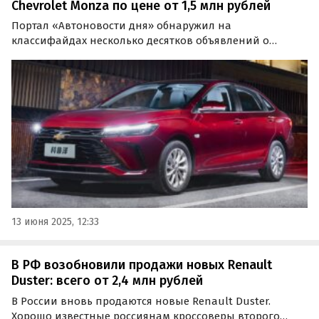
Chevrolet Monza по цене от 1,5 млн рублей
Портал «Автоновости дня» обнаружил на
классифайдах несколько десятков объявлений о
продаже новых седанов Chevrolet Monza, которые по
цене могли бы быть альтернативой многим другим
«бюджетникам».
13 июня 2025, 12:33
В РФ возобновили продажи новых Renault
Duster: всего от 2,4 млн рублей
В России вновь продаются новые Renault Duster.
Хорошо известные россиянам кроссоверы второго