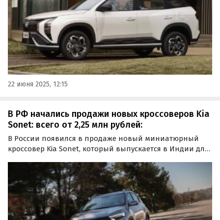
22 июня 2025, 12:15
В РФ начались продажи новых кроссоверов Kia
Sonet: всего от 2,25 млн рублей:
В России появился в продаже новый миниатюрный
кроссовер Kia Sonet, который выпускается в Индии для
местного рынка. Пока их привозят только в штучном
порядке, а цены на одном из классифайдов при
условии доставки автомобиля под заказ стартуют от 2
250…