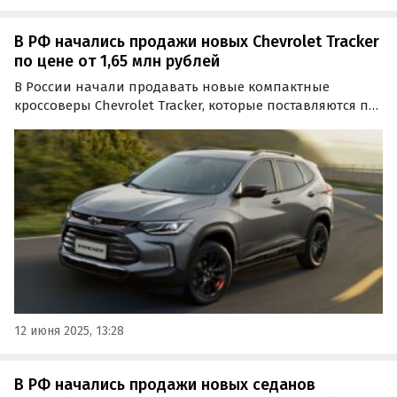
В РФ начались продажи новых Chevrolet Tracker
по цене от 1,65 млн рублей
В России начали продавать новые компактные
кроссоверы Chevrolet Tracker, которые поставляются по
альтернативным схемам. Они доступны из наличия и
под заказ по цене от 1 650 000 рублей, узнал портал
«Автоновости дня».
12 июня 2025, 13:28
В РФ начались продажи новых седанов