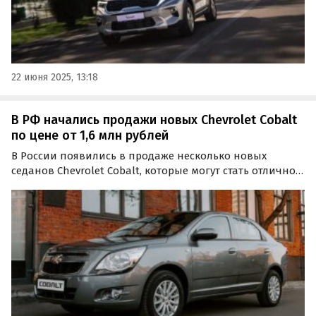
22 июня 2025, 13:18
В РФ начались продажи новых Chevrolet Cobalt
по цене от 1,6 млн рублей
В России появились в продаже несколько новых
седанов Chevrolet Cobalt, которые могут стать отличной
альтернативой Changan Alsvin, LADA Vesta и другим
«четырехдверкам» этого класса.