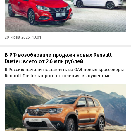
20 июня 2025, 13:01
В РФ возобновили продажи новых Renault
Duster: всего от 2,6 млн рублей
В Россию начали поставлять из ОАЭ новые кроссоверы
Renault Duster второго поколения, выпущенные
специально для стран Ближнего Востока. Цены на них
на одном из сайтов объявлений стартуют от 2,6 млн
рублей, сообщают «Автоновости дня».