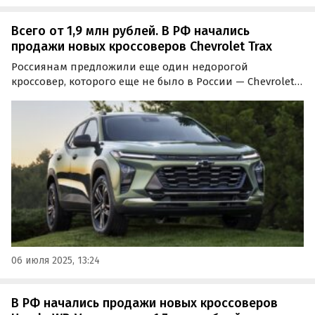
Всего от 1,9 млн рублей. В РФ начались
продажи новых кроссоверов Chevrolet Trax
Россиянам предложили еще один недорогой
кроссовер, которого еще не было в России — Chevrolet
Tracker. Сейчас он доступен только под заказ, а цены на
него на одном из сайтов объявлений начинаются от 1,9
млн рублей, сообщают «Автоновости дня».
06 июля 2025, 13:24
В РФ начались продажи новых кроссоверов