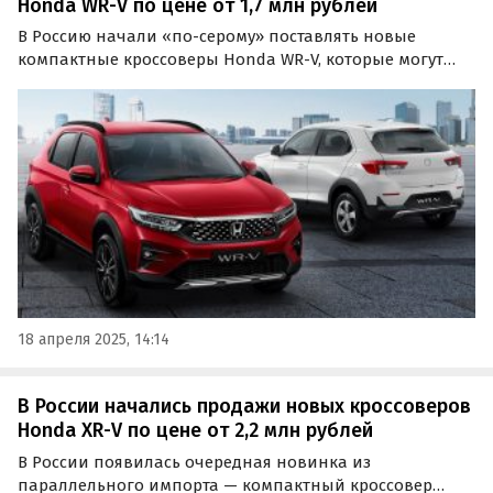
Honda WR-V по цене от 1,7 млн рублей
В Россию начали «по-серому» поставлять новые
компактные кроссоверы Honda WR-V, которые могут
быть альтернативой «Москвичу» и любой «Ладе». Цены
на автомобили, доступные в основном под заказ, на
одном из сайтов объявлений начинаются в апреле от 1
710…
18 апреля 2025, 14:14
В России начались продажи новых кроссоверов
Honda XR-V по цене от 2,2 млн рублей
В России появилась очередная новинка из
параллельного импорта — компактный кроссовер