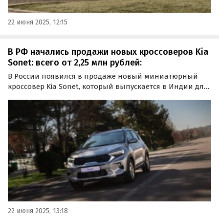
22 июня 2025, 12:15
В РФ начались продажи новых кроссоверов Kia
Sonet: всего от 2,25 млн рублей:
В России появился в продаже новый миниатюрный
кроссовер Kia Sonet, который выпускается в Индии для
местного рынка. Пока их привозят только в штучном
порядке, а цены на одном из классифайдов при
условии доставки автомобиля под заказ стартуют от 2
250…
22 июня 2025, 13:18