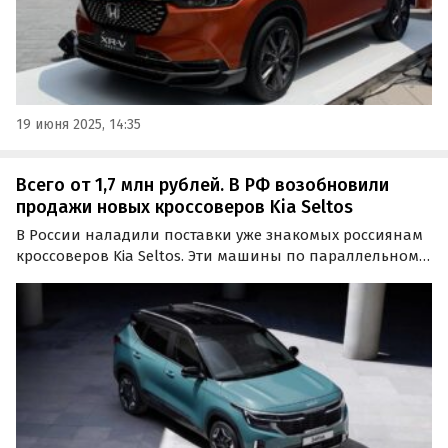
19 июня 2025, 14:35
Всего от 1,7 млн рублей. В РФ возобновили
продажи новых кроссоверов Kia Seltos
В России наладили поставки уже знакомых россиянам
кроссоверов Kia Seltos. Эти машины по параллельному
импорту поставляют к нам из Китая и Южной Кореи, а
цены на них на одном из классифайдов в июле
начинаются от 1,7 млн рублей, сообщает портал…