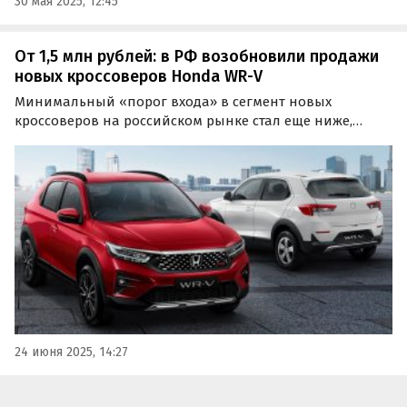
30 мая 2025, 12:45
От 1,5 млн рублей: в РФ возобновили продажи
новых кроссоверов Honda WR-V
Минимальный «порог входа» в сегмент новых
кроссоверов на российском рынке стал еще ниже,
опустившись до 1,5 млн рублей. В частности,
компактный Honda WR-V, предлагаемый россиянам из
наличия и под заказ, стоит на одном из классифайдов
минимум 1 460…
24 июня 2025, 14:27