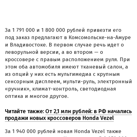
За 1 791 000 и 1 800 000 рублей привезти его
под заказ предлагают в Комсомольске-на-Амуре
и Владивостоке. В первом случае речь идет о
леворульной версии, а во втором — о
кроссовере с правым расположением руля. При
этом оба автомобиля имеют тканевый салон, а
из опций у них есть мультимедиа с крупным
сенсорным дисплеем, мульти-руль, электронный
«ручник», климат-контроль, светодиодная
оптика и многое другое.
Читайте также:
От 2,1 млн рублей: в РФ начались
продажи новых кроссоверов Honda Vezel
За 1 940 000 рублей новая Honda Vezel также