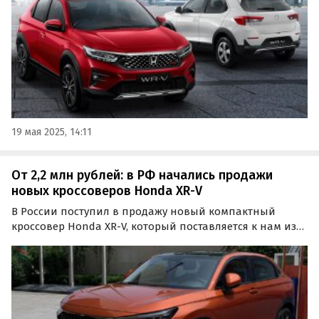
19 мая 2025, 14:11
От 2,2 млн рублей: в РФ начались продажи
новых кроссоверов Honda XR-V
В России поступил в продажу новый компактный
кроссовер Honda XR-V, который поставляется к нам из
Китая по альтернативным схемам. Эти машины
доступны как из наличия, так и под заказ по цене от 2
200 000 рублей, сообщает портал «Автоновости дня».