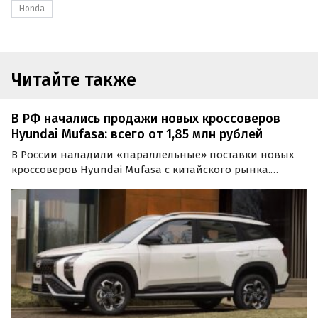
Honda
Читайте также
В РФ начались продажи новых кроссоверов
Hyundai Mufasa: всего от 1,85 млн рублей
В России наладили «параллельные» поставки новых
кроссоверов Hyundai Mufasa с китайского рынка.
Сегодня эти паркетники продают как из наличия у
дилеров, так и под заказ, а цены на них на одном из
сайтов объявлений стартуют от 1 850 000 рублей…