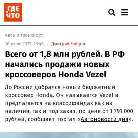
Авто и транспорт
16 июля 2025, 13:46
Дмитрий Зайцев
Всего от 1,8 млн рублей. В РФ
начались продажи новых
кроссоверов Honda Vezel
До России добрался новый бюджетный
кроссовер Honda. Он называется Vezel и
предлагается на классифайдах как из
наличия, так и под заказ, по цене от 1 791 000
рублей, сообщает портал «
Автоновости дня
».