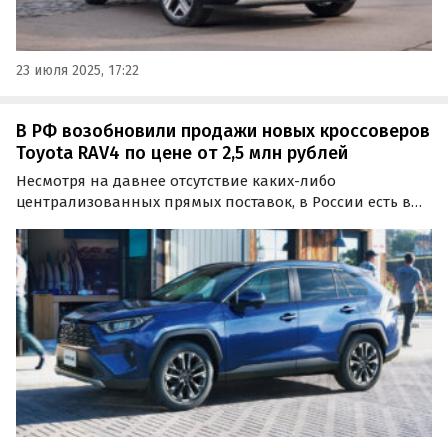
23 июля 2025, 17:22
В РФ возобновили продажи новых кроссоверов
Toyota RAV4 по цене от 2,5 млн рублей
Несмотря на давнее отсутствие каких-либо
централизованных прямых поставок, в России есть в
продаже более 600 новых Toyota RAV4, поставляемых на
наш рынок по альтернативным схемам.