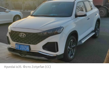
Hyundai ix35. Фото Zotyefan (СС)