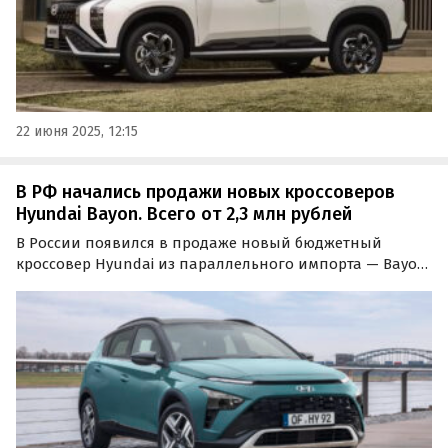
22 июня 2025, 12:15
В РФ начались продажи новых кроссоверов
Hyundai Bayon. Всего от 2,3 млн рублей
В России появился в продаже новый бюджетный
кроссовер Hyundai из параллельного импорта — Bayon,
названный в честь одноименного городка на юго-
западе Франции.