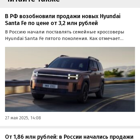
В РФ возобновили продажи новых Hyundai
Santa Fe по цене от 3,2 млн рублей
В Россию начали поставлять семейные кроссоверы
Hyundai Santa Fe пятого поколения. Как отмечает
портал «Автоновости дня», сейчас их привозят к нам
даже чаще, чем «старые» машины четвертого
поколения, а цены на одном из классифайдов стартуют
от 3,2…
27 мая 2025, 14:08
От 1,86 млн рублей: в России начались продажи