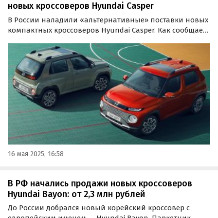
новых кроссоверов Hyundai Casper
В России наладили «альтернативные» поставки новых
компактных кроссоверов Hyundai Casper. Как сообщает
портал «Автоновости дня», на данный момент в
продаже есть, по крайней мере, два автомобиля: один
под заказ и один в наличии.
16 мая 2025, 16:58
В РФ начались продажи новых кроссоверов
Hyundai Bayon: от 2,3 млн рублей
До России добрался новый корейский кроссовер с