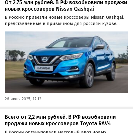
От 2,75 млн рублей. В РФ возобновили продажи
новых кроссоверов Nissan Qashqai
В Россию привезли новые кроссоверы Nissan Qashqai,
представленные в привычном для россиян кузове
второго поколения. Цены на привезенные по
параллельному импорту автомобили стартуют на
одном из классифайдов от 2 750 000 рублей, сообщают
«Автоновости…
26 июня 2025, 17:12
Всего от 2,2 млн рублей. В РФ возобновили
продажи новых кроссоверов Toyota RAV4
В России организовали массовый ввоз новых