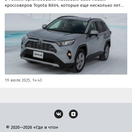
кроссоверов Toyota RAV4, которые еще несколько лет
назад продавались на российском рынке официально.
В наличии и под заказ сейчас доступно более 600 таких
автомобилей, а цены на них на одном из сайтов…
19 июля 2025, 14:43
© 2020—2026 «Где и что»