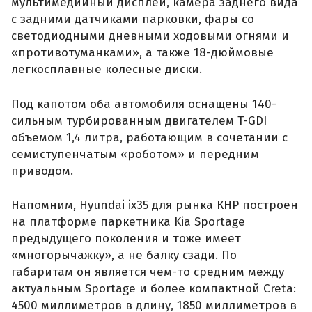
мультимедийный дисплей, камера заднего вида
с задними датчиками парковки, фары со
светодиодными дневными ходовыми огнями и
«противотуманками», а также 18-дюймовые
легкосплавные колесные диски.
Под капотом оба автомобиля оснащены 140-
сильным турбированным двигателем T-GDI
объемом 1,4 литра, работающим в сочетании с
семиступенчатым «роботом» и передним
приводом.
Напомним, Hyundai ix35 для рынка КНР построен
на платформе паркетника Kia Sportage
предыдущего поколения и тоже имеет
«многорычажку», а не балку сзади. По
габаритам он является чем-то средним между
актуальным Sportage и более компактной Creta:
4500 миллиметров в длину, 1850 миллиметров в