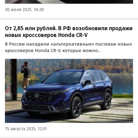
30 июля 2025, 16:28
От 2,85 млн рублей. В РФ возобновили продажи
новых кроссоверов Honda CR-V
В России наладили «альтернативные» поставки новых
кроссоверов Honda CR-V, которые можно
рассматривать как альтернативу многим популярным
«китайцам». Сегодня они стоят на одном из
классифайдов минимум 2 850 000 рублей, сообщают
«Автоновости дня».
15 августа 2025, 12:51