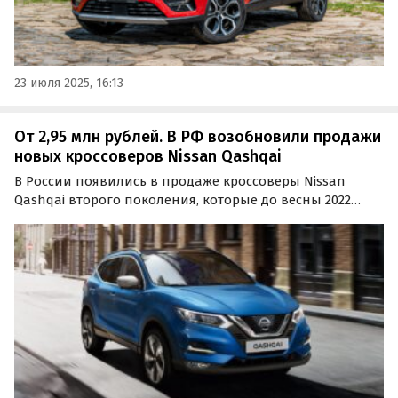
23 июля 2025, 16:13
От 2,95 млн рублей. В РФ возобновили продажи
новых кроссоверов Nissan Qashqai
В России появились в продаже кроссоверы Nissan
Qashqai второго поколения, которые до весны 2022
года вместе с X-Trail выпускались на теперь уже
бывшем заводе Nissan в Санкт-Петербурге.