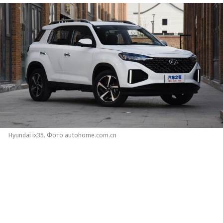
Hyundai ix35. Фото autohome.com.cn