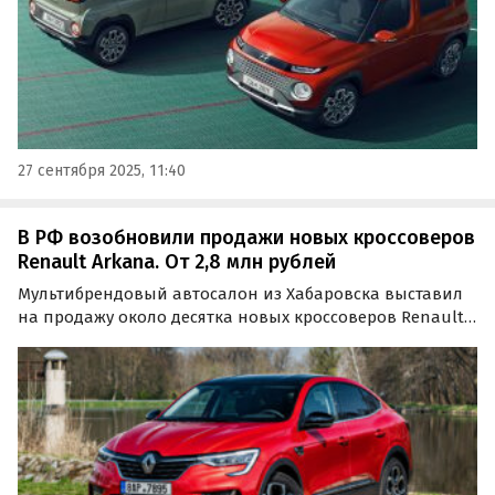
27 сентября 2025, 11:40
В РФ возобновили продажи новых кроссоверов
Renault Arkana. От 2,8 млн рублей
Мультибрендовый автосалон из Хабаровска выставил
на продажу около десятка новых кроссоверов Renault
Arkana, выпущенных на заводе в Москве в 2021—2022
годах.