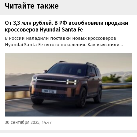
Читайте также
От 3,3 млн рублей. В РФ возобновили продажи
кроссоверов Hyundai Santa Fe
В России наладили поставки новых кроссоверов
Hyundai Santa Fe пятого поколения. Как выяснили
«Автоновости дня», на конец сентября на
классифайдах опубликовано несколько десятков
объявлений, где они доступны как из наличия, так и
под заказ по цене от…
30 сентября 2025, 14:47