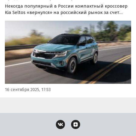
Некогда популярный в России компактный кроссовер
Kia Seltos «вернулся» на российский рынок за счет
поставок по альтернативным схемам. Эти паркетники
сегодня доступны как из наличия, так и под заказ, и
стоят на одном из классифайдов ориентировочно от…
16 сентября 2025, 17:53