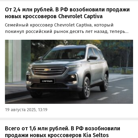
От 2,4 млн рублей. В РФ возобновили продажи
новых кроссоверов Chevrolet Captiva
Семейный кроссовер Chevrolet Captiva, который
покинул российский рынок десять лет назад, теперь
снова продается в России. Цены на него на одном из
сайтов объявлений сейчас начинаются от 2 430 000
рублей, сообщают «Автоновости дня».
19 августа 2025, 13:19
Всего от 1,6 млн рублей. В РФ возобновили
продажи новых кроссоверов Kia Seltos