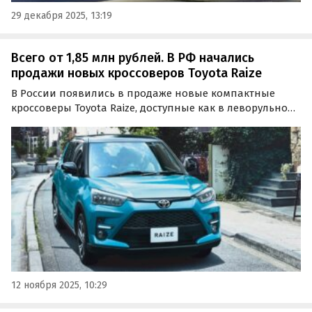
29 декабря 2025, 13:19
Всего от 1,85 млн рублей. В РФ начались
продажи новых кроссоверов Toyota Raize
В России появились в продаже новые компактные
кроссоверы Toyota Raize, доступные как в леворульном,
так и в праворульном исполнении. Цены на них на
одном из сайтов объявлений в ноябре начинаются от 1
850 000 рублей, сообщает портал «Автоновости дня».
12 ноября 2025, 10:29