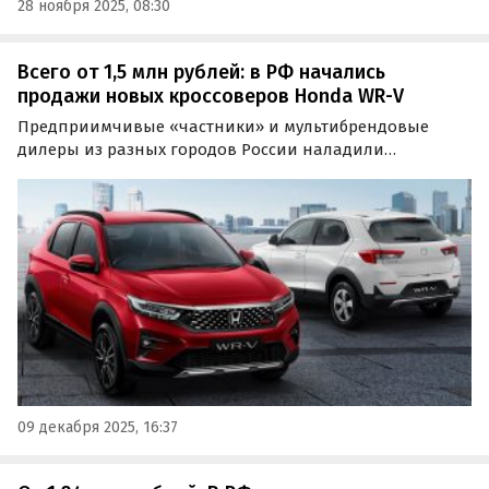
28 ноября 2025, 08:30
Всего от 1,5 млн рублей: в РФ начались
продажи новых кроссоверов Honda WR-V
Предприимчивые «частники» и мультибрендовые
дилеры из разных городов России наладили
«альтернативные» поставки новых бюджетных
кроссоверов Honda WR-V с японского рынка.
09 декабря 2025, 16:37