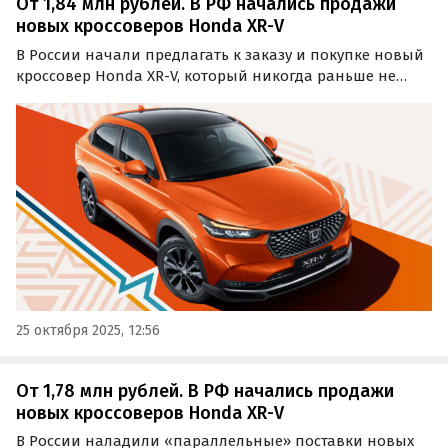
От 1,84 млн рублей. В РФ начались продажи
новых кроссоверов Honda XR-V
В России начали предлагать к заказу и покупке новый
кроссовер Honda XR-V, который никогда раньше не
продавался на нашем рынке официально. Цены на его
«заказные» экземпляры стартуют от 1 844 000 рублей,
сообщает портал «Автоновости дня».
25 октября 2025, 12:56
От 1,78 млн рублей. В РФ начались продажи
новых кроссоверов Honda XR-V
В России наладили «параллельные» поставки новых