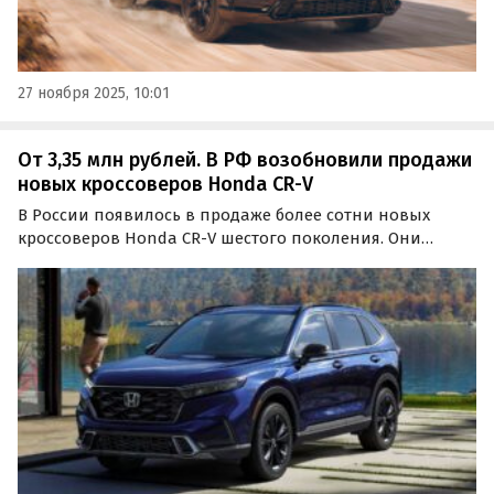
27 ноября 2025, 10:01
От 3,35 млн рублей. В РФ возобновили продажи
новых кроссоверов Honda CR-V
В России появилось в продаже более сотни новых
кроссоверов Honda CR-V шестого поколения. Они
предлагаются и под заказ, и из наличия, а цены на них
на одном из сайтов объявлений сейчас начинаются от
3 350 000 рублей, сообщает портал «Автоновости дня».