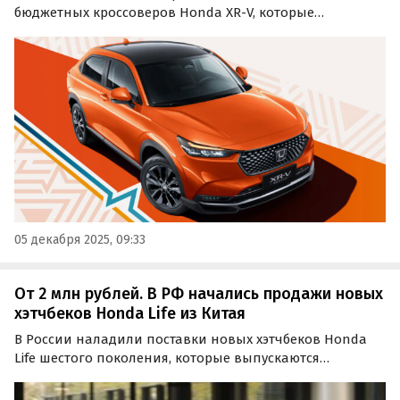
бюджетных кроссоверов Honda XR-V, которые
выпускаются на совместном предприятии Dongfeng
Honda в Китае и продаются только на китайском
рынке.
05 декабря 2025, 09:33
От 2 млн рублей. В РФ начались продажи новых
хэтчбеков Honda Life из Китая
В России наладили поставки новых хэтчбеков Honda
Life шестого поколения, которые выпускаются
совместным предприятием Dongfeng-Honda для
китайского рынка.