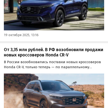
19 октября 2025, 13:16
От 3,35 млн рублей. В РФ возобновили продажи
новых кроссоверов Honda CR-V
В России возобновились поставки новых кроссоверов
Honda CR-V, только теперь — по параллельному
импорту. Их массово предлагают как из наличия, так и
под заказ по цене от 3 350 000 рублей, сообщает портал
«Автоновости дня».