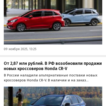
09 ноября 2025, 13:25
От 2,87 млн рублей. В РФ возобновили продажи
новых кроссоверов Honda CR-V
В России наладили альтернативные поставки новых
кроссоверов Honda CR-V. В наличии и на заказ
доступны как переднеприводные, так и
полноприводные версии, цены на которые на одном
из сайтов объявлений стартуют от 2 870 000 рублей,
сообщает портал…