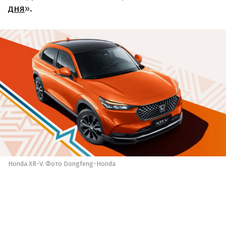
дня
».
Honda XR-V. Фото Dongfeng-Honda