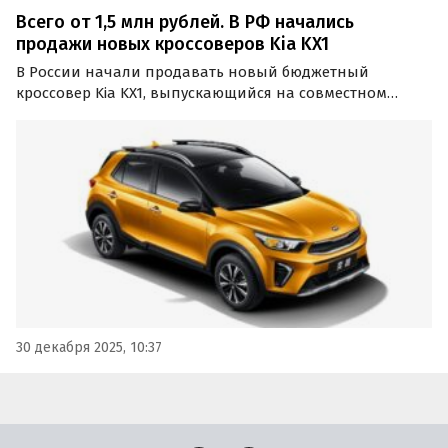
Всего от 1,5 млн рублей. В РФ начались
продажи новых кроссоверов Kia KX1
В России начали продавать новый бюджетный
кроссовер Kia KX1, выпускающийся на совместном
предприятии Dongfeng Yueda Kia в КНР. Приобрести его
можно в основном под заказ, а цены на одном из
сайтов объявлений сейчас стартуют от 1 500 000
рублей…
30 декабря 2025, 10:37