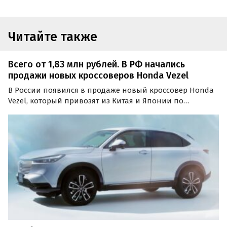
Читайте также
Всего от 1,83 млн рублей. В РФ начались
продажи новых кроссоверов Honda Vezel
В России появился в продаже новый кроссовер Honda
Vezel, который привозят из Китая и Японии по
параллельному импорту. Цены на него на одном из
сайтов объявлений сейчас начинаются от 1 830 000
рублей, сообщает портал «Автоновости дня».