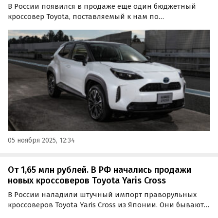
В России появился в продаже еще один бюджетный
кроссовер Toyota, поставляемый к нам по
альтернативным схемам. Речь о модели Yaris Cross,
стоящей на одном из сайтов объявлений минимум 1
450 000 рублей, сообщает портал «Автоновости дня».
05 ноября 2025, 12:34
От 1,65 млн рублей. В РФ начались продажи
новых кроссоверов Toyota Yaris Cross
В России наладили штучный импорт праворульных
кроссоверов Toyota Yaris Cross из Японии. Они бывают
как бензиновыми, так и гибридными, а цены на них на