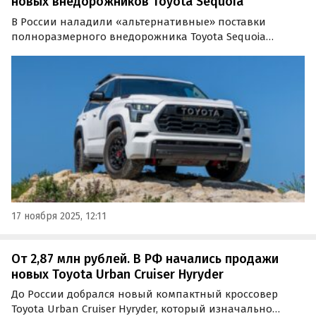
новых внедорожников Toyota Sequoia
В России наладили «альтернативные» поставки
полноразмерного внедорожника Toyota Sequoia
последнего поколения — модели, которую за рубежом
неоднократно признавали одной из самых
долговечных в мире.
17 ноября 2025, 12:11
От 2,87 млн рублей. В РФ начались продажи
новых Toyota Urban Cruiser Hyryder
До России добрался новый компактный кроссовер
Toyota Urban Cruiser Hyryder, который изначально