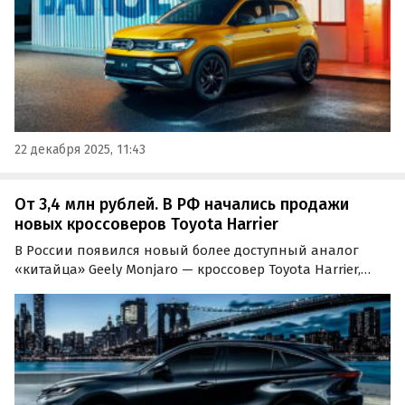
22 декабря 2025, 11:43
От 3,4 млн рублей. В РФ начались продажи
новых кроссоверов Toyota Harrier
В России появился новый более доступный аналог
«китайца» Geely Monjaro — кроссовер Toyota Harrier,
который привозят к нам из Китая по альтернативным
схемам.