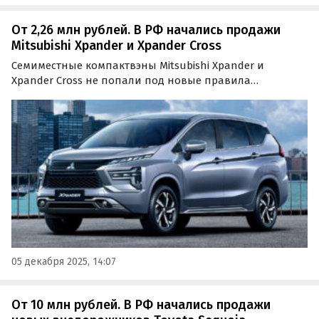
От 2,26 млн рублей. В РФ начались продажи
Mitsubishi Xpander и Xpander Cross
Семиместные компактвэны Mitsubishi Xpander и
Xpander Cross не попали под новые правила
начисления утильсбора, так как мощность их двигателя
не превышает 160 л. с.
05 декабря 2025, 14:07
От 10 млн рублей. В РФ начались продажи