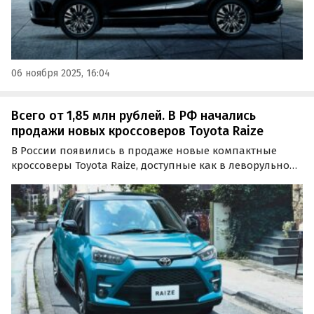
06 ноября 2025, 16:04
Всего от 1,85 млн рублей. В РФ начались
продажи новых кроссоверов Toyota Raize
В России появились в продаже новые компактные
кроссоверы Toyota Raize, доступные как в леворульном,
так и в праворульном исполнении. Цены на них на
одном из сайтов объявлений в ноябре начинаются от 1
850 000 рублей, сообщает портал «Автоновости дня».