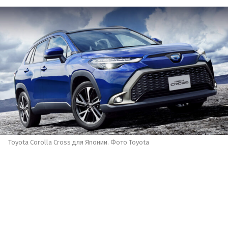
Toyota Corolla Cross для Японии. Фото Toyota