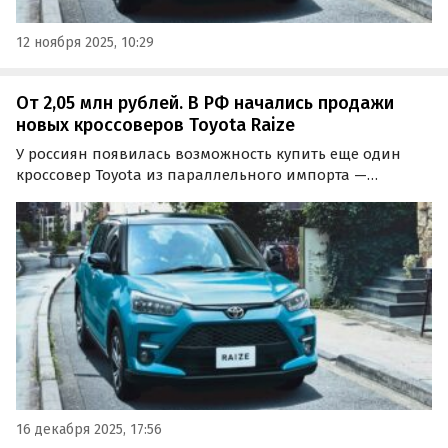
12 ноября 2025, 10:29
От 2,05 млн рублей. В РФ начались продажи
новых кроссоверов Toyota Raize
У россиян появилась возможность купить еще один
кроссовер Toyota из параллельного импорта —
компактный Raize. Чаще всего эти машины возят к нам
из Объединенных Арабских Эмиратов, а цены на них на
одном из сайтов объявлений сейчас начинаются от 2
050…
16 декабря 2025, 17:56