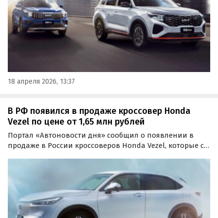
18 апреля 2026, 13:37
В РФ появился в продаже кроссовер Honda
Vezel по цене от 1,65 млн рублей
Портал «Автоновости дня» сообщил о появлении в
продаже в России кроссоверов Honda Vezel, которые с
праворульным салоном поставляют к нам из Японии, а
с леворульным — из Китая. Цены на них на одном из
классифайдов сейчас стартуют от 1 650 000 рублей.