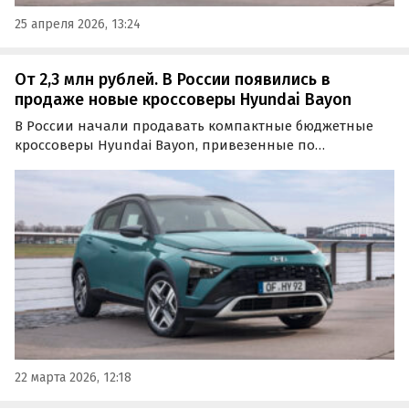
25 апреля 2026, 13:24
От 2,3 млн рублей. В России появились в
продаже новые кроссоверы Hyundai Bayon
В России начали продавать компактные бюджетные
кроссоверы Hyundai Bayon, привезенные по
параллельному импорту из Казахстана. Пока в
наличии есть только два таких автомобиля: первый
стоит 2 320 000 рублей, а второй оценён в 2 506 000
рублей, сообщают…
22 марта 2026, 12:18