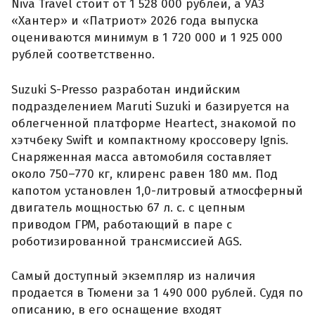
Niva Travel стоит от 1 528 000 рублей, а УАЗ
«Хантер» и «Патриот» 2026 года выпуска
оцениваются минимум в 1 720 000 и 1 925 000
рублей соответственно.
Suzuki S-Presso разработан индийским
подразделением Maruti Suzuki и базируется на
облегченной платформе Heartect, знакомой по
хэтчбеку Swift и компактному кроссоверу Ignis.
Снаряженная масса автомобиля составляет
около 750–770 кг, клиренс равен 180 мм. Под
капотом установлен 1,0-литровый атмосферный
двигатель мощностью 67 л. с. с цепным
приводом ГРМ, работающий в паре с
роботизированной трансмиссией AGS.
Самый доступный экземпляр из наличия
продается в Тюмени за 1 490 000 рублей. Судя по
описанию, в его оснащение входят