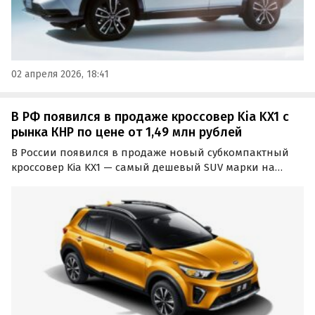
02 апреля 2026, 18:41
В РФ появился в продаже кроссовер Kia KX1 с
рынка КНР по цене от 1,49 млн рублей
В России появился в продаже новый субкомпактный
кроссовер Kia KX1 — самый дешевый SUV марки на
китайском рынке. Чаще всего он поставляется на
российский рынок под заказ и стоит на одном из
классифайдов минимум 1 490 000 рублей, сообщает
портал…