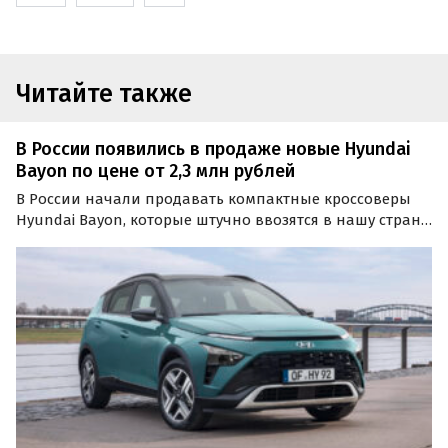
Читайте также
В России появились в продаже новые Hyundai
Bayon по цене от 2,3 млн рублей
В России начали продавать компактные кроссоверы
Hyundai Bayon, которые штучно ввозятся в нашу страну
по альтернативным схемам. Сейчас на классифайдах
доступно три таких автомобиля, самый дешевый из
которых стоит 2 320 000 рублей, пишет портал…