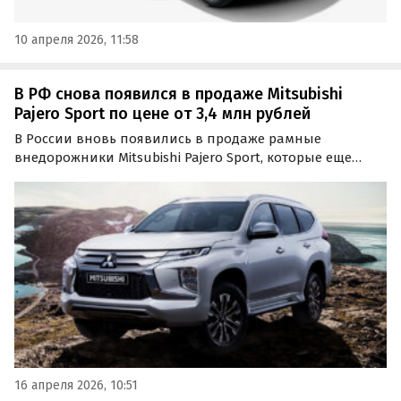
10 апреля 2026, 11:58
В РФ снова появился в продаже Mitsubishi
Pajero Sport по цене от 3,4 млн рублей
В России вновь появились в продаже рамные
внедорожники Mitsubishi Pajero Sport, которые еще
несколько лет назад продавались на нашем рынке
официально. Цены на них на одном из сайтов
объявлений начинаются от 3 400 000 рублей, сообщает
портал…
16 апреля 2026, 10:51