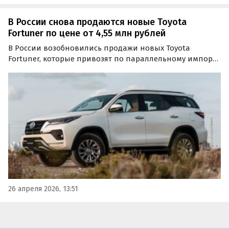
В России снова продаются новые Toyota
Fortuner по цене от 4,55 млн рублей
В России возобновились продажи новых Toyota
Fortuner, которые привозят по параллельному импорту
из ОАЭ. Самый доступный вариант со 150-сильным
дизельным мотором стоит от 4,55 млн рублей, сообщает
портал «Автоновости дня».
26 апреля 2026, 13:51