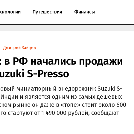
хнологии
Путешествия
Финансы
Дмитрий Зайцев
й: в РФ начались продажи
zuki S-Presso
новый миниатюрный внедорожник Suzuki S-
в Индии и является одним из самых дешевых
ком рынке он даже в «топе» стоит около 600
его стартуют от 1 490 000 рублей, сообщают