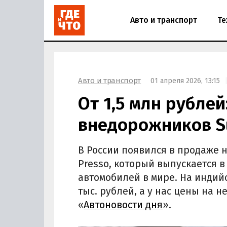
Авто и транспорт
Те
Авто и транспорт
01 апреля 2026, 13:15
От 1,5 млн рубле
внедорожников Su
В России появился в продаже 
Presso, который выпускается 
автомобилей в мире. На индийс
тыс. рублей, а у нас цены на н
«
Автоновости дня
».