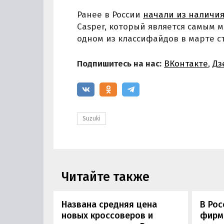
Ранее в России
начали из наличия
Casper, который является самым м
одном из классифайдов в марте ст
Подпишитесь на нас:
ВКонтакте
,
Дз
Suzuki
Читайте также
Названа средняя цена
В Рос
новых кроссоверов и
фирм