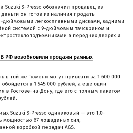
 Suzuki S-Presso обозначил продавец из
и деньги он готов из наличия продать
4-дюймовыми легкосплавными дисками, задними
йной системой с 9-дюймовым тачскрином и
ектростеклоподъемниками в передних дверях и
. В РФ возобновили продажи рамных
ь в той же Тюмени могут привезти за 1 600 000
 обойдется в 1 545 000 рублей, а еще один
я в Ростове-на-Дону, где его с полным пакетом
рублей.
ых Suzuki S-Presso одинаковый — это 1,0-
 мощностью 67 лошадиных сил,
анной коробкой передач AGS.