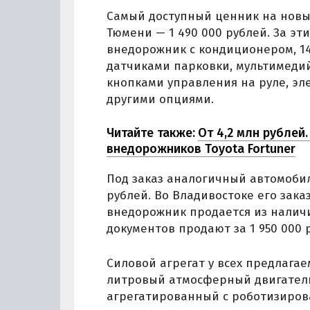
Самый доступный ценник на новый
Тюмени — 1 490 000 рублей. За эт
внедорожник с кондиционером, 1
датчиками парковки, мультимеди
кнопками управления на руле, эл
другими опциями.
Читайте также:
От 4,2 млн рублей
внедорожников Toyota Fortuner
Под заказ аналогичный автомобил
рублей. Во Владивостоке его заказ
внедорожник продается из наличи
документов продают за 1 950 000 
Силовой агрегат у всех предлагаем
литровый атмосферный двигатель
агрегатированный с роботизиров