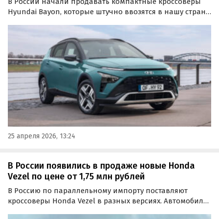
В России начали продавать компактные кроссоверы
Hyundai Bayon, которые штучно ввозятся в нашу страну
по альтернативным схемам. Сейчас на классифайдах
доступно три таких автомобиля, самый дешевый из
которых стоит 2 320 000 рублей, пишет портал…
25 апреля 2026, 13:24
В России появились в продаже новые Honda
Vezel по цене от 1,75 млн рублей
В Россию по параллельному импорту поставляют
кроссоверы Honda Vezel в разных версиях. Автомобили
доступны как под заказ, так и из наличия, а стоимость