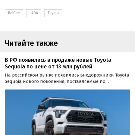
BelGee
LADA
Toyota
Читайте также
В РФ появились в продаже новые Toyota
Sequoia по цене от 13 млн рублей
На российском рынке появились внедорожники Toyota
Sequoia нового поколения, поставляемые по
альтернативным схемам. Автомобили доступны как из
наличия, так и под заказ, а цены на них на одном из
классифайдов стартуют от 13 млн рублей, сообщают…