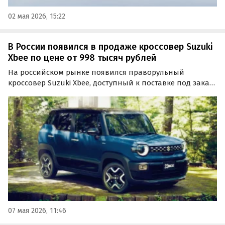
02 мая 2026, 15:22
В России появился в продаже кроссовер Suzuki
Xbee по цене от 998 тысяч рублей
На российском рынке появился праворульный
кроссовер Suzuki Xbee, доступный к поставке под заказ
из Японии. Он сочетает в себе компактные габариты,
широкие возможности трансформации салона и
полный привод, а цены на него на одном из
классифайдов…
07 мая 2026, 11:46