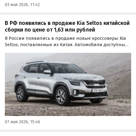
03 мая 2026, 11:42
В РФ появились в продаже Kia Seltos китайской
сборки по цене от 1,63 млн рублей
В России появились в продаже новые кроссоверы Kia
Seltos, поставляемые из Китая. Автомобили доступны
как из наличия, так и под заказ, а цены на них на
классифайдах стартуют от 1,63 млн рублей, сообщают
«Автоновости дня».
07 мая 2026, 15:46