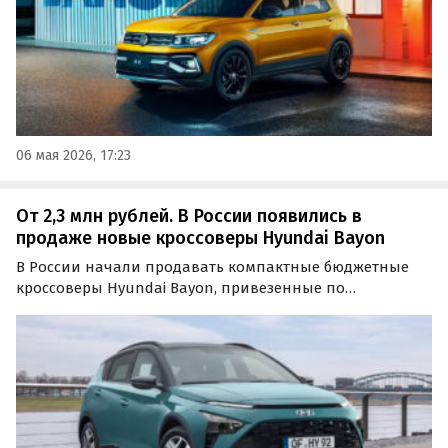
06 мая 2026, 17:23
От 2,3 млн рублей. В России появились в
продаже новые кроссоверы Hyundai Bayon
В России начали продавать компактные бюджетные
кроссоверы Hyundai Bayon, привезенные по
параллельному импорту из Казахстана. Пока в
наличии есть только два таких автомобиля: первый
стоит 2 320 000 рублей, а второй оценён в 2 506 000
рублей, сообщают…