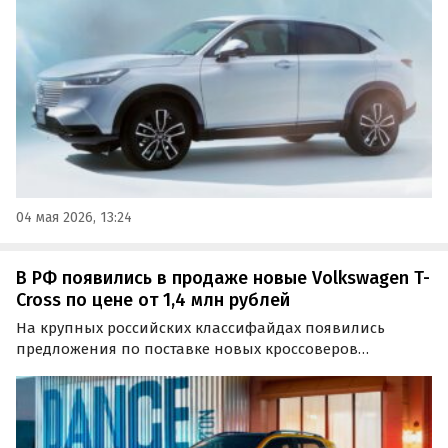
зависит от происхождения и региона, сообщают
«Автоновости дня».
04 мая 2026, 13:24
В РФ появились в продаже новые Volkswagen T-
Cross по цене от 1,4 млн рублей
На крупных российских классифайдах появились
предложения по поставке новых кроссоверов
Volkswagen T-Cross, которые возят в Россию из Китая и
иногда из Японии.