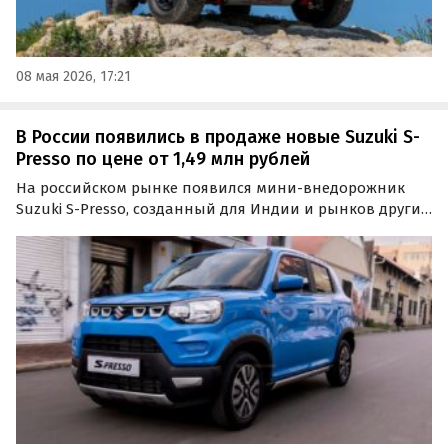
08 мая 2026, 17:21
В России появились в продаже новые Suzuki S-
Presso по цене от 1,49 млн рублей
На российском рынке появился мини-внедорожник
Suzuki S-Presso, созданный для Индии и рынков других
развивающихся стран. Он предлагается из наличия и
под заказ и стоит на одном из классифайдов минимум
1 490 000 рублей, сообщают «Автоновости дня».