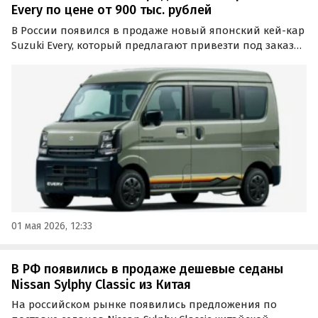
Every по цене от 900 тыс. рублей
В России появился в продаже новый японский кей-кар
Suzuki Every, который предлагают привезти под заказ
по цене от 900 тыс. рублей. Речь идёт о поставках по
альтернативным схемам, а в числе доступных машин
есть версии с полным приводом, сообщает…
01 мая 2026, 12:33
В РФ появились в продаже дешевые седаны
Nissan Sylphy Classic из Китая
На российском рынке появились предложения по