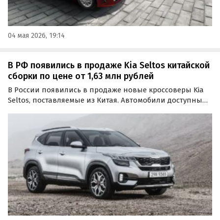
04 мая 2026, 19:14
В РФ появились в продаже Kia Seltos китайской
сборки по цене от 1,63 млн рублей
В России появились в продаже новые кроссоверы Kia
Seltos, поставляемые из Китая. Автомобили доступны
как из наличия, так и под заказ, а цены на них на
классифайдах стартуют от 1,63 млн рублей, сообщают
«Автоновости дня».