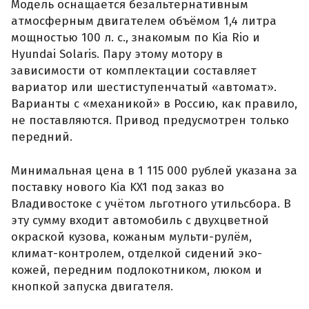
Модель оснащается безальтернативным
атмосферным двигателем объёмом 1,4 литра
мощностью 100 л. с., знакомым по Kia Rio и
Hyundai Solaris. Пару этому мотору в
зависимости от комплектации составляет
вариатор или шестиступенчатый «автомат».
Варианты с «механикой» в Россию, как правило,
не поставляются. Привод предусмотрен только
передний.
Минимальная цена в 1 115 000 рублей указана за
поставку нового Kia KX1 под заказ во
Владивостоке с учётом льготного утильсбора. В
эту сумму входит автомобиль с двухцветной
окраской кузова, кожаным мульти-рулём,
климат-контролем, отделкой сидений эко-
кожей, передним подлокотником, люком и
кнопкой запуска двигателя.