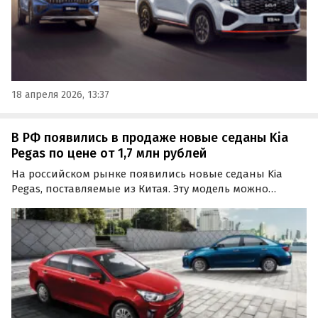
18 апреля 2026, 13:37
В РФ появились в продаже новые седаны Kia
Pegas по цене от 1,7 млн рублей
На российском рынке появились новые седаны Kia
Pegas, поставляемые из Китая. Эту модель можно
рассматривать как альтернативу бюджетным
«четырехдверкам» ушедших брендов, а цены на нее на
одном из классифайдов сейчас стартуют от 1 680 000
рублей…