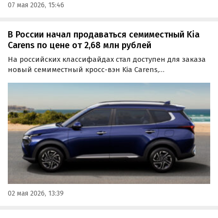
07 мая 2026, 15:46
В России начал продаваться семиместный Kia
Carens по цене от 2,68 млн рублей
На российских классифайдах стал доступен для заказа
новый семиместный кросс-вэн Kia Carens,
ориентированный на рынки развивающихся стран
(Индия, Юго-Восточная Азия и др.).
02 мая 2026, 13:39