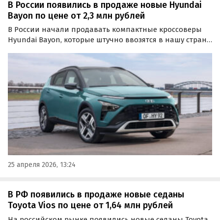
В России появились в продаже новые Hyundai
Bayon по цене от 2,3 млн рублей
В России начали продавать компактные кроссоверы
Hyundai Bayon, которые штучно ввозятся в нашу страну
по альтернативным схемам. Сейчас на классифайдах
доступно три таких автомобиля, самый дешевый из
которых стоит 2 320 000 рублей, пишет портал…
25 апреля 2026, 13:24
В РФ появились в продаже новые седаны
Toyota Vios по цене от 1,64 млн рублей
На российском рынке появились новые седаны Toyota