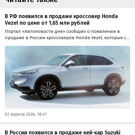
В РФ появился в продаже кроссовер Honda
Vezel по цене от 1,65 млн рублей
Портал «Автоновости дня» сообщил о появлении в
продаже в России кроссоверов Honda Vezel, которые с
праворульным салоном поставляют к нам из Японии, а
с леворульным — из Китая. Цены на них на одном из
классифайдов сейчас стартуют от 1 650 000 рублей.
02 апреля 2026, 18:41
В России появился в продаже кей-кар Suzuki