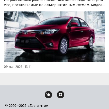
Vios, поставляемые по альтернативным схемам. Модель
третьего поколения предлагают как из наличия, так и
под заказ, а цены на одном из классифайдов стартуют
от 1 640 000 рублей, сообщают «Автоновости…
09 мая 2026, 13:11
© 2020—2026 «Где и что»