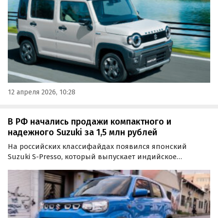
12 апреля 2026, 10:28
В РФ начались продажи компактного и
надежного Suzuki за 1,5 млн рублей
На российских классифайдах появился японский
Suzuki S-Presso, который выпускает индийское
подразделение Maruti Suzuki для местного рынка. В
России модель предлагают из наличия и под заказ,
минимальная цена составляет 1 490 000 рублей,
сообщают…