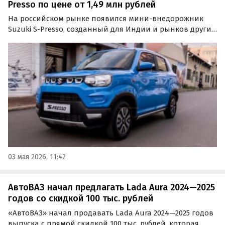
Presso по цене от 1,49 млн рублей
На российском рынке появился мини-внедорожник
Suzuki S-Presso, созданный для Индии и рынков других
развивающихся стран. Он предлагается из наличия и
под заказ и стоит на одном из классифайдов минимум
1 490 000 рублей, сообщают «Автоновости дня».
03 мая 2026, 11:42
АвтоВАЗ начал предлагать Lada Aura 2024—2025
годов со скидкой 100 тыс. рублей
«АвтоВАЗ» начал продавать Lada Aura 2024—2025 годов
выпуска с прямой скидкой 100 тыс. рублей, которая