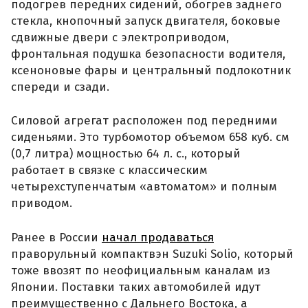
подогрев передних сидений, обогрев заднего
стекла, кнопочный запуск двигателя, боковые
сдвижные двери с электроприводом,
фронтальная подушка безопасности водителя,
ксеноновые фары и центральный подлокотник
спереди и сзади.
Силовой агрегат расположен под передними
сиденьями. Это турбомотор объемом 658 куб. см
(0,7 литра) мощностью 64 л. с., который
работает в связке с классическим
четырехступенчатым «автоматом» и полным
приводом.
Ранее в России
начал продаваться
праворульный компактвэн Suzuki Solio, который
тоже ввозят по неофициальным каналам из
Японии. Поставки таких автомобилей идут
преимущественно с Дальнего Востока, а