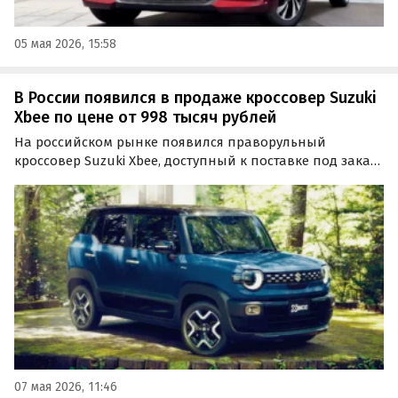
05 мая 2026, 15:58
В России появился в продаже кроссовер Suzuki
Xbee по цене от 998 тысяч рублей
На российском рынке появился праворульный
кроссовер Suzuki Xbee, доступный к поставке под заказ
из Японии. Он сочетает в себе компактные габариты,
широкие возможности трансформации салона и
полный привод, а цены на него на одном из
классифайдов…
07 мая 2026, 11:46