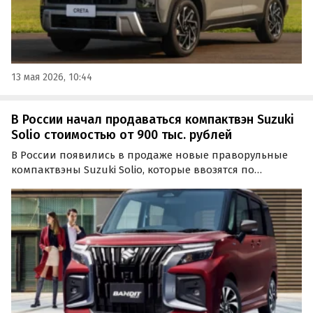
13 мая 2026, 10:44
В России начал продаваться компактвэн Suzuki
Solio стоимостью от 900 тыс. рублей
В России появились в продаже новые праворульные
компактвэны Suzuki Solio, которые ввозятся по
неофициальным каналам из Японии. Они
предлагаются из наличия и под заказ по цене от 900
000 рублей, сообщает портал «Автоновости дня».