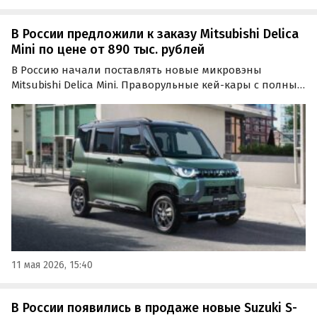
В России предложили к заказу Mitsubishi Delica
Mini по цене от 890 тыс. рублей
В Россию начали поставлять новые микровэны
Mitsubishi Delica Mini. Праворульные кей-кары с полным
и передним приводом предлагают привезти под заказ
из Японии по цене от 890 000 рублей, выяснили
«Автоновости дня».
11 мая 2026, 15:40
В России появились в продаже новые Suzuki S-