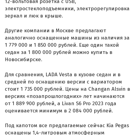
12-вольтовая розетка с USB,
электростеклоподъемники, электрорегулировка
зеркал и люк в крыше.
Другие компании в Москве предлагают
аналогично оснащенные машины из наличия за
1 779 000 и 1 850 000 рублей. Еще один такой
седан за 1 800 000 рублей можно купить в
Новосибирске.
Для сравнения, LADA Vesta в кузове седан и в
средней по оснащению версии с вариатором
стоит 1 735 000 рублей. Цены на Changan Alsvin в
версиях «позапрошлогодних» лет начинаются
от 1 889 900 рублей, а Livan S6 Pro 2023 года
оценивается минимум в 2 084 000 рублей.
Под капотом все предлагаемые сейчас Kia Pegas
оснащены 1,4-литровым атмосферным