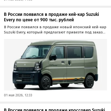
В России появился в продаже кей-кар Suzuki
Every по цене от 900 тыс. рублей
В России появился в продаже новый японский кей-кар
Suzuki Every, который предлагают привезти под заказ
по цене от 900 тыс. рублей. Речь идёт о поставках по
альтернативным схемам, а в числе доступных машин
есть версии с полным приводом, сообщает…
01 мая 2026, 12:33
В России появился в продаже кроссовер Suzuki