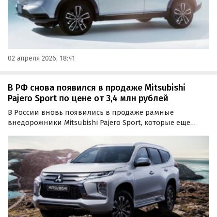
02 апреля 2026, 18:41
В РФ снова появился в продаже Mitsubishi
Pajero Sport по цене от 3,4 млн рублей
В России вновь появились в продаже рамные
внедорожники Mitsubishi Pajero Sport, которые еще
несколько лет назад продавались на нашем рынке
официально. Цены на них на одном из сайтов
объявлений начинаются от 3 400 000 рублей, сообщает
портал…