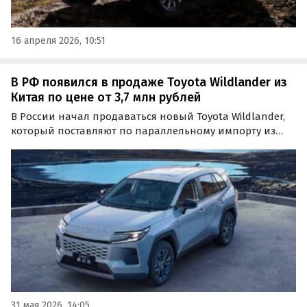
16 апреля 2026, 10:51
В РФ появился в продаже Toyota Wildlander из
Китая по цене от 3,7 млн рублей
В России начал продаваться новый Toyota Wildlander,
который поставляют по параллельному импорту из
Китая. Минимальная цена на его поставку под заказ
составляет на одном из классифайдов 3,7 млн рублей,
сообщает портал «Автоновости дня».
31 мая 2026, 14:05