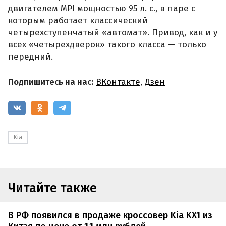
двигателем MPI мощностью 95 л. с., в паре с
которым работает классический
четырехступенчатый «автомат». Привод, как и у
всех «четырехдверок» такого класса — только
передний.
Подпишитесь на нас:
ВКонтакте
,
Дзен
Kia
Читайте также
В РФ появился в продаже кроссовер Kia KX1 из