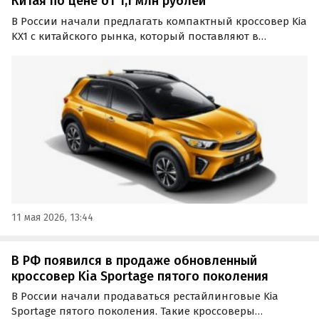
Китая по цене от 1,1 млн рублей
В России начали предлагать компактный кроссовер Kia
KX1 с китайского рынка, который поставляют в
основном под заказ по альтернативным схемам. По
данным «Автоновостей дня», минимальная цена
такого автомобиля на классифайдах составляет около
1,1 млн…
11 мая 2026, 13:44
В РФ появился в продаже обновленный
кроссовер Kia Sportage пятого поколения
В России начали продаваться рестайлинговые Kia
Sportage пятого поколения. Такие кроссоверы