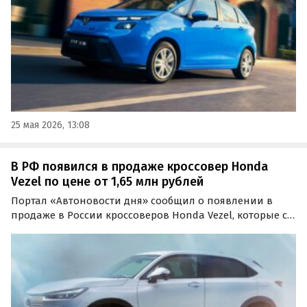
25 мая 2026, 13:08
В РФ появился в продаже кроссовер Honda
Vezel по цене от 1,65 млн рублей
Портал «Автоновости дня» сообщил о появлении в
продаже в России кроссоверов Honda Vezel, которые с
праворульным салоном поставляют к нам из Японии, а
с леворульным — из Китая. Цены на них на одном из
классифайдов сейчас стартуют от 1 650 000 рублей.