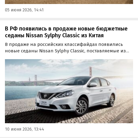
05 июня 2026, 14:41
В РФ появились в продаже новые бюджетные
седаны Nissan Sylphy Classic из Китая
В продаже на российских классифайдах появились
новые седаны Nissan Sylphy Classic, поставляемые из
Китая по альтернативным схемам. Модель доступна как
из наличия, так и под заказ, а цены на нее на одном из
таких сайтов стартуют от 1 450 000 рублей…
10 июня 2026, 13:44