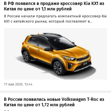
В РФ появился в продаже кроссовер Kia KX1 из
Китая по цене от 1,1 млн рублей
В России начали предлагать компактный кроссовер Kia
KX1 с китайского рынка, который поставляют в
основном под заказ по альтернативным схемам. По
данным «Автоновостей дня», минимальная цена
такого автомобиля на классифайдах составляет около
1,1 млн…
11 мая 2026, 13:44
В России появились новые Volkswagen T-Roc из
Китая по цене от 1,72 млн рублей