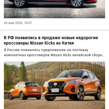
26 мая 2026, 16:07
В РФ появились в продаже новые недорогие
кроссоверы Nissan Kicks из Китая
В России появились предложения на поставку
компактных кроссоверов Nissan Kicks китайской сборки.
Как сообщают «Автоновости дня», минимальная цена
на такой автомобиль на одном из классифайдов
сейчас составляет 1 350 000 рублей.