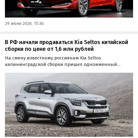
29 июня 2026, 15:36
В РФ начали продаваться Kia Seltos китайской
сборки по цене от 1,6 млн рублей
На смену известному россиянам Kia Seltos
калининградской сборки пришел одноименный
кроссовер китайского производства, который
отличается от него интерьером и увеличенной на 2 см
колесной базой.