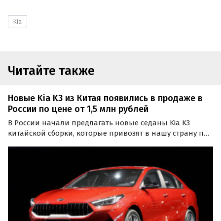
Kia
Читайте также
Новые Kia K3 из Китая появились в продаже в
России по цене от 1,5 млн рублей
В России начали предлагать новые седаны Kia K3
китайской сборки, которые привозят в нашу страну по
альтернативным схемам. Минимальная цена таких
машин составляет 1,5 млн рублей, сообщает портал
«Автоновости дня».