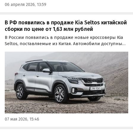
06 апреля 2026, 13:59
В РФ появились в продаже Kia Seltos китайской
сборки по цене от 1,63 млн рублей
В России появились в продаже новые кроссоверы Kia
Seltos, поставляемые из Китая. Автомобили доступны
как из наличия, так и под заказ, а цены на них на
классифайдах стартуют от 1,63 млн рублей, сообщают
«Автоновости дня».
07 мая 2026, 15:46