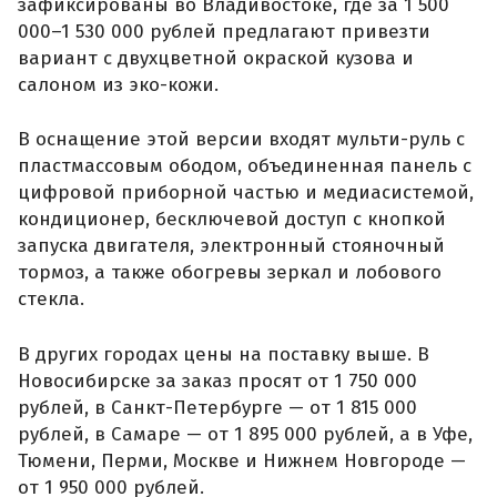
зафиксированы во Владивостоке, где за 1 500
000–1 530 000 рублей предлагают привезти
вариант с двухцветной окраской кузова и
салоном из эко-кожи.
В оснащение этой версии входят мульти-руль с
пластмассовым ободом, объединенная панель с
цифровой приборной частью и медиасистемой,
кондиционер, бесключевой доступ с кнопкой
запуска двигателя, электронный стояночный
тормоз, а также обогревы зеркал и лобового
стекла.
В других городах цены на поставку выше. В
Новосибирске за заказ просят от 1 750 000
рублей, в Санкт-Петербурге — от 1 815 000
рублей, в Самаре — от 1 895 000 рублей, а в Уфе,
Тюмени, Перми, Москве и Нижнем Новгороде —
от 1 950 000 рублей.