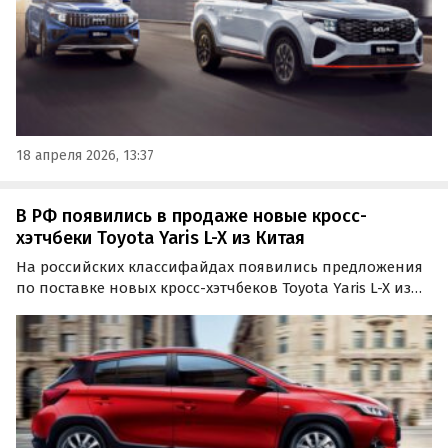
18 апреля 2026, 13:37
В РФ появились в продаже новые кросс-
хэтчбеки Toyota Yaris L-X из Китая
На российских классифайдах появились предложения
по поставке новых кросс-хэтчбеков Toyota Yaris L-X из
Китая. Как сообщают «Автоновости дня», заказать
такую модель во Владивостоке можно от 1 140 000
рублей.