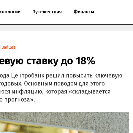
хнологии
Путешествия
Финансы
 Зайцев
евую ставку до 18%
года Центробанк решил повысить ключевую
 годовых. Основным поводом для этого
уюся инфляцию, которая «складывается
о прогноза».