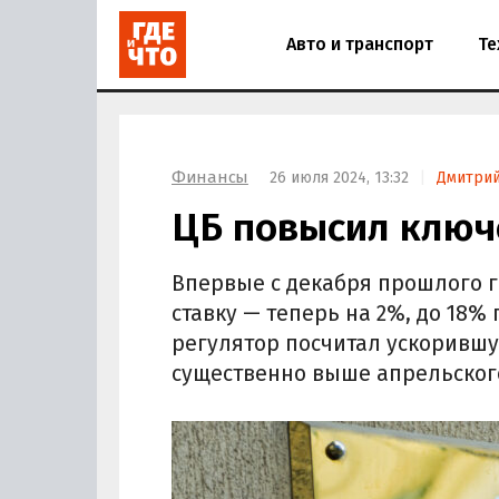
Авто и транспорт
Те
Финансы
26 июля 2024, 13:32
Дмитрий
ЦБ повысил ключ
Впервые с декабря прошлого 
ставку — теперь на 2%, до 18%
регулятор посчитал ускоривш
существенно выше апрельског