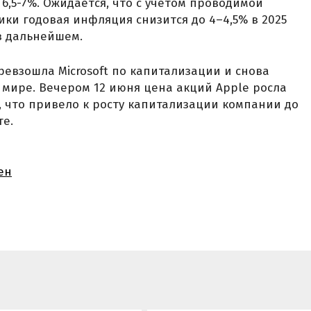
6,5-7%. Ожидается, что с учетом проводимой
ки годовая инфляция снизится до 4–4,5% в 2025
 в дальнейшем.
превзошла Microsoft по капитализации и снова
 мире. Вечером 12 июня цена акций Apple росла
ку, что привело к росту капитализации компании до
те.
ен