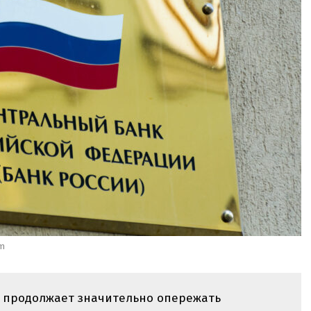
om
а продолжает значительно опережать