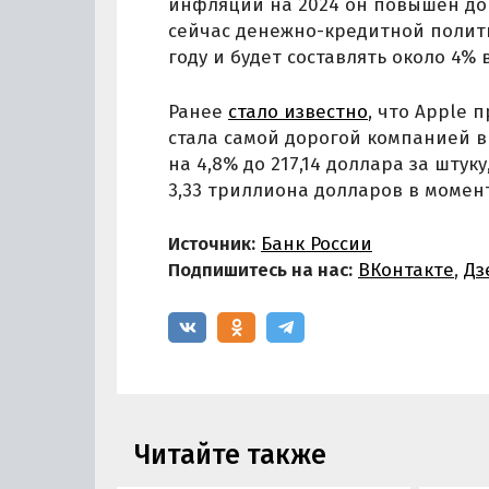
инфляции на 2024 он повышен до 
сейчас денежно-кредитной полити
году и будет составлять около 4%
Ранее
стало известно
, что Apple 
стала самой дорогой компанией в
на 4,8% до 217,14 доллара за шту
3,33 триллиона долларов в момен
Источник:
Банк России
Подпишитесь на нас:
ВКонтакте
,
Дз
Читайте также