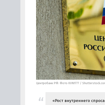
Центробанк РФ. Фото KVN1777 / Shutterstock.c
«Рост внутреннего спрос