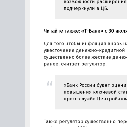
возможности расширения 
подчеркнули в ЦБ.
Читайте также:
«Т-Банк» с 30 июл
Для того чтобы инфляция вновь н
ужесточение денежно-кредитной 
существенно более жесткие денеж
ранее, считает регулятор.
«Банк России будет оцен
повышения ключевой став
пресс-службе Центробанк
Также регулятор существенно пере