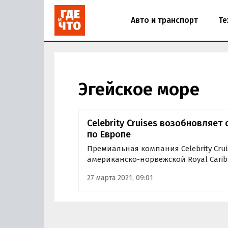
Авто и транспорт
Те
Эгейское море
Celebrity Cruises возобновляет
по Европе
Премиальная компания Celebrity Cru
американско-норвежской Royal Caribb
возобновлении своих круизов по Евр
27 марта 2021, 09:01